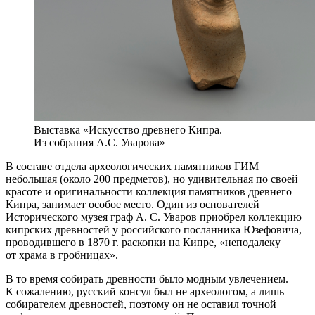
Выставка «Искусство древнего Кипра.
Из собрания А.С. Уварова»
В составе отдела археологических памятников ГИМ
небольшая (около 200 предметов), но удивительная по своей
красоте и оригинальности коллекция памятников древнего
Кипра, занимает особое место. Один из основателей
Исторического музея граф А. С. Уваров приобрел коллекцию
кипрских древностей у российского посланника Юзефовича,
проводившего в 1870 г. раскопки на Кипре, «неподалеку
от храма в гробницах».
В то время собирать древности было модным увлечением.
К сожалению, русский консул был не археологом, а лишь
собирателем древностей, поэтому он не оставил точной