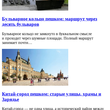
Бульварное кольцо пешком: маршрут через
десять бульваров
Бульварное кольцо не замкнуто в буквальном смысле
и проходит через шумные площади. Полный маршрут
занимает почти…
Китай-город пешком: старые улицы, храмы и
Зарядье
Китай-город — не одна улица, а исторический район между