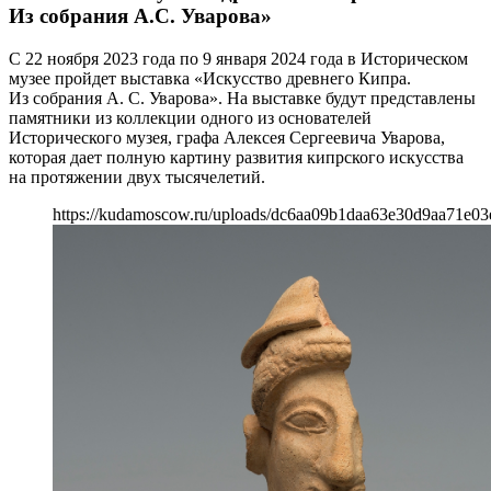
Из собрания А.С. Уварова»
С 22 ноября 2023 года по 9 января 2024 года в Историческом
музее пройдет выставка «Искусство древнего Кипра.
Из собрания А. С. Уварова». На выставке будут представлены
памятники из коллекции одного из основателей
Исторического музея, графа Алексея Сергеевича Уварова,
которая дает полную картину развития кипрского искусства
на протяжении двух тысячелетий.
https://kudamoscow.ru/uploads/dc6aa09b1daa63e30d9aa71e03