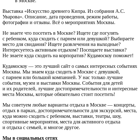
в Москве.
Выставка «Искусство древнего Кипра. Из собрания А.С.
Уварова». Описание, дата проведения, режим работы,
фотографии и отзывы. Всё о мероприятиях Москвы.
Не знаете что посетить в Москве? Ищете где погулять
с ребенком, куда сходить с парнем или девушкой? Выбираете
место для свидания? Ищете развлечения на выходные?
Интересуетесь активным отдыхом? Посещаете выставки?
Не знаете куда сходить на корпоратив? Кудамоскоу поможет!
Кудамоскоу — это лучший сайт о самых интересных событиях
Москвы. Мы знаем куда сходить в Москве с девушкой,
с парнем или большой компанией. У нас только лучшие
события, музеи и выставки Москвы. События для детей
и их родителей, лучшие достопримечательности и интересные
места Москвы, которые обязательно стоит посетить!
Мы советуем любые варианты отдыха в Москве — концерты,
отдых в парках, достопримечательности для экскурсий, места,
куда можно сходить с ребенком, выставки, театры, шоу,
спортивные мероприятия, места для активного отдыха
и отдыха с семьей, и многое другое.
Мы в социальных сетях