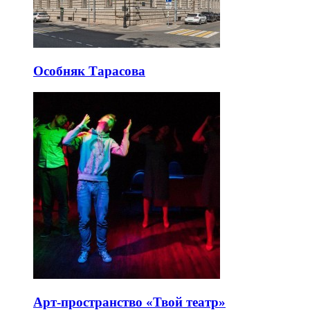
Особняк Тарасова
Арт-пространство «Твой театр»