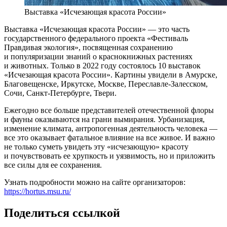
Выставка «Исчезающая красота России»
Выставка «Исчезающая красота России» — это часть
государственного федерального проекта «Фестиваль
Правдивая экология», посвященная сохранению
и популяризации знаний о краснокнижных растениях
и животных. Только в 2022 году состоялось 10 выставок
«Исчезающая красота России». Картины увидели в Амурске,
Благовещенске, Иркутске, Москве, Переславле-Залесском,
Сочи, Санкт-Петербурге, Твери.
Ежегодно все больше представителей отечественной флоры
и фауны оказываются на грани вымирания. Урбанизация,
изменение климата, антропогенная деятельность человека —
все это оказывает фатальное влияние на все живое. И важно
не только суметь увидеть эту «исчезающую» красоту
и почувствовать ее хрупкость и уязвимость, но и приложить
все силы для ее сохранения.
Узнать подробности можно на сайте организаторов:
https://hortus.msu.ru/
Поделиться ссылкой