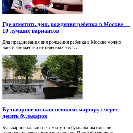
Где отметить день рождения ребенка в Москве —
10 лучших вариантов
Для празднования дня рождения ребенка в Москве можно
найти множество интересных мест…
Бульварное кольцо пешком: маршрут через
десять бульваров
Бульварное кольцо не замкнуто в буквальном смысле
и проходит через шумные площади. Полный маршрут