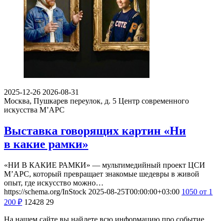
2025-12-26
2026-08-31
Москва, Пушкарев переулок, д. 5
Центр современного
искусства М’АРС
Выставка говорящих картин «Ни
в какие рамки»
«НИ В КАКИЕ РАМКИ» — мультимедийный проект ЦСИ
М’АРС, который превращает знакомые шедевры в живой
опыт, где искусство можно…
https://schema.org/InStock
2025-08-25T00:00:00+03:00
1050
от 1
200
₽
12428
29
На нашем сайте вы найдете всю информацию про событие