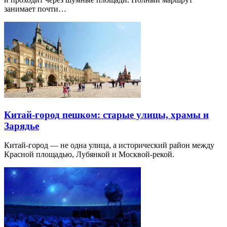
занимает почти…
Китай-город пешком: старые улицы, храмы и
Зарядье
Китай-город — не одна улица, а исторический район между
Красной площадью, Лубянкой и Москвой-рекой.