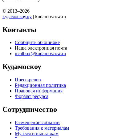
© 2013–2026
кудамоскоу.ру
| kudamoscow.ru
Контакты
Сообщить об ошибке
Наша электронная почта
mailbox@kudamoscow.ru
Кудамоскоу
Пресс-релиз
Редакционная политика
Правовая информация
Формат ресурса
Сотрудничество
Размещение событий
Требования к материалам
Музеям и выставкам