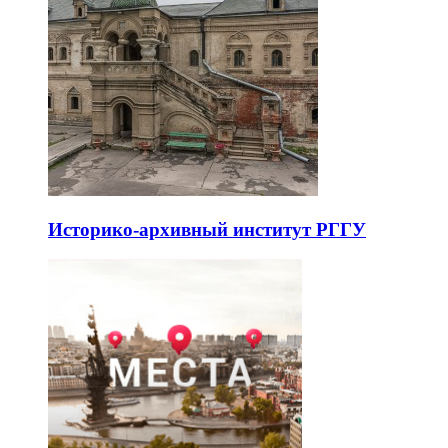
Историко-архивный институт РГГУ