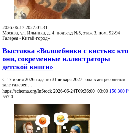
2026-06-17
2027-01-31
Москва, ул. Ильинка, д. 4, подъезд №5, этаж 3, пом. 92-94
Галерея «Китай-город»
Выставка «Волшебники с кистью: кто
они, современные иллюстраторы
детской книги»
С 17 июня 2026 года по 31 января 2027 года в антресольном
зале галереи…
https://schema.org/InStock
2026-06-24T09:36:00+03:00
150
300
₽
557
0