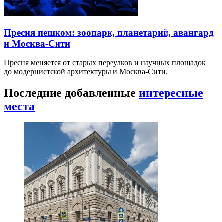
Пресня пешком: зоопарк, планетарий, авангард
и Москва-Сити
Пресня меняется от старых переулков и научных площадок
до модернистской архитектуры и Москва-Сити.
Последние добавленные
интересные
места