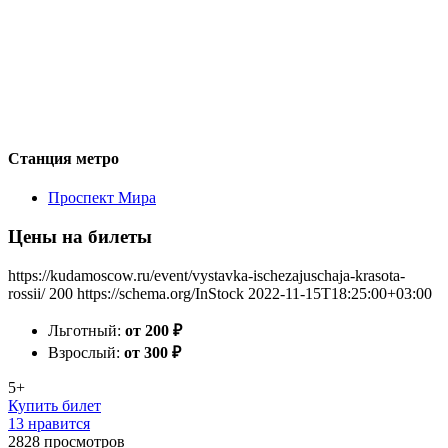
Станция метро
Проспект Мира
Цены на билеты
https://kudamoscow.ru/event/vystavka-ischezajuschaja-krasota-
rossii/
200
https://schema.org/InStock
2022-11-15T18:25:00+03:00
Льготный:
от 200
₽
Взрослый:
от 300
₽
5+
Купить билет
13 нравится
2828
просмотров