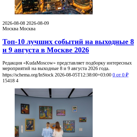
2026-08-08
2026-08-09
Москва
Москва
Топ-10 лучших событий на выходные 8
и 9 августа в Москве 2026
Редакция «KudaMoscow» представляет подборку интересных
мероприятий на выходные 8 и 9 августа 2026 года.
https://schema.org/InStock
2026-08-05T12:38:00+03:00
0
от 0
₽
15418
4