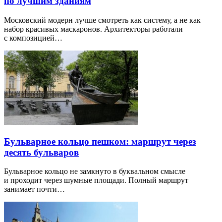
по лучшим зданиям
Московский модерн лучше смотреть как систему, а не как
набор красивых маскаронов. Архитекторы работали
с композицией…
Бульварное кольцо пешком: маршрут через
десять бульваров
Бульварное кольцо не замкнуто в буквальном смысле
и проходит через шумные площади. Полный маршрут
занимает почти…