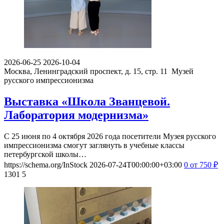
2026-06-25
2026-10-04
Москва, Ленинградский проспект, д. 15, стр. 11
Музей
русского импрессионизма
Выставка «Школа Званцевой.
Лаборатория модернизма»
С 25 июня по 4 октября 2026 года посетители Музея русского
импрессионизма смогут заглянуть в учебные классы
петербургской школы…
https://schema.org/InStock
2026-07-24T00:00:00+03:00
0
от 750
₽
1301
5