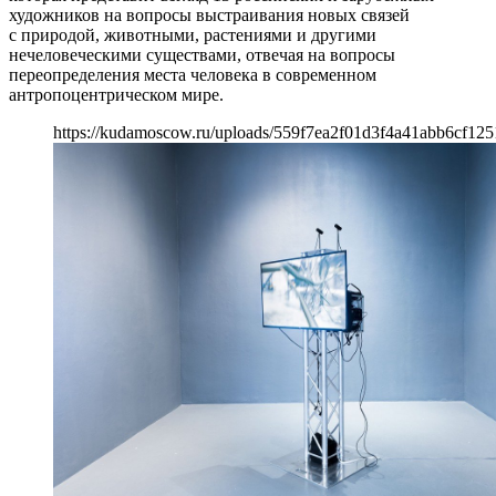
художников на вопросы выстраивания новых связей
с природой, животными, растениями и другими
нечеловеческими существами, отвечая на вопросы
переопределения места человека в современном
антропоцентрическом мире.
https://kudamoscow.ru/uploads/559f7ea2f01d3f4a41abb6cf125