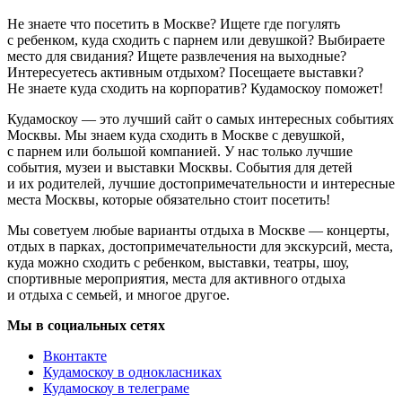
Не знаете что посетить в Москве? Ищете где погулять
с ребенком, куда сходить с парнем или девушкой? Выбираете
место для свидания? Ищете развлечения на выходные?
Интересуетесь активным отдыхом? Посещаете выставки?
Не знаете куда сходить на корпоратив? Кудамоскоу поможет!
Кудамоскоу — это лучший сайт о самых интересных событиях
Москвы. Мы знаем куда сходить в Москве с девушкой,
с парнем или большой компанией. У нас только лучшие
события, музеи и выставки Москвы. События для детей
и их родителей, лучшие достопримечательности и интересные
места Москвы, которые обязательно стоит посетить!
Мы советуем любые варианты отдыха в Москве — концерты,
отдых в парках, достопримечательности для экскурсий, места,
куда можно сходить с ребенком, выставки, театры, шоу,
спортивные мероприятия, места для активного отдыха
и отдыха с семьей, и многое другое.
Мы в социальных сетях
Вконтакте
Кудамоскоу в однокласниках
Кудамоскоу в телеграме