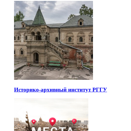
Историко-архивный институт РГГУ