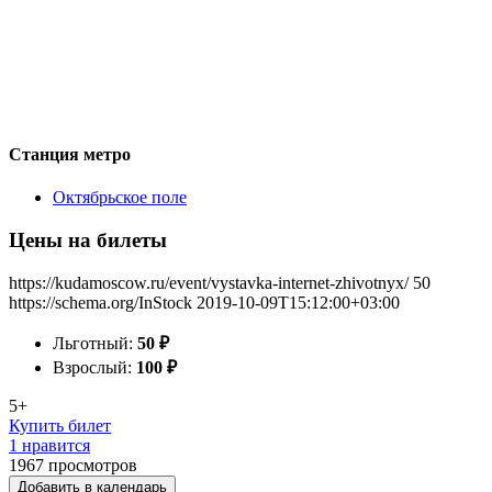
Станция метро
Октябрьское поле
Цены на билеты
https://kudamoscow.ru/event/vystavka-internet-zhivotnyx/
50
https://schema.org/InStock
2019-10-09T15:12:00+03:00
Льготный:
50
₽
Взрослый:
100
₽
5+
Купить билет
1 нравится
1967
просмотров
Добавить в календарь