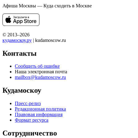
Афиша Москвы — Куда сходить в Москве
© 2013–2026
кудамоскоу.ру
| kudamoscow.ru
Контакты
Сообщить об ошибке
Наша электронная почта
mailbox@kudamoscow.ru
Кудамоскоу
Пресс-релиз
Редакционная политика
Правовая информация
Формат ресурса
Сотрудничество