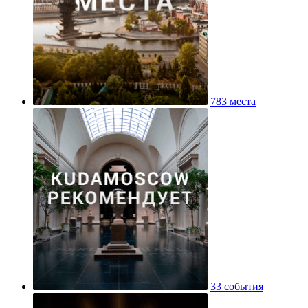
783 места
33 события