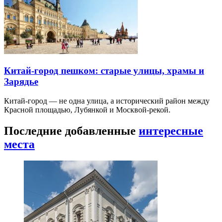
Китай-город пешком: старые улицы, храмы и
Зарядье
Китай-город — не одна улица, а исторический район между
Красной площадью, Лубянкой и Москвой-рекой.
Последние добавленные
интересные
места