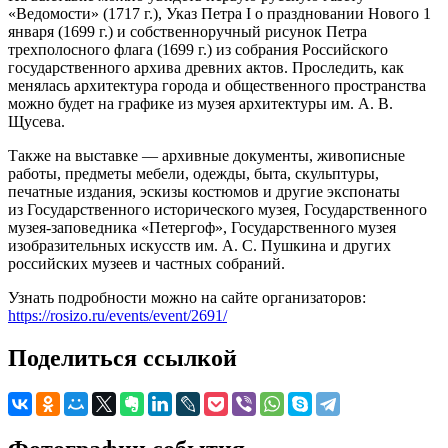
«Ведомости» (1717 г.), Указ Петра I о праздновании Нового 1
января (1699 г.) и собственноручный рисунок Петра
трехполосного флага (1699 г.) из собрания Российского
государственного архива древних актов. Проследить, как
менялась архитектура города и общественного пространства
можно будет на графике из музея архитектуры им. А. В.
Щусева.
Также на выставке — архивные документы, живописные
работы, предметы мебели, одежды, быта, скульптуры,
печатные издания, эскизы костюмов и другие экспонаты
из Государственного исторического музея, Государственного
музея-заповедника «Петергоф», Государственного музея
изобразительных искусств им. А. С. Пушкина и других
российских музеев и частных собраний.
Узнать подробности можно на сайте организаторов:
https://rosizo.ru/events/event/2691/
Поделиться ссылкой