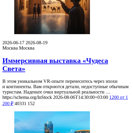
2026-06-17
2026-08-19
Москва
Москва
Иммерсивная выставка «Чудеса
Света»
В этом уникальном VR-опыте перенеситесь через эпохи
и континенты. Вам откроются детали, недоступные обычным
туристам. Наденьте очки виртуальной реальности …
https://schema.org/InStock
2026-08-06T14:30:00+03:00
1200
от 1
200
₽
40331
152