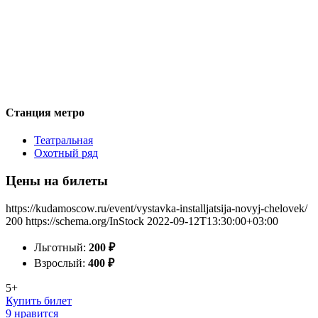
Станция метро
Театральная
Охотный ряд
Цены на билеты
https://kudamoscow.ru/event/vystavka-installjatsija-novyj-chelovek/
200
https://schema.org/InStock
2022-09-12T13:30:00+03:00
Льготный:
200
₽
Взрослый:
400
₽
5+
Купить билет
9 нравится