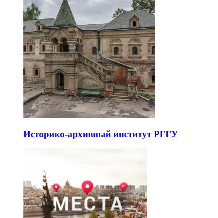
Историко-архивный институт РГГУ