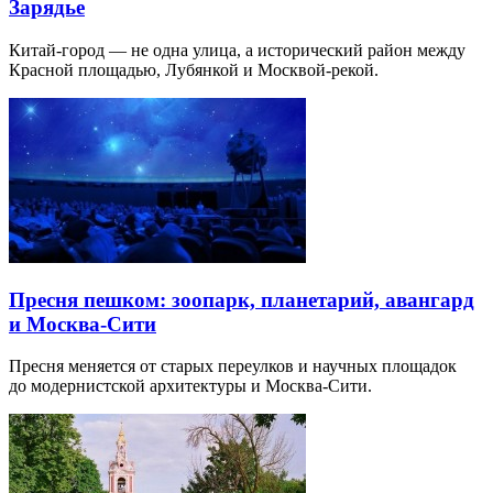
Зарядье
Китай-город — не одна улица, а исторический район между
Красной площадью, Лубянкой и Москвой-рекой.
Пресня пешком: зоопарк, планетарий, авангард
и Москва-Сити
Пресня меняется от старых переулков и научных площадок
до модернистской архитектуры и Москва-Сити.