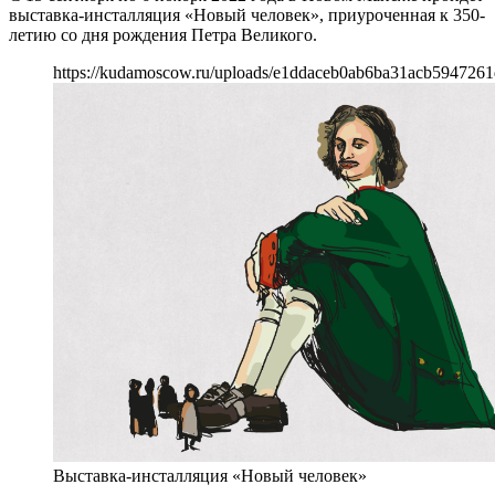
выставка-инсталляция «Новый человек», приуроченная к 350-
летию со дня рождения Петра Великого.
https://kudamoscow.ru/uploads/e1ddaceb0ab6ba31acb5947261
Выставка-инсталляция «Новый человек»