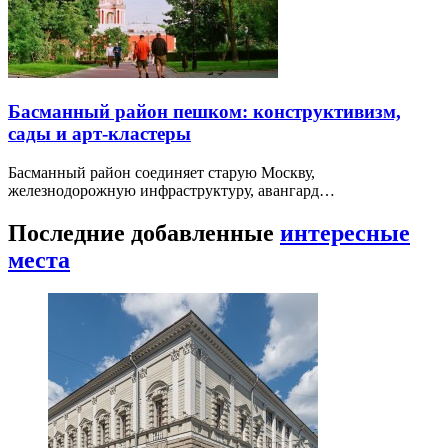
Басманный район пешком: конструктивизм,
сады и арт-кластеры
Басманный район соединяет старую Москву,
железнодорожную инфраструктуру, авангард…
Последние добавленные
интересные
места