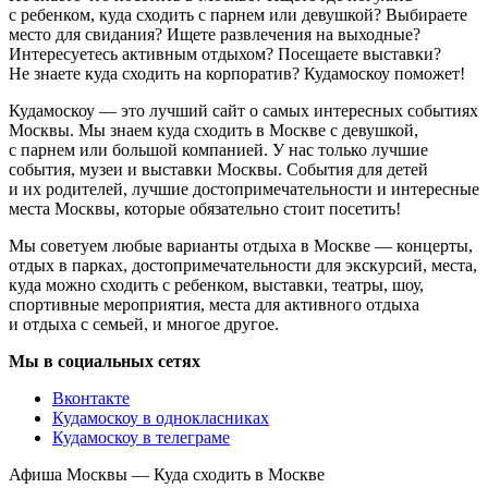
с ребенком, куда сходить с парнем или девушкой? Выбираете
место для свидания? Ищете развлечения на выходные?
Интересуетесь активным отдыхом? Посещаете выставки?
Не знаете куда сходить на корпоратив? Кудамоскоу поможет!
Кудамоскоу — это лучший сайт о самых интересных событиях
Москвы. Мы знаем куда сходить в Москве с девушкой,
с парнем или большой компанией. У нас только лучшие
события, музеи и выставки Москвы. События для детей
и их родителей, лучшие достопримечательности и интересные
места Москвы, которые обязательно стоит посетить!
Мы советуем любые варианты отдыха в Москве — концерты,
отдых в парках, достопримечательности для экскурсий, места,
куда можно сходить с ребенком, выставки, театры, шоу,
спортивные мероприятия, места для активного отдыха
и отдыха с семьей, и многое другое.
Мы в социальных сетях
Вконтакте
Кудамоскоу в однокласниках
Кудамоскоу в телеграме
Афиша Москвы — Куда сходить в Москве