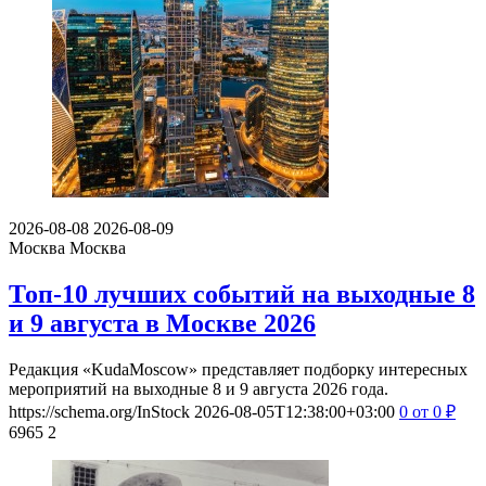
2026-08-08
2026-08-09
Москва
Москва
Топ-10 лучших событий на выходные 8
и 9 августа в Москве 2026
Редакция «KudaMoscow» представляет подборку интересных
мероприятий на выходные 8 и 9 августа 2026 года.
https://schema.org/InStock
2026-08-05T12:38:00+03:00
0
от 0
₽
6965
2