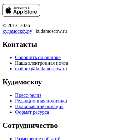
© 2013–2026
кудамоскоу.ру
| kudamoscow.ru
Контакты
Сообщить об ошибке
Наша электронная почта
mailbox@kudamoscow.ru
Кудамоскоу
Пресс-релиз
Редакционная политика
Правовая информация
Формат ресурса
Сотрудничество
Размещение событий