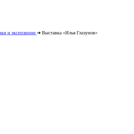
вки и экспозиции
➔
Выставка «Илья Глазунов»