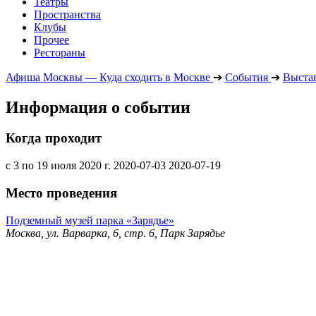
Театры
Пространства
Клубы
Прочее
Рестораны
Афиша Москвы — Куда сходить в Москве
➔
События
➔
Выста
Информация о событии
Когда проходит
с 3 по 19 июля 2020 г.
2020-07-03
2020-07-19
Место проведения
Подземный музей парка «Зарядье»
Москва, ул. Варварка, 6, стр. 6, Парк Зарядье