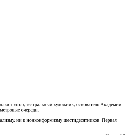
иллюстратор, театральный художник, основатель Академии
ометровые очереди.
еализму, ни к нонконформизму шестидесятников. Первая