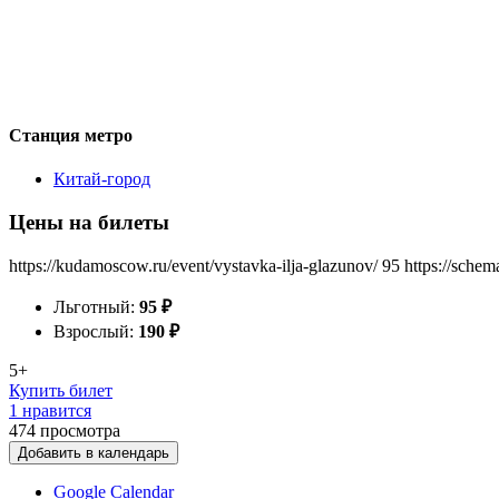
Станция метро
Китай-город
Цены на билеты
https://kudamoscow.ru/event/vystavka-ilja-glazunov/
95
https://schem
Льготный:
95
₽
Взрослый:
190
₽
5+
Купить билет
1 нравится
474
просмотра
Добавить в календарь
Google Calendar