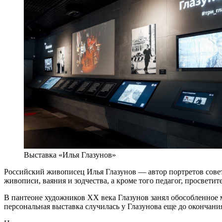
Выставка «Илья Глазунов»
Российский живописец Илья Глазунов — автор портретов совет
живописи, ваяния и зодчества, а кроме того педагог, просвети
В пантеоне художников ХХ века Глазунов занял обособленное 
персональная выставка случилась у Глазунова еще до окончания