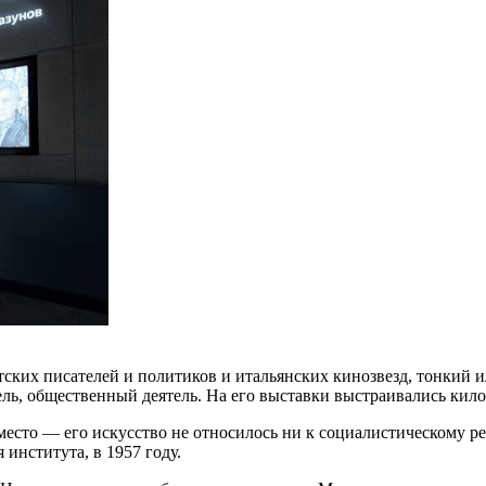
ских писателей и политиков и итальянских кинозвезд, тонкий 
тель, общественный деятель. На его выставки выстраивались кил
место — его искусство не относилось ни к социалистическому р
 института, в 1957 году.