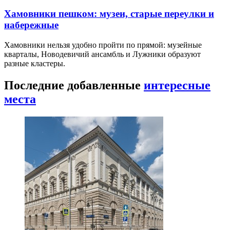
Хамовники пешком: музеи, старые переулки и
набережные
Хамовники нельзя удобно пройти по прямой: музейные
кварталы, Новодевичий ансамбль и Лужники образуют
разные кластеры.
Последние добавленные
интересные
места