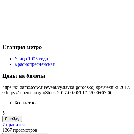
Станция метро
Улица 1905 года
Краснопресненская
Цены на билеты
https://kudamoscow.ru/event/vystavka-gorodskoj-spetstexniki-2017/
0
https://schema.org/InStock
2017-09-06T17:59:00+03:00
Бесплатно
5+
Я пойду
7 нравится
1367
просмотров