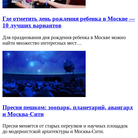
Где отметить день рождения ребенка в Москве —
10 лучших вариантов
Для празднования дня рождения ребенка в Москве можно
найти множество интересных мест…
Пресня пешком: зоопарк, планетарий, авангард
и Москва-Сити
Пресня меняется от старых переулков и научных площадок
до модернистской архитектуры и Москва-Сити.