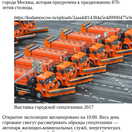
города Москвы, которая приурочена к празднованию 870-
летия столицы.
https://kudamoscow.ru/uploads/2aaa44f14384a5e4d9990475c6
Выставка городской спецтехники 2017
Открытие экспозиции запланировано на 10:00. Весь день
горожане смогут рассматривать образцы спецтехники —
автопарк жилищно-коммунальных служб, энергетических