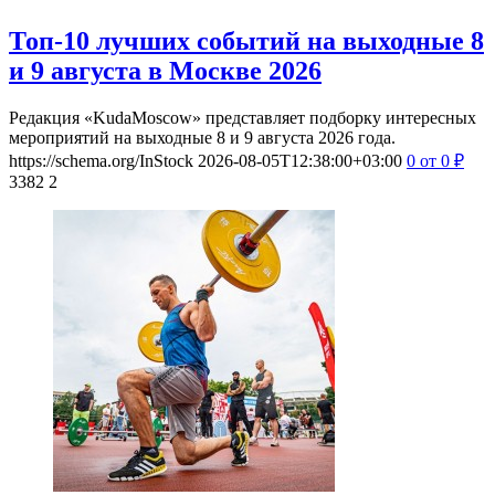
Топ-10 лучших событий на выходные 8
и 9 августа в Москве 2026
Редакция «KudaMoscow» представляет подборку интересных
мероприятий на выходные 8 и 9 августа 2026 года.
https://schema.org/InStock
2026-08-05T12:38:00+03:00
0
от 0
₽
3382
2