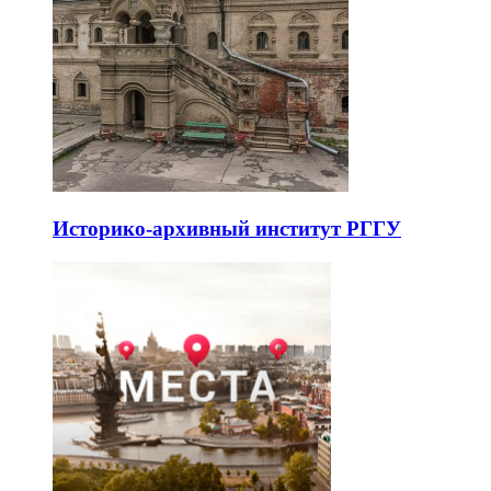
Историко-архивный институт РГГУ