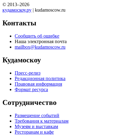
© 2013–2026
кудамоскоу.ру
| kudamoscow.ru
Контакты
Сообщить об ошибке
Наша электронная почта
mailbox@kudamoscow.ru
Кудамоскоу
Пресс-релиз
Редакционная политика
Правовая информация
Формат ресурса
Сотрудничество
Размещение событий
Требования к материалам
Музеям и выставкам
Ресторанам и кафе