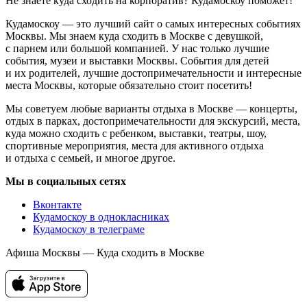
Не знаете куда сходить на корпоратив? Кудамоскоу поможет!
Кудамоскоу — это лучший сайт о самых интересных событиях
Москвы. Мы знаем куда сходить в Москве с девушкой,
с парнем или большой компанией. У нас только лучшие
события, музеи и выставки Москвы. События для детей
и их родителей, лучшие достопримечательности и интересные
места Москвы, которые обязательно стоит посетить!
Мы советуем любые варианты отдыха в Москве — концерты,
отдых в парках, достопримечательности для экскурсий, места,
куда можно сходить с ребенком, выставки, театры, шоу,
спортивные мероприятия, места для активного отдыха
и отдыха с семьей, и многое другое.
Мы в социальных сетях
Вконтакте
Кудамоскоу в однокласниках
Кудамоскоу в телеграме
Афиша Москвы — Куда сходить в Москве