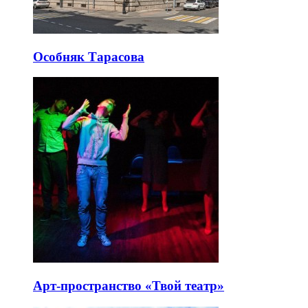
Особняк Тарасова
Арт-пространство «Твой театр»