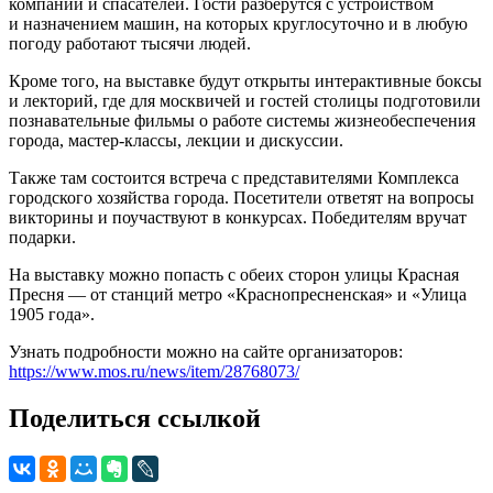
компаний и спасателей. Гости разберутся с устройством
и назначением машин, на которых круглосуточно и в любую
погоду работают тысячи людей.
Кроме того, на выставке будут открыты интерактивные боксы
и лекторий, где для москвичей и гостей столицы подготовили
познавательные фильмы о работе системы жизнеобеспечения
города, мастер-классы, лекции и дискуссии.
Также там состоится встреча с представителями Комплекса
городского хозяйства города. Посетители ответят на вопросы
викторины и поучаствуют в конкурсах. Победителям вручат
подарки.
На выставку можно попасть с обеих сторон улицы Красная
Пресня — от станций метро «Краснопресненская» и «Улица
1905 года».
Узнать подробности можно на сайте организаторов:
https://www.mos.ru/news/item/28768073/
Поделиться ссылкой