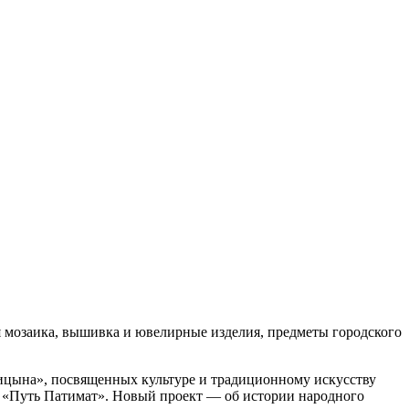
ая мозаика, вышивка и ювелирные изделия, предметы городского
рицына», посвященных культуре и традиционному искусству
ке «Путь Патимат». Новый проект — об истории народного