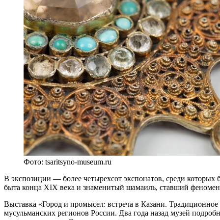
Фото: tsaritsyno-museum.ru
В экспозиции — более четырехсот экспонатов, среди которых б
быта конца XIX века и знаменитый шамаиль, ставший феномен
Выставка «Город и промысел: встреча в Казани. Традиционно
мусульманских регионов России. Два года назад музей подроб