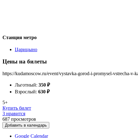
Станция метро
Царицыно
Цены на билеты
https://kudamoscow.ru/event/vystavka-gorod-i-promysel-vstrecha-v-k
Льготный:
350
₽
Взрослый:
630
₽
5+
Купить билет
3 нравится
687
просмотров
Добавить в календарь
Google Calendar