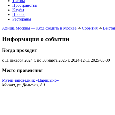
Театры
Пространства
Клубы
Прочее
Рестораны
Афиша Москвы — Куда сходить в Москве
➔
События
➔
Выста
Информация о событии
Когда проходит
с 11 декабря 2024 г. по 30 марта 2025 г.
2024-12-11
2025-03-30
Место проведения
Музей-заповедник «Царицыно»
Москва, ул. Дольская, д.1