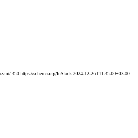
azani/
350
https://schema.org/InStock
2024-12-26T11:35:00+03:00