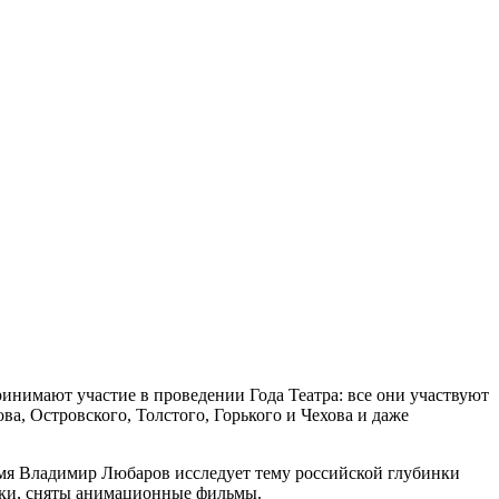
инимают участие в проведении Года Театра: все они участвуют
а, Островского, Толстого, Горького и Чехова и даже
мя Владимир Любаров исследует тему российской глубинки
вки, сняты анимационные фильмы.