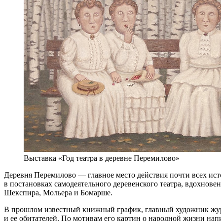
Выставка «Год театра в деревне Перемилово»
Деревня Перемилово — главное место действия почти всех ист
в постановках самодеятельного деревенского театра, вдохнове
Шекспира, Мольера и Бомарше.
В прошлом известный книжный график, главный художник журн
и ее обитателей. По мотивам его картин о народной жизни н