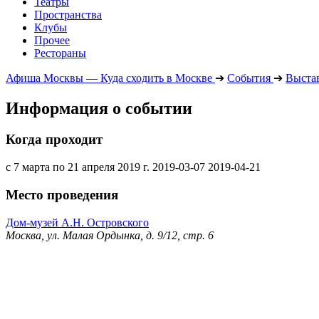
Театры
Пространства
Клубы
Прочее
Рестораны
Афиша Москвы — Куда сходить в Москве
➔
События
➔
Выста
Информация о событии
Когда проходит
с 7 марта по 21 апреля 2019 г.
2019-03-07
2019-04-21
Место проведения
Дом-музей А.Н. Островского
Москва, ул. Малая Ордынка, д. 9/12, стр. 6