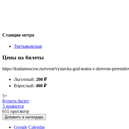
Станция метро
Третьяковская
Цены на билеты
https://kudamoscow.ru/event/vystavka-god-teatra-v-derevne-peremilo
Льготный:
200
₽
Взрослый:
400
₽
5+
Купить билет
3 нравится
651
просмотр
Добавить в календарь
Google Calendar