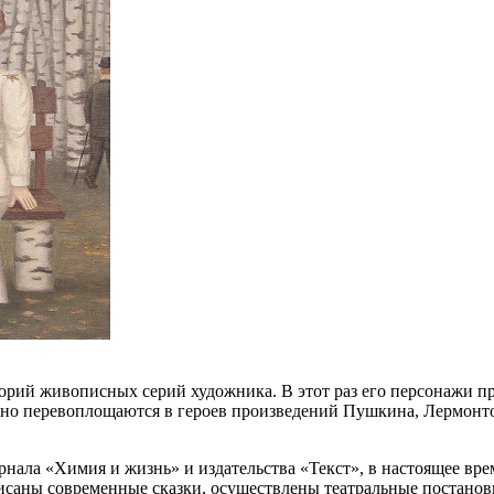
орий живописных серий художника. В этот раз его персонажи пр
нно перевоплощаются в героев произведений Пушкина, Лермонтов
ала «Химия и жизнь» и издательства «Текст», в настоящее вре
аписаны современные сказки, осуществлены театральные постано