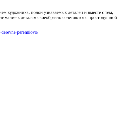
м художника, полон узнаваемых деталей и вместе с тем,
нимание к деталям своеобразно сочетаются с простодушной
v-derevne-peremilovo/