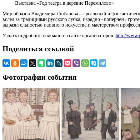
Выставка «Год театра в деревне Перемилово»
Мир образов Владимира Любарова — реальный и фантастически
вслед за традициями русского лубка, изрядно «поперчен» гро
выразительностью наивного искусства и мастерством професс
Узнать подробности можно на сайте организаторов:
http://www.
Поделиться ссылкой
Фотографии события