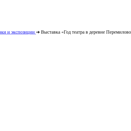
вки и экспозиции
➔
Выставка «Год театра в деревне Перемилов