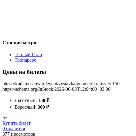
Станция метро
Теплый Стан
Тропарево
Цены на билеты
https://kudamoscow.ru/event/vystavka-geometrija-i-tsvet/
150
https://schema.org/InStock
2026-06-03T12:04:00+03:00
Льготный:
150
₽
Взрослый:
300
₽
5+
Купить билет
0 нравится
377
просмотров