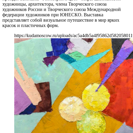
художницы, архитектора, члена Творческого союза
художников России и Творческого союза Международной
федерации художников при ЮНЕСКО. Выставка
представляет собой визуальное путешествие в мир ярких
красок и пластичных форм.
https://kudamoscow.ru/uploads/ac5a4db5a4f95862d582058011