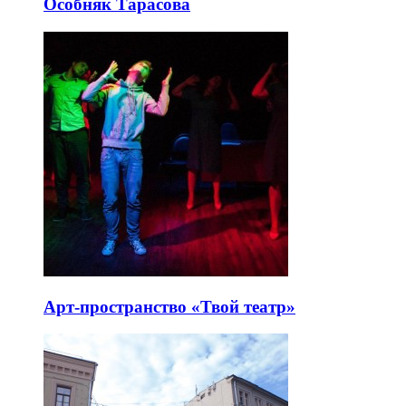
Особняк Тарасова
Арт-пространство «Твой театр»