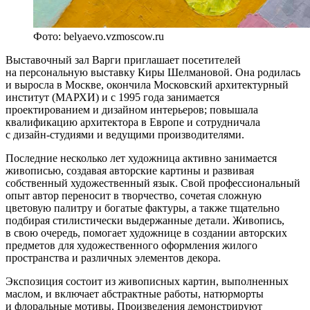
Фото: belyaevo.vzmoscow.ru
Выставочный зал Варги приглашает посетителей
на персональную выставку Киры Шелмановой. Она родилась
и выросла в Москве, окончила Московский архитектурный
институт (МАРХИ) и с 1995 года занимается
проектированием и дизайном интерьеров; повышала
квалификацию архитектора в Европе и сотрудничала
с дизайн-студиями и ведущими производителями.
Последние несколько лет художница активно занимается
живописью, создавая авторские картины и развивая
собственный художественный язык. Свой профессиональный
опыт автор переносит в творчество, сочетая сложную
цветовую палитру и богатые фактуры, а также тщательно
подбирая стилистически выдержанные детали. Живопись,
в свою очередь, помогает художнице в создании авторских
предметов для художественного оформления жилого
пространства и различных элементов декора.
Экспозиция состоит из живописных картин, выполненных
маслом, и включает абстрактные работы, натюрморты
и флоральные мотивы. Произведения демонстрируют