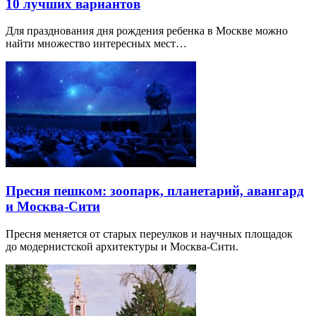
10 лучших вариантов
Для празднования дня рождения ребенка в Москве можно
найти множество интересных мест…
Пресня пешком: зоопарк, планетарий, авангард
и Москва-Сити
Пресня меняется от старых переулков и научных площадок
до модернистской архитектуры и Москва-Сити.