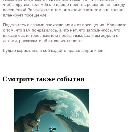
чтобы другим людям было проще принять решение по поводу
посещения! Расскажите о том, что стоит знать тем, кто только
планирует посещение.
Поделитесь с своими впечатлениями от посещения. Напишите
о том, что вам понравилось, а что нет, что запомнилось, что
показалось интересным или необычным. Если вы ходили с
детьми, расскажите об их впечатлениях.
Будьте корректны, и соблюдайте правила приличия.
Смотрите также события