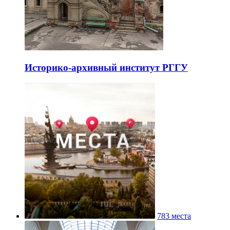
Историко-архивный институт РГГУ
783 места