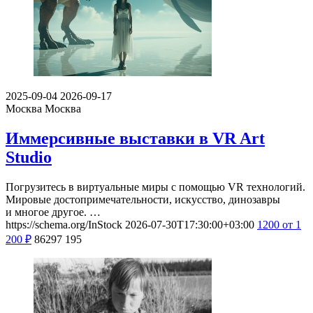
2025-09-04
2026-09-17
Москва
Москва
Иммерсивные выставки в VR Art
Studio
Погрузитесь в виртуальные миры с помощью VR технологий.
Мировые достопримечательности, искусство, динозавры
и многое другое. …
https://schema.org/InStock
2026-07-30T17:30:00+03:00
1200
от 1
200
₽
86297
195