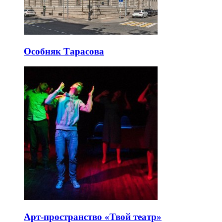
Особняк Тарасова
Арт-пространство «Твой театр»