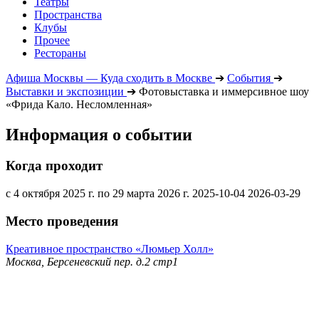
Театры
Пространства
Клубы
Прочее
Рестораны
Афиша Москвы — Куда сходить в Москве
➔
События
➔
Выставки и экспозиции
➔
Фотовыставка и иммерсивное шоу
«Фрида Кало. Несломленная»
Информация о событии
Когда проходит
с 4 октября 2025 г. по 29 марта 2026 г.
2025-10-04
2026-03-29
Место проведения
Креативное пространство «Люмьер Холл»
Москва, Берсеневский пер. д.2 стр1