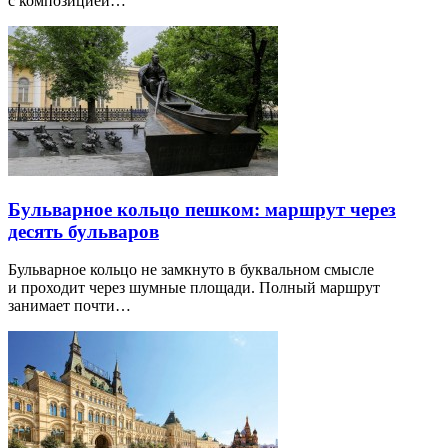
с композицией…
Бульварное кольцо пешком: маршрут через
десять бульваров
Бульварное кольцо не замкнуто в буквальном смысле
и проходит через шумные площади. Полный маршрут
занимает почти…