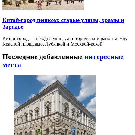
Китай-город пешком: старые улицы, храмы и
Зарядье
Китай-город — не одна улица, а исторический район между
Красной площадью, Лубянкой и Москвой-рекой.
Последние добавленные
интересные
места