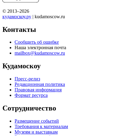
© 2013–2026
кудамоскоу.ру
| kudamoscow.ru
Контакты
Сообщить об ошибке
Наша электронная почта
mailbox@kudamoscow.ru
Кудамоскоу
Пресс-релиз
Редакционная политика
Правовая информация
Формат ресурса
Сотрудничество
Размещение событий
Требования к материалам
Музеям и выставкам