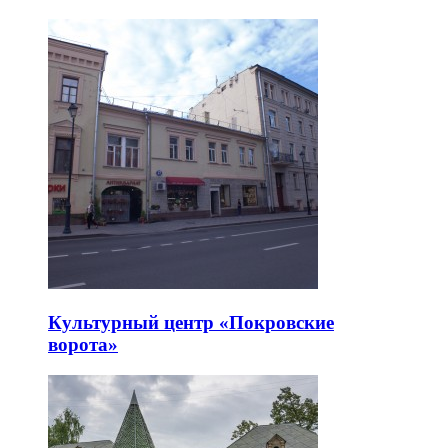
Культурный центр «Покровские
ворота»