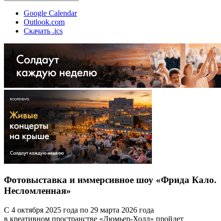
Google Calendar
Outlook.com
Скачать .ics
Фотовыставка и иммерсивное шоу «Фрида Кало.
Несломленная»
С 4 октября 2025 года по 29 марта 2026 года
в креативном пространстве «Люмьер-Холл» пройдет