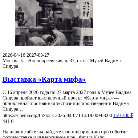
2026-04-16
2027-03-27
Москва, ул. Новогиреевская, д. 37, стр. 2
Музей Вадима
Сидура
Выставка «Карта мифа»
С 16 апреля 2026 года по 27 марта 2027 года в Музее Вадима
Сидура пройдет выставочный проект «Карта мифа» —
обновленная постоянная экспозиция произведений Вадима
Сидура…
https://schema.org/InStock
2026-04-07T14:18:00+03:00
150
300
₽
441
0
На нашем сайте вы найдете всю информацию про событие
фотовыставка и иммерсивное шоу «Фрида Кало.