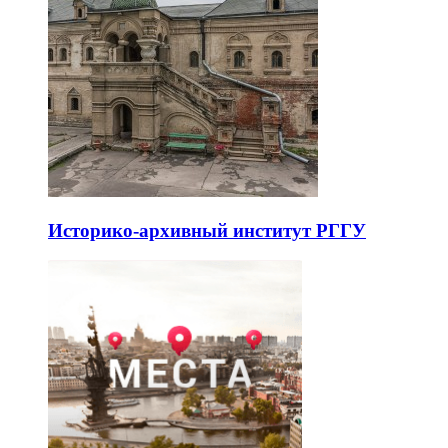
Историко-архивный институт РГГУ