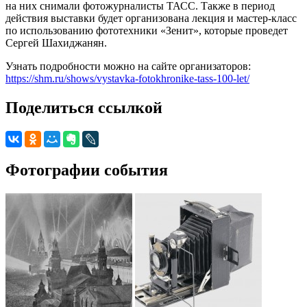
на них снимали фотожурналисты ТАСС. Также в период
действия выставки будет организована лекция и мастер-класс
по использованию фототехники «Зенит», которые проведет
Сергей Шахиджанян.
Узнать подробности можно на сайте организаторов:
https://shm.ru/shows/vystavka-fotokhronike-tass-100-let/
Поделиться ссылкой
Фотографии события