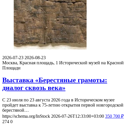
2026-07-23
2026-08-23
Москва, Красная площадь, 1
Исторический музей на Красной
Площади
Выставка «Берестяные грамоты:
диалог сквозь века»
С 23 июля по 23 августа 2026 года в Историческом музее
пройдет выставка к 75-летию открытия первой новгородской
берестяной…
https://schema.org/InStock
2026-07-26T12:33:00+03:00
350
700
₽
274
0