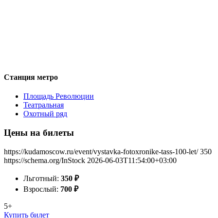
Станция метро
Площадь Революции
Театральная
Охотный ряд
Цены на билеты
https://kudamoscow.ru/event/vystavka-fotoxronike-tass-100-let/
350
https://schema.org/InStock
2026-06-03T11:54:00+03:00
Льготный:
350
₽
Взрослый:
700
₽
5+
Купить билет