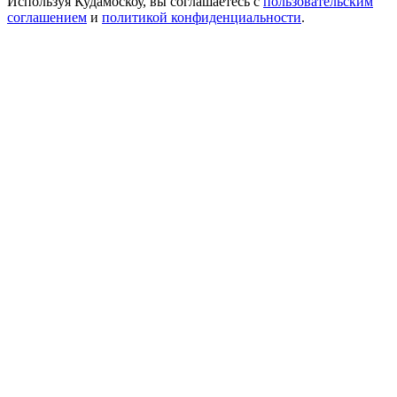
Используя Кудамоскоу, вы соглашаетесь с
пользовательским
соглашением
и
политикой конфиденциальности
.