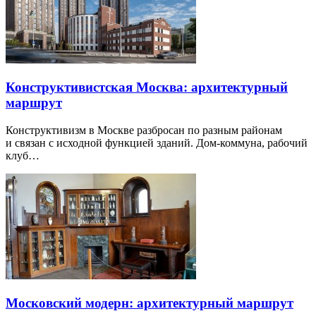
Конструктивистская Москва: архитектурный
маршрут
Конструктивизм в Москве разбросан по разным районам
и связан с исходной функцией зданий. Дом-коммуна, рабочий
клуб…
Московский модерн: архитектурный маршрут