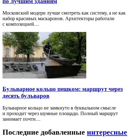
по лучшим зданиям
Московский модерн лучше смотреть как систему, а не как
набор красивых маскаронов. Архитекторы работали
с композицией…
Бульварное кольцо пешком: маршрут через
десять бульваров
Бульварное кольцо не замкнуто в буквальном смысле
и проходит через шумные площади. Полный маршрут
занимает почти…
Последние добавленные
интересные