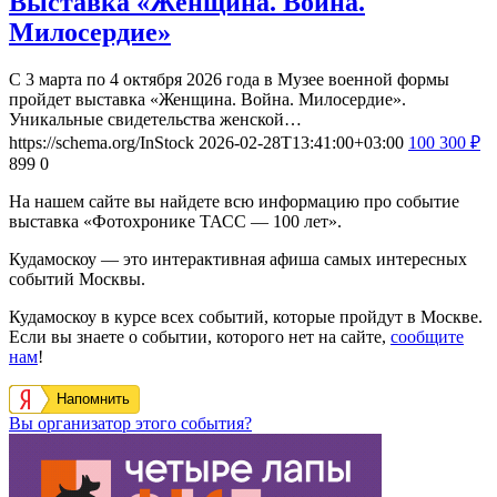
Выставка «Женщина. Война.
Милосердие»
С 3 марта по 4 октября 2026 года в Музее военной формы
пройдет выставка «Женщина. Война. Милосердие».
Уникальные свидетельства женской…
https://schema.org/InStock
2026-02-28T13:41:00+03:00
100
300
₽
899
0
На нашем сайте вы найдете всю информацию про событие
выставка «Фотохронике ТАСС — 100 лет».
Кудамоскоу — это интерактивная афиша самых интересных
событий Москвы.
Кудамоскоу в курсе всех событий, которые пройдут в Москве.
Если вы знаете о событии, которого нет на сайте,
сообщите
нам
!
Напомнить
Вы организатор этого события?