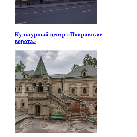
Культурный центр «Покровские
ворота»