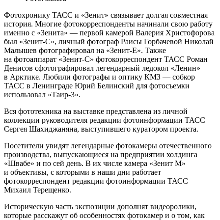
Фотохронику ТАСС и «Зенит» связывает долгая совместная
история. Многие фотокорреспонденты начинали свою работу
именно с «Зенита» — первой камерой Валерия Христофорова
был «Зенит-С», личный фотограф Раисы Горбачевой Николай
Малышев фотографировал на «Зенит-Е». Также
на фотоаппарат «Зенит-С» фотокорреспондент ТАСС Роман
Денисов сфотографировал легендарный ледокол «Ленин»
в Арктике. Любили фотографы и оптику КМЗ — собкор
ТАСС в Ленинграде Юрий Белинский для фотосъемки
использовал «Таир-3».
Вся фототехника на выставке представлена из личной
коллекции руководителя редакции фотоинформации ТАСС
Сергея Шахиджаняна, выступившего куратором проекта.
Посетители увидят легендарные фотокамеры отечественного
производства, выпускающиеся на предприятии холдинга
«Швабе» и по сей день. В их числе камера «Зенит М»
и объективы, с которыми в наши дни работает
фотокорреспондент редакции фотоинформации ТАСС
Михаил Терещенко.
Историческую часть экспозиции дополнят видеоролики,
которые расскажут об особенностях фотокамер и о том, как