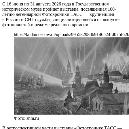
С 16 июня по 31 августа 2026 года в Государственном
историческом музее пройдет выставка, посвященная 100-
летию легендарной Фотохроники ТАСС — крупнейшей
в России и СНГ службы, специализирующейся на выпуске
фотоновостей в режиме реального времени.
https://kudamoscow.ru/uploads/99558298db9146524fd075f62
Фото: shm.ru
В ретроспективной части выставки «Фотохронике ТАСС —