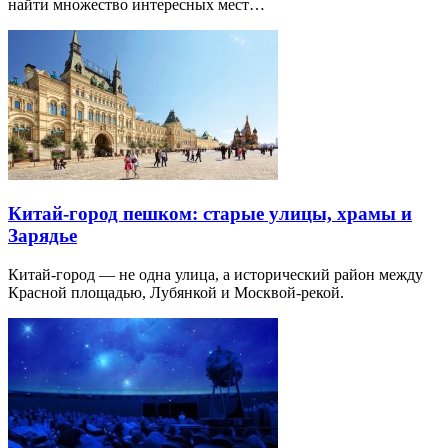
найти множество интересных мест…
Китай-город пешком: старые улицы, храмы и
Зарядье
Китай-город — не одна улица, а исторический район между
Красной площадью, Лубянкой и Москвой-рекой.