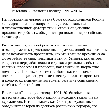
Выставка «Эволюция взгляда. 1991–2016»
На протяжении четверти века Союз фотохудожников России
формировал разные направления документальной
и художественной фотографии. Сегодня он успешно
продолжает работать, объединяя три поколения российских
фотографов.
Разные школы, многообразные творческие приемы
и эксперименты, представленные в рамках одной экспозиции,
дают возможность проследить, как менялась во времени сама
фотография, ее язык, пластика и стили. Увидеть, как авторы
творчески перерабатывали и отражали реальные события,
явления, проблемы и процессы, как влияли на творчество
друг друга. Понять, как изменил фотографию переход
«от пленки к цифре», участие в международных проектах
и конкурсах, появление интернета, развитие социальных
сетей и мобильной связи.
Выставка «Эволюция взгляда. 1991–2016» объединяет
известных мастеров фотографии и молодых талантливых
художников. И точно также, как Союз фотохудожников
объединяет авторов из десятков российских городов, его