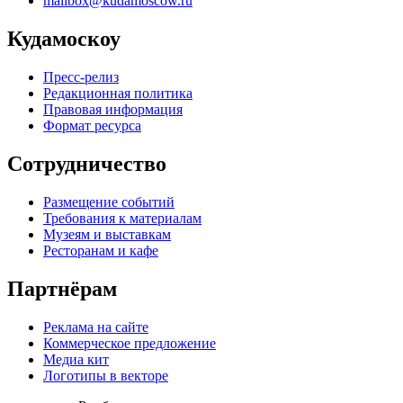
mailbox@kudamoscow.ru
Кудамоскоу
Пресс-релиз
Редакционная политика
Правовая информация
Формат ресурса
Сотрудничество
Размещение событий
Требования к материалам
Музеям и выставкам
Ресторанам и кафе
Партнёрам
Реклама на сайте
Коммерческое предложение
Медиа кит
Логотипы в векторе