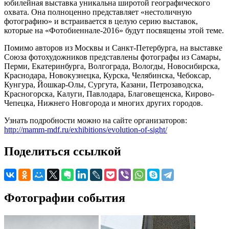
юбилейная выставка уникальна широтой географического
охвата. Она полноценно представляет «нестоличную
фотографию» и встраивается в целую серию выставок,
которые на «Фотобиеннале-2016» будут посвящены этой теме.
Помимо авторов из Москвы и Санкт-Петербурга, на выставке
Союза фотохудожников представлены фотографы из Самары,
Перми, Екатеринбурга, Волгограда, Вологды, Новосибирска,
Краснодара, Новокузнецка, Курска, Челябинска, Чебоксар,
Кунгура, Йошкар-Олы, Сургута, Казани, Петрозаводска,
Красногорска, Калуги, Павлодара, Благовещенска, Кирово-
Чепецка, Нижнего Новгорода и многих других городов.
Узнать подробности можно на сайте организаторов:
http://mamm-mdf.ru/exhibitions/evolution-of-sight/
Поделиться ссылкой
Фотографии события