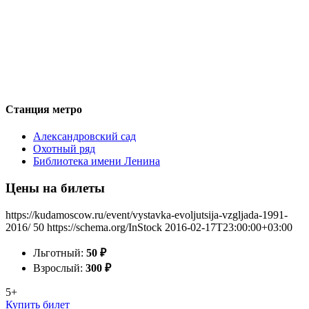
Станция метро
Александровский сад
Охотный ряд
Библиотека имени Ленина
Цены на билеты
https://kudamoscow.ru/event/vystavka-evoljutsija-vzgljada-1991-
2016/
50
https://schema.org/InStock
2016-02-17T23:00:00+03:00
Льготный:
50
₽
Взрослый:
300
₽
5+
Купить билет