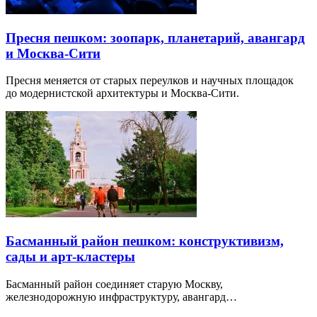
Пресня пешком: зоопарк, планетарий, авангард
и Москва-Сити
Пресня меняется от старых переулков и научных площадок
до модернистской архитектуры и Москва-Сити.
Басманный район пешком: конструктивизм,
сады и арт-кластеры
Басманный район соединяет старую Москву,
железнодорожную инфраструктуру, авангард…