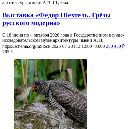
архитектуры имени А.В. Щусева
Выставка «Фёдор Шехтель. Грёзы
русского модерна»
С 18 июня по 4 октября 2026 года в Государственном научно-
исследовательском музее архитектуры имени А. В.
https://schema.org/InStock
2026-07-28T13:12:00+03:00
250
450
₽
765
5