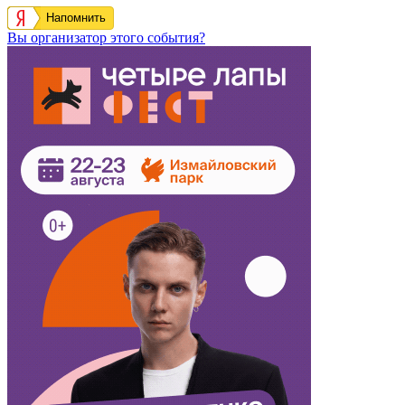
Напомнить
Вы организатор этого события?