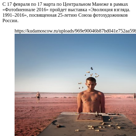
С 17 февраля по 17 марта по Центральном Манеже в рамках
«Фотобиеннале 2016» пройдет выставка «Эволюция взгляда.
1991–2016», посвященная 25-летию Союза фотохудожников
России.
https://kudamoscow.ru/uploads/969e90046b87bd041e752aa59