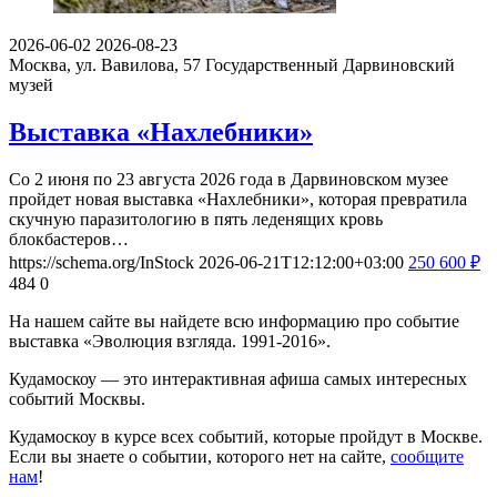
2026-06-02
2026-08-23
Москва, ул. Вавилова, 57
Государственный Дарвиновский
музей
Выставка «Нахлебники»
Со 2 июня по 23 августа 2026 года в Дарвиновском музее
пройдет новая выставка «Нахлебники», которая превратила
скучную паразитологию в пять леденящих кровь
блокбастеров…
https://schema.org/InStock
2026-06-21T12:12:00+03:00
250
600
₽
484
0
На нашем сайте вы найдете всю информацию про событие
выставка «Эволюция взгляда. 1991-2016».
Кудамоскоу — это интерактивная афиша самых интересных
событий Москвы.
Кудамоскоу в курсе всех событий, которые пройдут в Москве.
Если вы знаете о событии, которого нет на сайте,
сообщите
нам
!