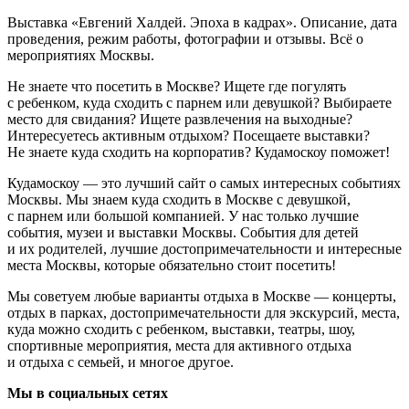
Выставка «Евгений Халдей. Эпоха в кадрах». Описание, дата
проведения, режим работы, фотографии и отзывы. Всё о
мероприятиях Москвы.
Не знаете что посетить в Москве? Ищете где погулять
с ребенком, куда сходить с парнем или девушкой? Выбираете
место для свидания? Ищете развлечения на выходные?
Интересуетесь активным отдыхом? Посещаете выставки?
Не знаете куда сходить на корпоратив? Кудамоскоу поможет!
Кудамоскоу — это лучший сайт о самых интересных событиях
Москвы. Мы знаем куда сходить в Москве с девушкой,
с парнем или большой компанией. У нас только лучшие
события, музеи и выставки Москвы. События для детей
и их родителей, лучшие достопримечательности и интересные
места Москвы, которые обязательно стоит посетить!
Мы советуем любые варианты отдыха в Москве — концерты,
отдых в парках, достопримечательности для экскурсий, места,
куда можно сходить с ребенком, выставки, театры, шоу,
спортивные мероприятия, места для активного отдыха
и отдыха с семьей, и многое другое.
Мы в социальных сетях