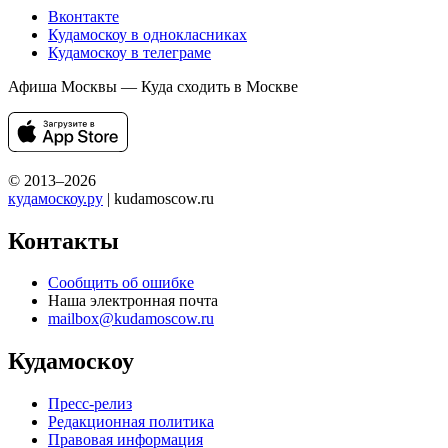
Вконтакте
Кудамоскоу в однокласниках
Кудамоскоу в телеграме
Афиша Москвы — Куда сходить в Москве
© 2013–2026
кудамоскоу.ру
| kudamoscow.ru
Контакты
Сообщить об ошибке
Наша электронная почта
mailbox@kudamoscow.ru
Кудамоскоу
Пресс-релиз
Редакционная политика
Правовая информация