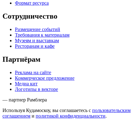
Формат ресурса
Сотрудничество
Размещение событий
Требования к материалам
Музеям и выставкам
Ресторанам и кафе
Партнёрам
Реклама на сайте
Коммерческое предложение
Медиа кит
Логотипы в векторе
— партнер Рамблера
Используя Кудамоскоу, вы соглашаетесь с
пользовательским
соглашением
и
политикой конфиденциальности
.