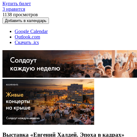
Купить билет
3 нравится
1138
просмотров
Добавить в календарь
Google Calendar
Outlook.com
Скачать .ics
Выставка «Евгений Халдей. Эпоха в кадрах»