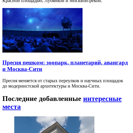
Красной площадью, Лубянкой и Москвой-рекой.
Пресня пешком: зоопарк, планетарий, авангард
и Москва-Сити
Пресня меняется от старых переулков и научных площадок
до модернистской архитектуры и Москва-Сити.
Последние добавленные
интересные
места