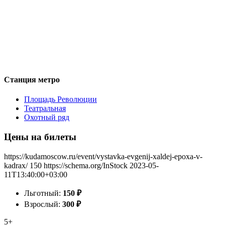
Станция метро
Площадь Революции
Театральная
Охотный ряд
Цены на билеты
https://kudamoscow.ru/event/vystavka-evgenij-xaldej-epoxa-v-
kadrax/
150
https://schema.org/InStock
2023-05-
11T13:40:00+03:00
Льготный:
150
₽
Взрослый:
300
₽
5+