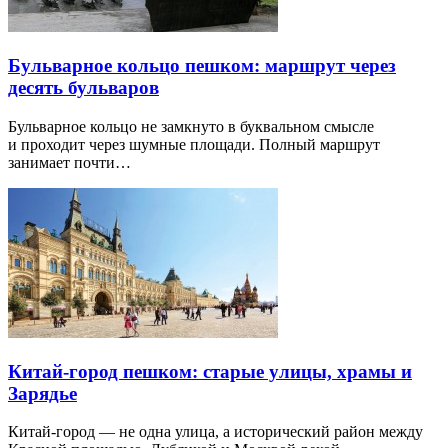
Бульварное кольцо пешком: маршрут через
десять бульваров
Бульварное кольцо не замкнуто в буквальном смысле
и проходит через шумные площади. Полный маршрут
занимает почти…
Китай-город пешком: старые улицы, храмы и
Зарядье
Китай-город — не одна улица, а исторический район между