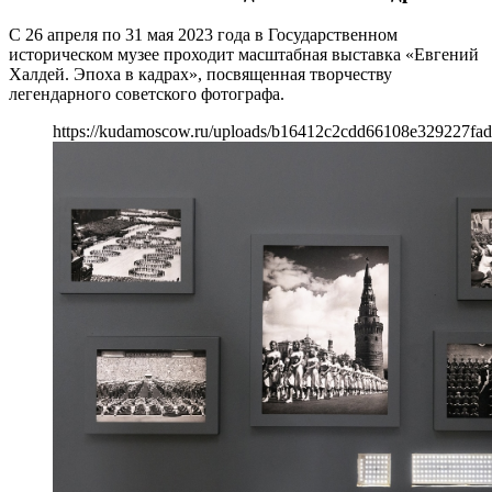
С 26 апреля по 31 мая 2023 года в Государственном
историческом музее проходит масштабная выставка «Евгений
Халдей. Эпоха в кадрах», посвященная творчеству
легендарного советского фотографа.
https://kudamoscow.ru/uploads/b16412c2cdd66108e329227fad