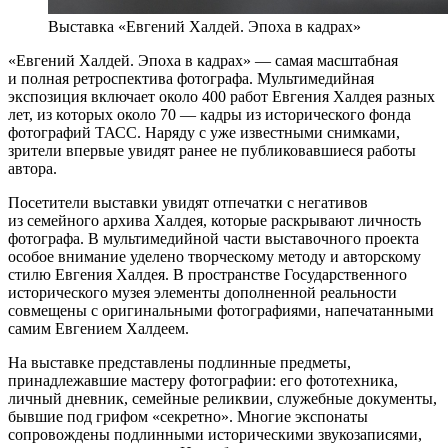
Выставка «Евгений Халдей. Эпоха в кадрах»
«Евгений Халдей. Эпоха в кадрах» — самая масштабная
и полная ретроспектива фотографа. Мультимедийная
экспозиция включает около 400 работ Евгения Халдея разных
лет, из которых около 70 — кадры из исторического фонда
фотографий ТАСС. Наряду с уже известными снимками,
зрители впервые увидят ранее не публиковавшиеся работы
автора.
Посетители выставки увидят отпечатки с негативов
из семейного архива Халдея, которые раскрывают личность
фотографа. В мультимедийной части выставочного проекта
особое внимание уделено творческому методу и авторскому
стилю Евгения Халдея. В пространстве Государственного
исторического музея элементы дополненной реальности
совмещены с оригинальными фотографиями, напечатанными
самим Евгением Халдеем.
На выставке представлены подлинные предметы,
принадлежавшие мастеру фотографии: его фототехника,
личный дневник, семейные реликвии, служебные документы,
бывшие под грифом «секретно». Многие экспонаты
сопровождены подлинными историческими звукозаписями,