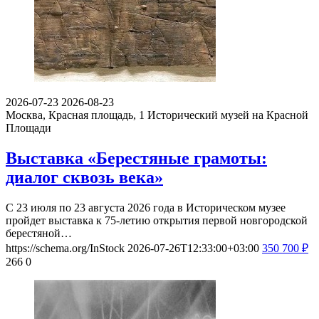
2026-07-23
2026-08-23
Москва, Красная площадь, 1
Исторический музей на Красной
Площади
Выставка «Берестяные грамоты:
диалог сквозь века»
С 23 июля по 23 августа 2026 года в Историческом музее
пройдет выставка к 75-летию открытия первой новгородской
берестяной…
https://schema.org/InStock
2026-07-26T12:33:00+03:00
350
700
₽
266
0