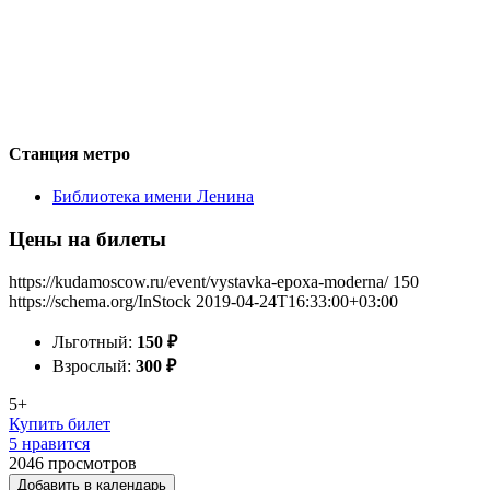
Станция метро
Библиотека имени Ленина
Цены на билеты
https://kudamoscow.ru/event/vystavka-epoxa-moderna/
150
https://schema.org/InStock
2019-04-24T16:33:00+03:00
Льготный:
150
₽
Взрослый:
300
₽
5+
Купить билет
5 нравится
2046
просмотров
Добавить в календарь