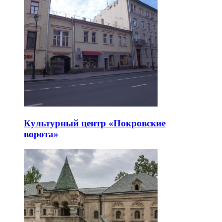
Культурный центр «Покровские
ворота»