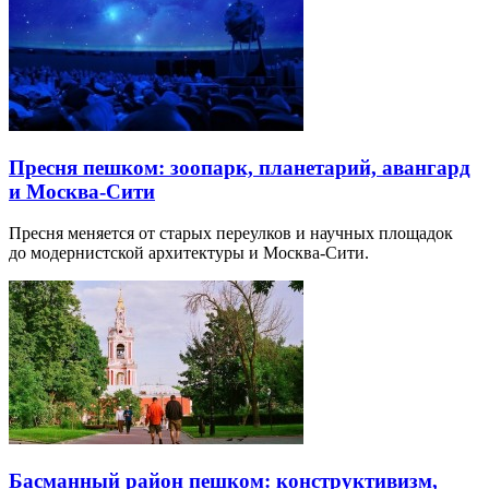
Пресня пешком: зоопарк, планетарий, авангард
и Москва-Сити
Пресня меняется от старых переулков и научных площадок
до модернистской архитектуры и Москва-Сити.
Басманный район пешком: конструктивизм,