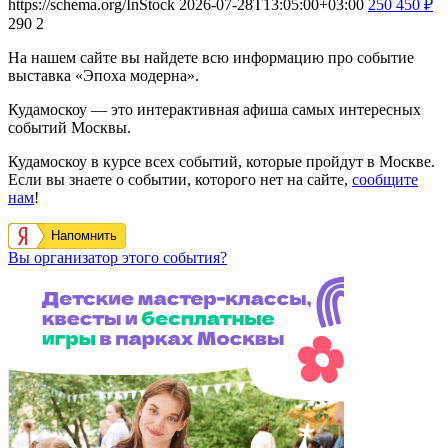
https://schema.org/InStock
2026-07-28T13:05:00+03:00
250
450
₽
290
2
На нашем сайте вы найдете всю информацию про событие
выставка «Эпоха модерна».
Кудамоскоу — это интерактивная афиша самых интересных
событий Москвы.
Кудамоскоу в курсе всех событий, которые пройдут в Москве.
Если вы знаете о событии, которого нет на сайте,
сообщите
нам
!
Напомнить
Вы организатор этого события?