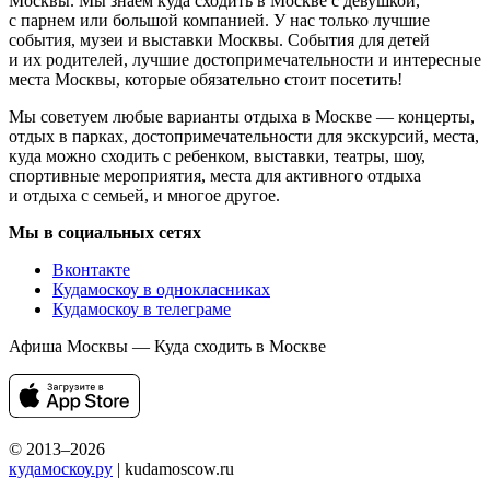
Москвы. Мы знаем куда сходить в Москве с девушкой,
с парнем или большой компанией. У нас только лучшие
события, музеи и выставки Москвы. События для детей
и их родителей, лучшие достопримечательности и интересные
места Москвы, которые обязательно стоит посетить!
Мы советуем любые варианты отдыха в Москве — концерты,
отдых в парках, достопримечательности для экскурсий, места,
куда можно сходить с ребенком, выставки, театры, шоу,
спортивные мероприятия, места для активного отдыха
и отдыха с семьей, и многое другое.
Мы в социальных сетях
Вконтакте
Кудамоскоу в однокласниках
Кудамоскоу в телеграме
Афиша Москвы — Куда сходить в Москве
© 2013–2026
кудамоскоу.ру
| kudamoscow.ru