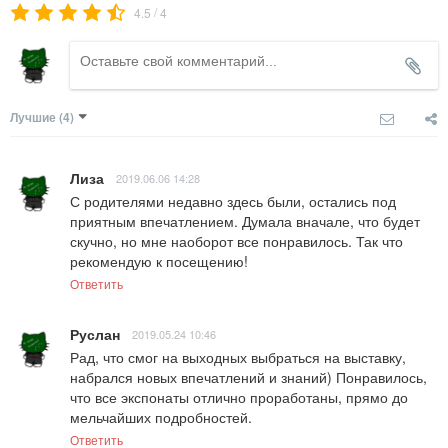
/
4.5
4
Лучшие
(4)
Лиза
2019.06.06 14:28
С родителями недавно здесь были, остались под 
приятным впечатлением. Думала вначале, что будет 
скучно, но мне наоборот все понравилось. Так что 
рекомендую к посещению!
Ответить
Руслан
2019.05.24 10:46
Рад, что смог на выходных выбраться на выставку, 
набрался новых впечатлений и знаний) Понравилось, 
что все экспонаты отлично проработаны, прямо до 
мельчайших подробностей.
Ответить