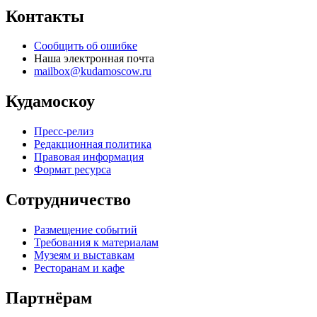
Контакты
Сообщить об ошибке
Наша электронная почта
mailbox@kudamoscow.ru
Кудамоскоу
Пресс-релиз
Редакционная политика
Правовая информация
Формат ресурса
Сотрудничество
Размещение событий
Требования к материалам
Музеям и выставкам
Ресторанам и кафе
Партнёрам