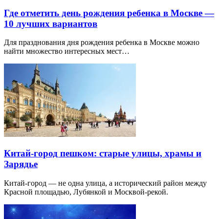
Где отметить день рождения ребенка в Москве —
10 лучших вариантов
Для празднования дня рождения ребенка в Москве можно
найти множество интересных мест…
Китай-город пешком: старые улицы, храмы и
Зарядье
Китай-город — не одна улица, а исторический район между
Красной площадью, Лубянкой и Москвой-рекой.