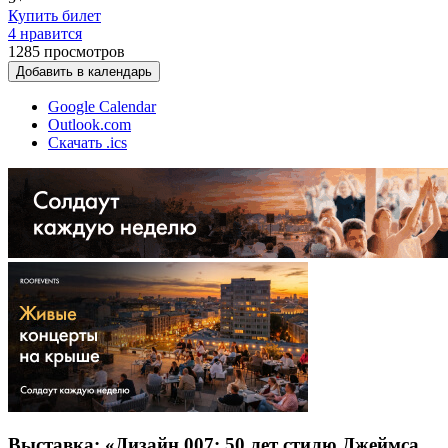
Купить билет
4 нравится
1285
просмотров
Добавить в календарь
Google Calendar
Outlook.com
Скачать .ics
Выставка: «Дизайн 007: 50 лет стилю Джеймса