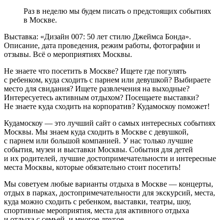
Раз в неделю мы будем писать о предстоящих событиях
в Москве.
Выставка: «Дизайн 007: 50 лет стилю Джеймса Бонда».
Описание, дата проведения, режим работы, фотографии и
отзывы. Всё о мероприятиях Москвы.
Не знаете что посетить в Москве? Ищете где погулять
с ребенком, куда сходить с парнем или девушкой? Выбираете
место для свидания? Ищете развлечения на выходные?
Интересуетесь активным отдыхом? Посещаете выставки?
Не знаете куда сходить на корпоратив? Кудамоскоу поможет!
Кудамоскоу — это лучший сайт о самых интересных событиях
Москвы. Мы знаем куда сходить в Москве с девушкой,
с парнем или большой компанией. У нас только лучшие
события, музеи и выставки Москвы. События для детей
и их родителей, лучшие достопримечательности и интересные
места Москвы, которые обязательно стоит посетить!
Мы советуем любые варианты отдыха в Москве — концерты,
отдых в парках, достопримечательности для экскурсий, места,
куда можно сходить с ребенком, выставки, театры, шоу,
спортивные мероприятия, места для активного отдыха
и отдыха с семьей, и многое другое.