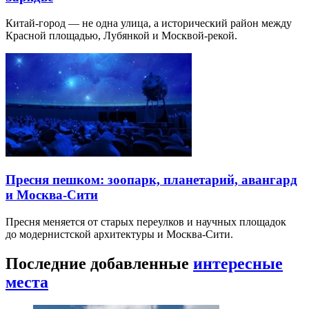
Китай-город — не одна улица, а исторический район между
Красной площадью, Лубянкой и Москвой-рекой.
Пресня пешком: зоопарк, планетарий, авангард
и Москва-Сити
Пресня меняется от старых переулков и научных площадок
до модернистской архитектуры и Москва-Сити.
Последние добавленные
интересные
места