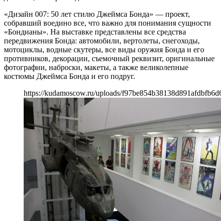
«Дизайн 007: 50 лет стилю Джеймса Бонда» — проект,
собравший воедино все, что важно для понимания сущности
«Бондианы». На выставке представлены все средства
передвижения Бонда: автомобили, вертолеты, снегоходы,
мотоциклы, водные скутеры, все виды оружия Бонда и его
противников, декорации, съемочный реквизит, оригинальные
фотографии, наброски, макеты, а также великолепные
костюмы Джеймса Бонда и его подруг.
https://kudamoscow.ru/uploads/f97be854b38138d891afdbfb6d