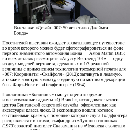
Выставка: «Дизайн 007: 50 лет стилю Джеймса
Бонда»
Посетителей выставки ожидает захватывающее путешествие,
во время которого можно будет сфотографироваться на фоне
первого знаменитого автомобиля Бонда — Aston Martin DB5;
во всех деталях рассмотреть «Агусту Вестленд 101» — одну
из двух моделей вертолета, сделанных в 1/3 реальной
величины с применением технологии трехмерной печати для
«007: Координаты «Скайфолл» (2012); заглянуть в ледяную,
а также в золотую комнату, созданную по мотивам декорации
базы Форт-Нокс из «Голдфингера» (1964).
Поклонники «Бондианы» смогут оценить оружие
и всевозможные гаджеты «Q Branch», исследовательского
центра Британской секретной службы, оформленные как
аксессуары класса люкс. В экспозицию вошли: котелок
со стальными краями, с помощью которого слуга Голдфингера
расправлялся с врагами; скафандр из «Лунного гонщика»
(1979); золотой пистолет Скараманги из «Человека с золотым