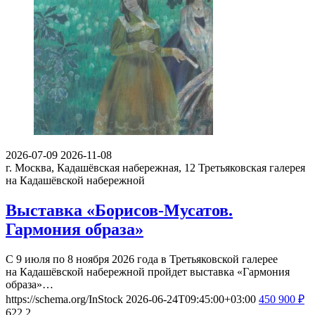
2026-07-09
2026-11-08
г. Москва, Кадашёвская набережная, 12
Третьяковская галерея
на Кадашёвской набережной
Выставка «Борисов-Мусатов.
Гармония образа»
С 9 июля по 8 ноября 2026 года в Третьяковской галерее
на Кадашёвской набережной пройдет выставка «Гармония
образа»…
https://schema.org/InStock
2026-06-24T09:45:00+03:00
450
900
₽
622
2