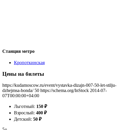
Станция метро
Кропоткинская
Цены на билеты
https://kudamoscow.ru/event/vystavka-dizajn-007-50-let-stilju-
dzhejmsa-bonda/
50
https://schema.org/InStock
2014-07-
07T00:00:00+04:00
Льготный:
150
₽
Взрослый:
400
₽
Детский:
50
₽
5+