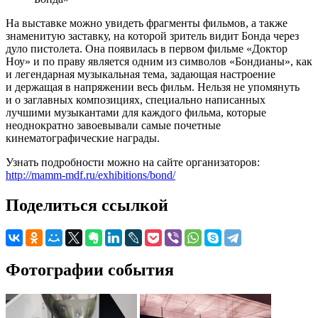
На выставке можно увидеть фрагменты фильмов, а также
знаменитую заставку, на которой зритель видит Бонда через
дуло пистолета. Она появилась в первом фильме «Доктор
Ноу» и по праву является одним из символов «Бондианы», как
и легендарная музыкальная тема, задающая настроение
и держащая в напряжении весь фильм. Нельзя не упомянуть
и о заглавных композициях, специально написанных
лучшими музыкантами для каждого фильма, которые
неоднократно завоевывали самые почетные
кинематографические награды.
Узнать подробности можно на сайте организаторов:
http://mamm-mdf.ru/exhibitions/bond/
Поделиться ссылкой
Фотографии события