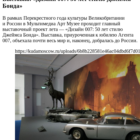
Бонда»
В рамках Перекрестного года культуры Великобритании
и России в Мультимедиа Арт Музее проходит главный
выставочный проект лета — «Дизайн 007: 50 лет стилю
Джеймса Бонда». Выставка, приуроченная к юбилею Агента
007, объехала почти весь мир и, наконец, добралась до России.
https://kudamoscow.ru/uploads/6b8b228581e46ac04dbd6f7d01