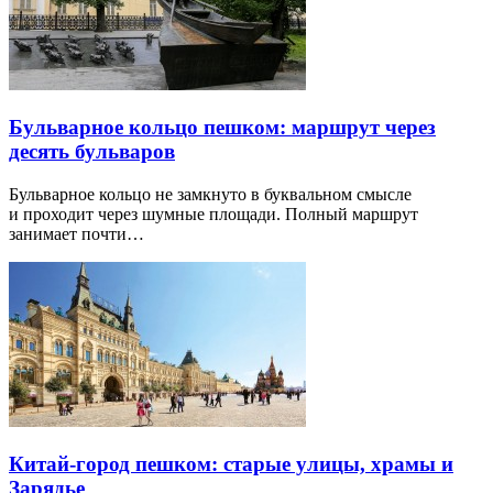
Бульварное кольцо пешком: маршрут через
десять бульваров
Бульварное кольцо не замкнуто в буквальном смысле
и проходит через шумные площади. Полный маршрут
занимает почти…
Китай-город пешком: старые улицы, храмы и
Зарядье