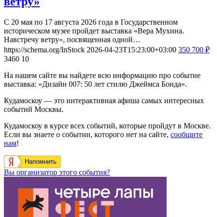
ветру»
С 20 мая по 17 августа 2026 года в Государственном
историческом музее пройдет выставка «Вера Мухина.
Навстречу ветру», посвященная одной…
https://schema.org/InStock
2026-04-23T15:23:00+03:00
350
700
₽
3460
10
На нашем сайте вы найдете всю информацию про событие
выставка: «Дизайн 007: 50 лет стилю Джеймса Бонда».
Кудамоскоу — это интерактивная афиша самых интересных
событий Москвы.
Кудамоскоу в курсе всех событий, которые пройдут в Москве.
Если вы знаете о событии, которого нет на сайте,
сообщите
нам
!
Напомнить
Вы организатор этого события?