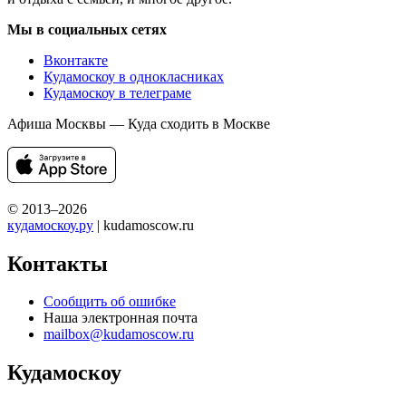
Мы в социальных сетях
Вконтакте
Кудамоскоу в однокласниках
Кудамоскоу в телеграме
Афиша Москвы — Куда сходить в Москве
© 2013–2026
кудамоскоу.ру
| kudamoscow.ru
Контакты
Сообщить об ошибке
Наша электронная почта
mailbox@kudamoscow.ru
Кудамоскоу