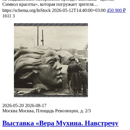
Символ красоты», которая погружает зрителя…
https://schema.org/InStock
2026-05-12T14:40:00+03:00
450
900
₽
1611
3
2026-05-20
2026-08-17
Москва
Москва, Площадь Революции, д. 2/3
Выставка «Вера Мухина. Навстречу