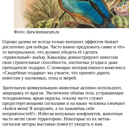
Фото: darwinmuseum.ru
Однако далеко не всегда только внешних эффектов бывает
достаточно для победы. Часто важно предложить самке и что-
то материальное, что должно убедить её сделать
«правильный» выбор. Кавалеры демонстрируют невестам
свои строительные способности, охотничьи угодья и даже
преподносят подарки. С помощью интерактивного комплекса
«Свадебные подарки» вы узнаете, что принято дарить
невестам у насекомых, птиц и зверей.
Зрительную коммуникацию животные активно используют,
защищаясь от врагов. Увеличение объёма тела, устрашающие
телодвижения, яркая окраска, оскалы часто служат
предостерегающими сигналами и на языке человека означают
«Бойся меня! Я вооружён, а ты наживёшь себе
неприятностей!». Избегая ненужных конфликтов, животные
часто метят свою территорию. Некоторые из их меток-
сигналов авторы выставки помогут увидеть и вам.