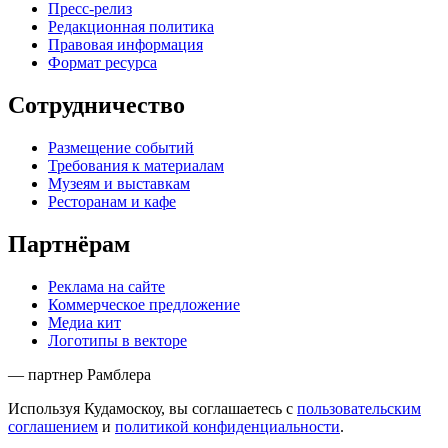
Пресс-релиз
Редакционная политика
Правовая информация
Формат ресурса
Сотрудничество
Размещение событий
Требования к материалам
Музеям и выставкам
Ресторанам и кафе
Партнёрам
Реклама на сайте
Коммерческое предложение
Медиа кит
Логотипы в векторе
— партнер Рамблера
Используя Кудамоскоу, вы соглашаетесь с
пользовательским
соглашением
и
политикой конфиденциальности
.