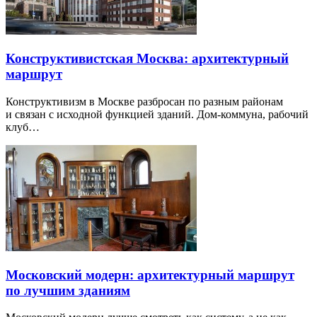
Конструктивистская Москва: архитектурный
маршрут
Конструктивизм в Москве разбросан по разным районам
и связан с исходной функцией зданий. Дом-коммуна, рабочий
клуб…
Московский модерн: архитектурный маршрут
по лучшим зданиям