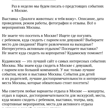
Раз в неделю мы будем писать о предстоящих событиях
в Москве.
Выставка «Диалоги животных: я тебя вижу». Описание, дата
проведения, режим работы, фотографии и отзывы. Всё о
мероприятиях Москвы.
Не знаете что посетить в Москве? Ищете где погулять
с ребенком, куда сходить с парнем или девушкой? Выбираете
место для свидания? Ищете развлечения на выходные?
Интересуетесь активным отдыхом? Посещаете выставки?
Не знаете куда сходить на корпоратив? Кудамоскоу поможет!
Кудамоскоу — это лучший сайт о самых интересных событиях
Москвы. Мы знаем куда сходить в Москве с девушкой,
с парнем или большой компанией. У нас только лучшие
события, музеи и выставки Москвы. События для детей
и их родителей, лучшие достопримечательности и интересные
места Москвы, которые обязательно стоит посетить!
Мы советуем любые варианты отдыха в Москве — концерты,
отдых в парках, достопримечательности для экскурсий, места,
куда можно сходить с ребенком, выставки, театры, шоу,
спортивные мероприятия, места для активного отдыха