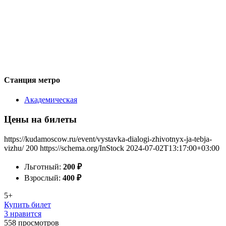
Станция метро
Академическая
Цены на билеты
https://kudamoscow.ru/event/vystavka-dialogi-zhivotnyx-ja-tebja-
vizhu/
200
https://schema.org/InStock
2024-07-02T13:17:00+03:00
Льготный:
200
₽
Взрослый:
400
₽
5+
Купить билет
3 нравится
558
просмотров