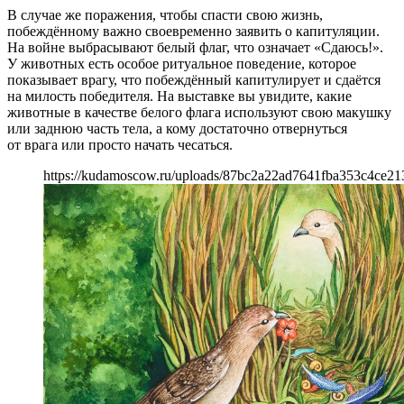
В случае же поражения, чтобы спасти свою жизнь,
побеждённому важно своевременно заявить о капитуляции.
На войне выбрасывают белый флаг, что означает «Сдаюсь!».
У животных есть особое ритуальное поведение, которое
показывает врагу, что побеждённый капитулирует и сдаётся
на милость победителя. На выставке вы увидите, какие
животные в качестве белого флага используют свою макушку
или заднюю часть тела, а кому достаточно отвернуться
от врага или просто начать чесаться.
https://kudamoscow.ru/uploads/87bc2a22ad7641fba353c4ce21