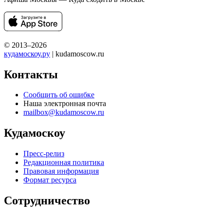
© 2013–2026
кудамоскоу.ру
| kudamoscow.ru
Контакты
Сообщить об ошибке
Наша электронная почта
mailbox@kudamoscow.ru
Кудамоскоу
Пресс-релиз
Редакционная политика
Правовая информация
Формат ресурса
Сотрудничество