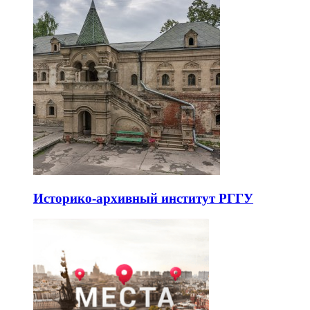
Историко-архивный институт РГГУ