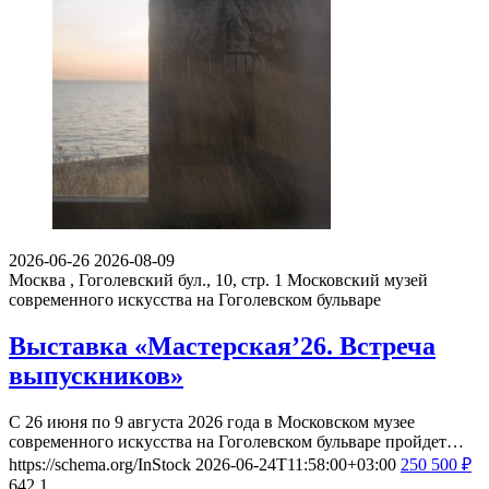
2026-06-26
2026-08-09
Москва , Гоголевский бул., 10, стр. 1
Московский музей
современного искусства на Гоголевском бульваре
Выставка «Мастерская’26. Встреча
выпускников»
С 26 июня по 9 августа 2026 года в Московском музее
современного искусства на Гоголевском бульваре пройдет…
https://schema.org/InStock
2026-06-24T11:58:00+03:00
250
500
₽
642
1