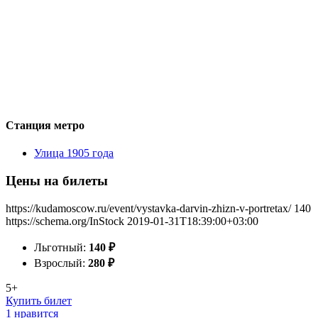
Станция метро
Улица 1905 года
Цены на билеты
https://kudamoscow.ru/event/vystavka-darvin-zhizn-v-portretax/
140
https://schema.org/InStock
2019-01-31T18:39:00+03:00
Льготный:
140
₽
Взрослый:
280
₽
5+
Купить билет
1 нравится