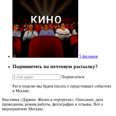
5 фильмов
Подпишетесь на почтовую рассылку?
Подписаться
Раз в неделю мы будем писать о предстоящих событиях
в Москве.
Выставка «Дарвин. Жизнь в портретах». Описание, дата
проведения, режим работы, фотографии и отзывы. Всё о
мероприятиях Москвы.