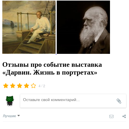
Отзывы про событие выставка
«Дарвин. Жизнь в портретах»
/
4
2
Лучшие