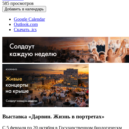
585
просмотров
Добавить в календарь
Google Calendar
Outlook.com
Скачать .ics
Выставка «Дарвин. Жизнь в портретах»
С 5 февраля по 20 октября в Государственном биологическм