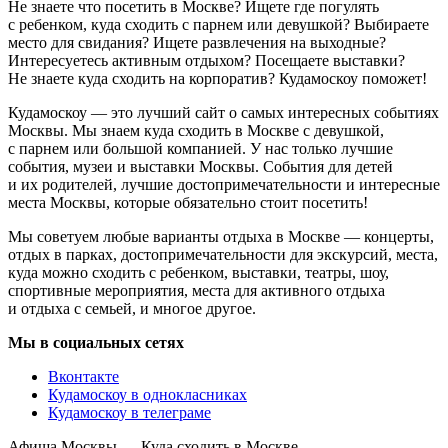
Не знаете что посетить в Москве? Ищете где погулять
с ребенком, куда сходить с парнем или девушкой? Выбираете
место для свидания? Ищете развлечения на выходные?
Интересуетесь активным отдыхом? Посещаете выставки?
Не знаете куда сходить на корпоратив? Кудамоскоу поможет!
Кудамоскоу — это лучший сайт о самых интересных событиях
Москвы. Мы знаем куда сходить в Москве с девушкой,
с парнем или большой компанией. У нас только лучшие
события, музеи и выставки Москвы. События для детей
и их родителей, лучшие достопримечательности и интересные
места Москвы, которые обязательно стоит посетить!
Мы советуем любые варианты отдыха в Москве — концерты,
отдых в парках, достопримечательности для экскурсий, места,
куда можно сходить с ребенком, выставки, театры, шоу,
спортивные мероприятия, места для активного отдыха
и отдыха с семьей, и многое другое.
Мы в социальных сетях
Вконтакте
Кудамоскоу в однокласниках
Кудамоскоу в телеграме
Афиша Москвы — Куда сходить в Москве