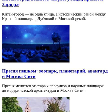
Зарядье
Китай-город — не одна улица, а исторический район между
Красной площадью, Лубянкой и Москвой-рекой.
Пресня пешком: зоопарк, планетарий, авангард
и Москва-Сити
Пресня меняется от старых переулков и научных площадок
до модернистской архитектуры и Москва-Сити.