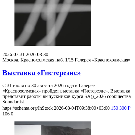
2026-07-31
2026-08-30
Москва, Краснохолмская наб. 1/15
Галерея «Краснохолмская»
Выставка «Гистерезис»
С 31 июля по 30 августа 2026 года в Галерее
«Краснохолмская» пройдет выставка «Гистерезис». Выставка
представит работы выпускников курса SA))_2026 сообщества
Soundartist.
https://schema.org/InStock
2026-08-04T09:38:00+03:00
150
300
₽
106
0