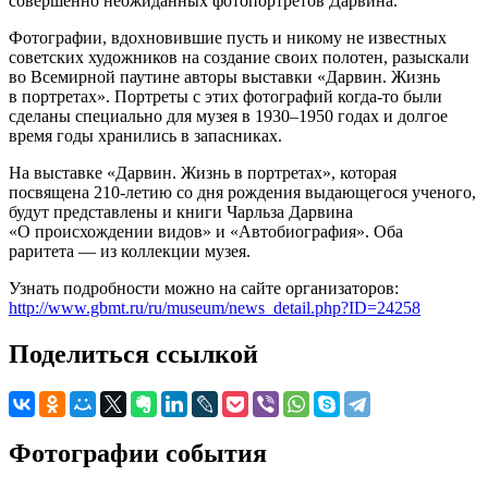
совершенно неожиданных фотопортретов Дарвина.
Фотографии, вдохновившие пусть и никому не известных
советских художников на создание своих полотен, разыскали
во Всемирной паутине авторы выставки «Дарвин. Жизнь
в портретах». Портреты с этих фотографий когда-то были
сделаны специально для музея в 1930–1950 годах и долгое
время годы хранились в запасниках.
На выставке «Дарвин. Жизнь в портретах», которая
посвящена 210-летию со дня рождения выдающегося ученого,
будут представлены и книги Чарльза Дарвина
«О происхождении видов» и «Автобиография». Оба
раритета — из коллекции музея.
Узнать подробности можно на сайте организаторов:
http://www.gbmt.ru/ru/museum/news_detail.php?ID=24258
Поделиться ссылкой
Фотографии события