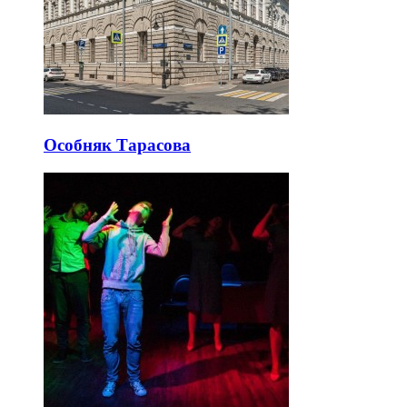
Особняк Тарасова