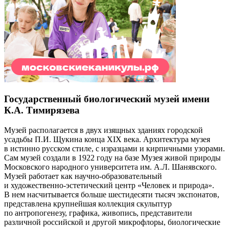
Государственный биологический музей имени
К.А. Тимирязева
Музей располагается в двух изящных зданиях городской
усадьбы П.И. Щукина конца XIX века. Архитектура музея
в истинно русском стиле, с изразцами и кирпичными узорами.
Сам музей создали в 1922 году на базе Музея живой природы
Московского народного университета им. А.Л. Шанявского.
Музей работает как научно-образовательный
и художественно-эстетический центр «Человек и природа».
В нем насчитывается больше шестидесяти тысяч экспонатов,
представлена крупнейшая коллекция скульптур
по антропогенезу, графика, живопись, представители
различной российской и другой микрофлоры, биологические