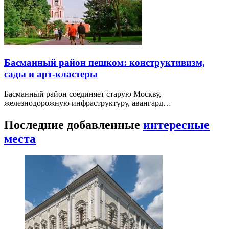
Басманный район пешком: конструктивизм,
сады и арт-кластеры
Басманный район соединяет старую Москву,
железнодорожную инфраструктуру, авангард…
Последние добавленные
интересные
места