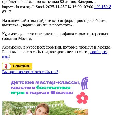
пройдет выставка, посвященная 80-летию Валерия…
https://schema.org/InStock
2025-11-25T14:16:00+03:00
120
150
₽
831
3
На нашем сайте вы найдете всю информацию про событие
выставка «Дарвин. Жизнь в портретах».
Кудамоскоу — это интерактивная афиша самых интересных
событий Москвы.
Кудамоскоу в курсе всех событий, которые пройдут в Москве.
Если вы знаете о событии, которого нет на сайте,
сообщите
нам
!
Напомнить
Вы организатор этого события?