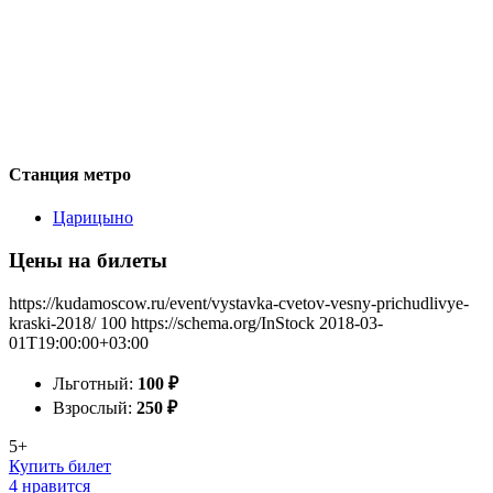
Станция метро
Царицыно
Цены на билеты
https://kudamoscow.ru/event/vystavka-cvetov-vesny-prichudlivye-
kraski-2018/
100
https://schema.org/InStock
2018-03-
01T19:00:00+03:00
Льготный:
100
₽
Взрослый:
250
₽
5+
Купить билет
4 нравится