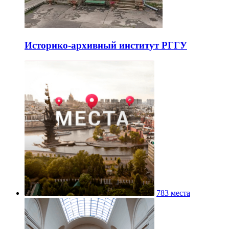
Историко-архивный институт РГГУ
783 места