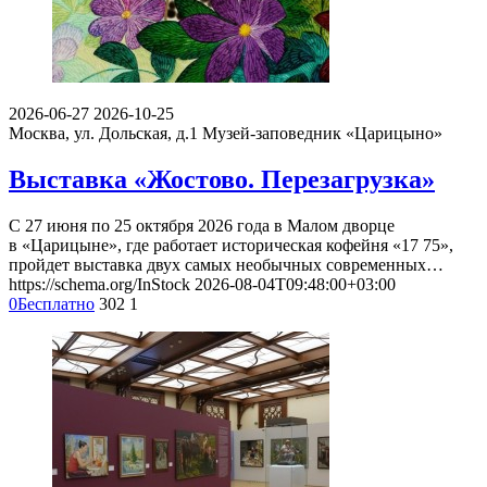
2026-06-27
2026-10-25
Москва, ул. Дольская, д.1
Музей-заповедник «Царицыно»
Выставка «Жостово. Перезагрузка»
С 27 июня по 25 октября 2026 года в Малом дворце
в «Царицыне», где работает историческая кофейня «17 75»,
пройдет выставка двух самых необычных современных…
https://schema.org/InStock
2026-08-04T09:48:00+03:00
0
Бесплатно
302
1