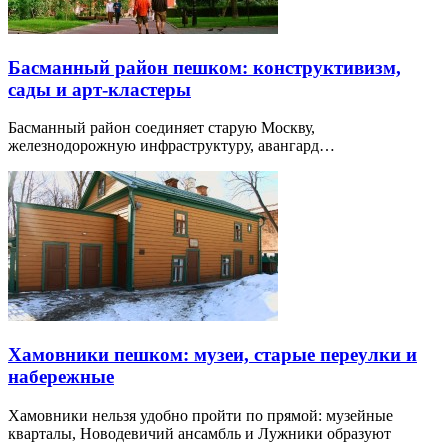
Басманный район пешком: конструктивизм,
сады и арт-кластеры
Басманный район соединяет старую Москву,
железнодорожную инфраструктуру, авангард…
Хамовники пешком: музеи, старые переулки и
набережные
Хамовники нельзя удобно пройти по прямой: музейные
кварталы, Новодевичий ансамбль и Лужники образуют