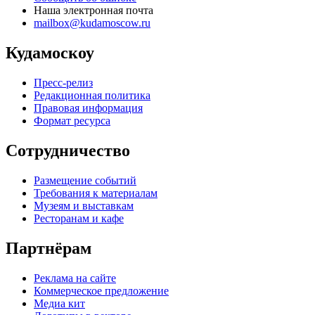
Наша электронная почта
mailbox@kudamoscow.ru
Кудамоскоу
Пресс-релиз
Редакционная политика
Правовая информация
Формат ресурса
Сотрудничество
Размещение событий
Требования к материалам
Музеям и выставкам
Ресторанам и кафе
Партнёрам
Реклама на сайте
Коммерческое предложение
Медиа кит