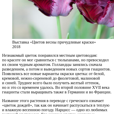
Выставка «Цветов весны причудливые краски»
2018
Незнакомый цветок понравился местным цветоводам:
по красоте он мог сравниться с тюльпанами, но превосходил
их своим чудным ароматом. Голландцы занялись сначала
разведением, а потом и выведением новых сортов гиацинтов.
Появлялись все новые варианты окраски цветка: от белой,
кремовой, нежно-сиреневой до фиолетовой, малиновой
и синей. Труднее всего было получить желтый оттенок,
но и это со временем удалось. Во второй половине XVII века
гиацинты стали выращивать также в Германии и во Франции.
Название этого растения в переводе с греческого означает
«цветок дождей», так как он начинает распускаться в теплую
и влажную весеннюю погоду. Нарцисс — одно из любимых