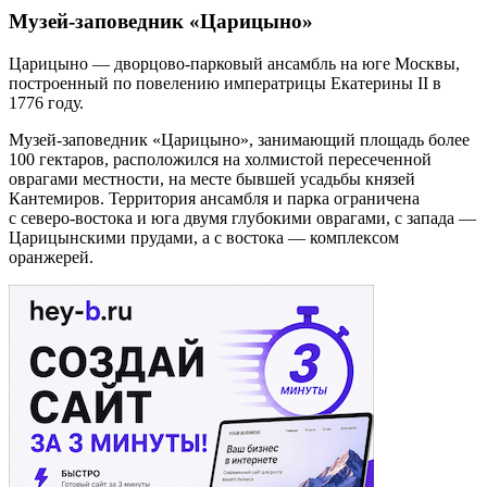
Музей-заповедник «Царицыно»
Царицыно — дворцово-парковый ансамбль на юге Москвы,
построенный по повелению императрицы Екатерины II в
1776 году.
Музей-заповедник «Царицыно», занимающий площадь более
100 гектаров, расположился на холмистой пересеченной
оврагами местности, на месте бывшей усадьбы князей
Кантемиров. Территория ансамбля и парка ограничена
с северо-востока и юга двумя глубокими оврагами, с запада —
Царицынскими прудами, а с востока — комплексом
оранжерей.