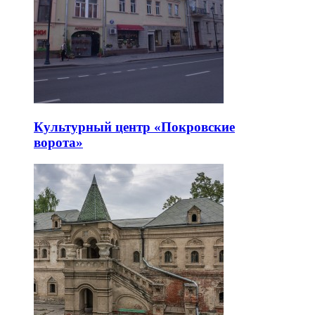
Культурный центр «Покровские
ворота»