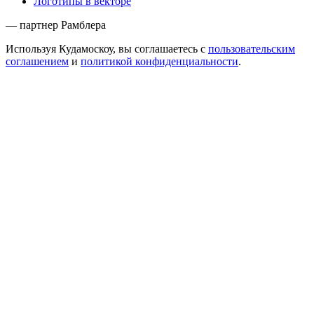
Логотипы в векторе
— партнер Рамблера
Используя Кудамоскоу, вы соглашаетесь с
пользовательским
соглашением
и
политикой конфиденциальности
.