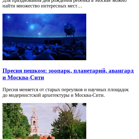
Для празднования дня рождения ребенка в Москве можно
найти множество интересных мест…
Пресня пешком: зоопарк, планетарий, авангард
и Москва-Сити
Пресня меняется от старых переулков и научных площадок
до модернистской архитектуры и Москва-Сити.