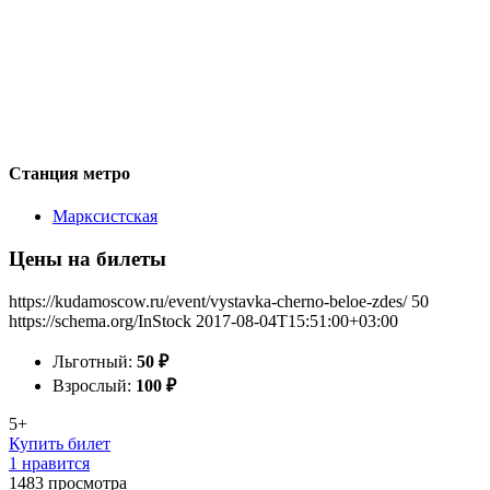
Станция метро
Марксистская
Цены на билеты
https://kudamoscow.ru/event/vystavka-cherno-beloe-zdes/
50
https://schema.org/InStock
2017-08-04T15:51:00+03:00
Льготный:
50
₽
Взрослый:
100
₽
5+
Купить билет
1 нравится
1483
просмотра