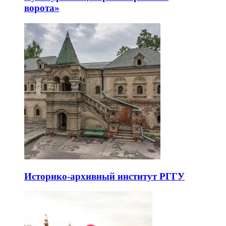
ворота»
Историко-архивный институт РГГУ