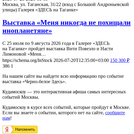
Москва, ул. Таганская, 31/22 (вход с Большой Андроньевской
улицы)
Галерея «ЗДЕСЬ на Таганке»
Выставка «Меня никогда не похищали
инопланетяне»
С 25 июля по 9 августа 2026 года в Галерее «ЗДЕСЬ
на Таганке» пройдет выставка Вити Повезло и Насти
Лимоновой «Меня…
https://schema.org/InStock
2026-07-20T12:35:00+03:00
150
300
₽
386
1
На нашем сайте вы найдете всю информацию про событие
выставка «Черно-белое Здесь».
Кудамоскоу — это интерактивная афиша самых интересных
событий Москвы.
Кудамоскоу в курсе всех событий, которые пройдут в Москве.
Если вы знаете о событии, которого нет на сайте,
сообщите
нам
!
Напомнить