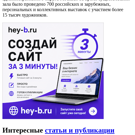
зала было проведено 700 российских и зарубежных,
персональных и коллективных выставок с участием более
15 тысяч художников.
Интересные
статьи и публикации