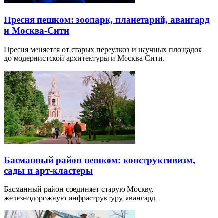
Пресня пешком: зоопарк, планетарий, авангард
и Москва-Сити
Пресня меняется от старых переулков и научных площадок
до модернистской архитектуры и Москва-Сити.
Басманный район пешком: конструктивизм,
сады и арт-кластеры
Басманный район соединяет старую Москву,
железнодорожную инфраструктуру, авангард…