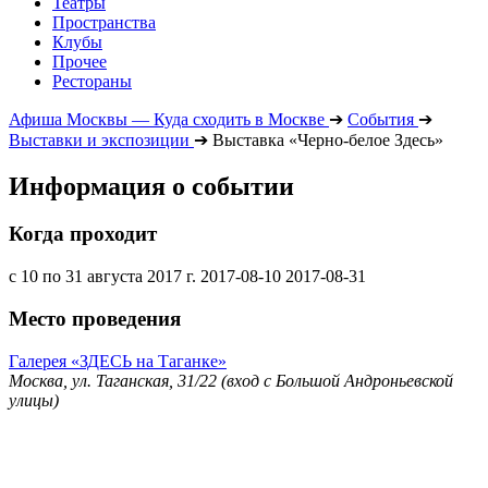
Театры
Пространства
Клубы
Прочее
Рестораны
Афиша Москвы — Куда сходить в Москве
➔
События
➔
Выставки и экспозиции
➔
Выставка «Черно-белое Здесь»
Информация о событии
Когда проходит
с 10 по 31 августа 2017 г.
2017-08-10
2017-08-31
Место проведения
Галерея «ЗДЕСЬ на Таганке»
Москва, ул. Таганская, 31/22 (вход с Большой Андроньевской
улицы)