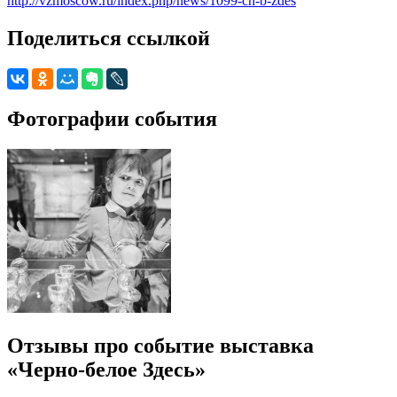
http://vzmoscow.ru/index.php/news/1099-ch-b-zdes
Поделиться ссылкой
Фотографии события
Отзывы про событие выставка
«Черно-белое Здесь»