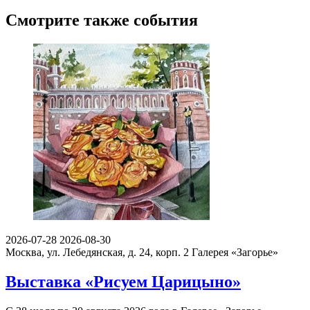
Смотрите также события
2026-07-28
2026-08-30
Москва, ул. Лебедянская, д. 24, корп. 2
Галерея «Загорье»
Выставка «Рисуем Царицыно»