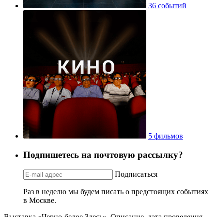
36 событий
5 фильмов
Подпишетесь на почтовую рассылку?
Подписаться
Раз в неделю мы будем писать о предстоящих событиях
в Москве.
Выставка «Черно-белое Здесь». Описание, дата проведения,