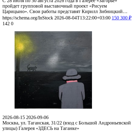
С 28 июля по 30 августа 2026 года в Галерее «Загорье»
пройдет групповой выставочный проект «Рисуем
Царицыно». Свои работы представят Кирилл Зибницкий…
https://schema.org/InStock
2026-08-04T13:22:00+03:00
150
300
₽
142
0
2026-08-15
2026-09-06
Москва, ул. Таганская, 31/22 (вход с Большой Андроньевской
улицы)
Галерея «ЗДЕСЬ на Таганке»