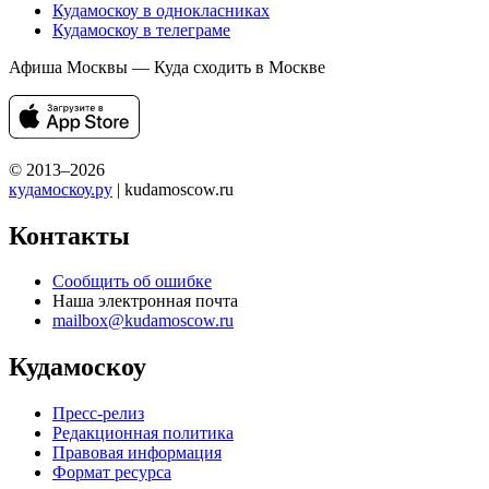
Кудамоскоу в однокласниках
Кудамоскоу в телеграме
Афиша Москвы — Куда сходить в Москве
© 2013–2026
кудамоскоу.ру
| kudamoscow.ru
Контакты
Сообщить об ошибке
Наша электронная почта
mailbox@kudamoscow.ru
Кудамоскоу
Пресс-релиз
Редакционная политика
Правовая информация
Формат ресурса