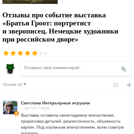
Отзывы про событие выставка
«Братья Гроот: портретист
и зверописец. Немецкие художники
при российском дворе»
/
5
2
Лучшие
(2)
Светлана Интерьерные игрушки
2017.07.17 06:20
Выставка оставила неизгладимое впечатление, 
прорисовка деталей, реалистичность, объемность 
картин. Под огромным впечатлением, всем советую 
посетить.