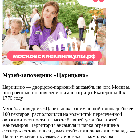
Музей-заповедник «Царицыно»
Царицыно — дворцово-парковый ансамбль на юге Москвы,
построенный по повелению императрицы Екатерины II в
1776 году.
Музей-заповедник «Царицыно», занимающий площадь более
100 гектаров, расположился на холмистой пересеченной
оврагами местности, на месте бывшей усадьбы князей
Кантемиров. Территория ансамбля и парка ограничена
с северо-востока и юга двумя глубокими оврагами, с запада —
Царицынскими прудами, а с востока — комплексом