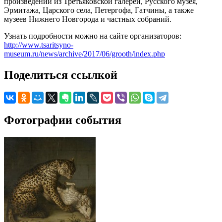
произведений из Третьяковской галереи, Русского музея,
Эрмитажа, Царского села, Петергофа, Гатчины, а также
музеев Нижнего Новгорода и частных собраний.
Узнать подробности можно на сайте организаторов:
http://www.tsaritsyno-
museum.ru/news/archive/2017/06/grooth/index.php
Поделиться ссылкой
Фотографии события