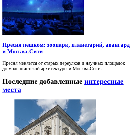
Пресня пешком: зоопарк, планетарий, авангард
и Москва-Сити
Пресня меняется от старых переулков и научных площадок
до модернистской архитектуры и Москва-Сити.
Последние добавленные
интересные
места