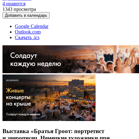
4 нравится
1343
просмотра
Добавить в календарь
Google Calendar
Outlook.com
Скачать .ics
Выставка «Братья Гроот: портретист
и зверописец. Немецкие художники при