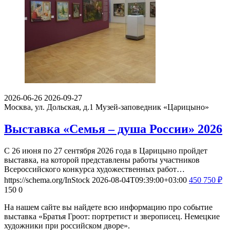
2026-06-26
2026-09-27
Москва, ул. Дольская, д.1
Музей-заповедник «Царицыно»
Выставка «Семья – душа России» 2026
С 26 июня по 27 сентября 2026 года в Царицыно пройдет
выставка, на которой представлены работы участников
Всероссийского конкурса художественных работ…
https://schema.org/InStock
2026-08-04T09:39:00+03:00
450
750
₽
150
0
На нашем сайте вы найдете всю информацию про событие
выставка «Братья Гроот: портретист и зверописец. Немецкие
художники при российском дворе».