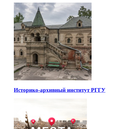
Историко-архивный институт РГГУ