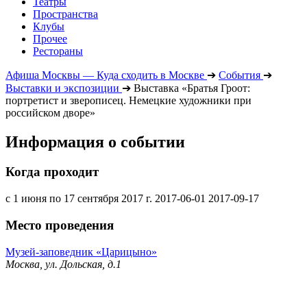
Театры
Пространства
Клубы
Прочее
Рестораны
Афиша Москвы — Куда сходить в Москве
➔
События
➔
Выставки и экспозиции
➔
Выставка «Братья Гроот:
портретист и зверописец. Немецкие художники при
российском дворе»
Информация о событии
Когда проходит
с 1 июня по 17 сентября 2017 г.
2017-06-01
2017-09-17
Место проведения
Музей-заповедник «Царицыно»
Москва, ул. Дольская, д.1