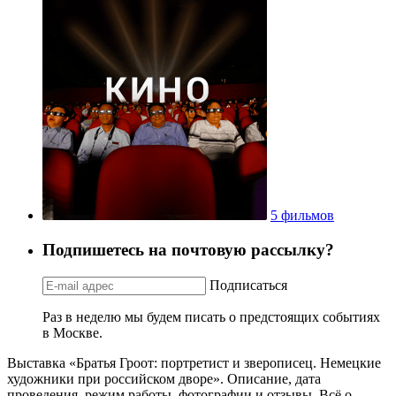
5 фильмов
Подпишетесь на почтовую рассылку?
Подписаться
Раз в неделю мы будем писать о предстоящих событиях
в Москве.
Выставка «Братья Гроот: портретист и зверописец. Немецкие
художники при российском дворе». Описание, дата
проведения, режим работы, фотографии и отзывы. Всё о