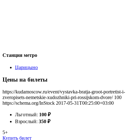
Станция метро
Царицыно
Цены на билеты
https://kudamoscow.ru/event/vystavka-bratja-groot-portretist-i-
zveropisets-nemetskie-xudozhniki-pri-rossijskom-dvore/
100
https://schema.org/InStock
2017-05-31T00:25:00+03:00
Льготный:
100
₽
Взрослый:
350
₽
5+
Купить билет