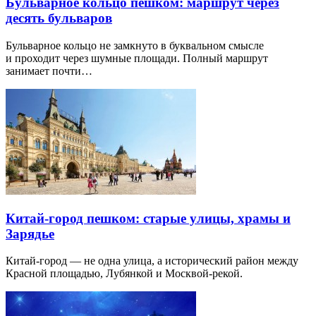
Бульварное кольцо пешком: маршрут через
десять бульваров
Бульварное кольцо не замкнуто в буквальном смысле
и проходит через шумные площади. Полный маршрут
занимает почти…
Китай-город пешком: старые улицы, храмы и
Зарядье
Китай-город — не одна улица, а исторический район между
Красной площадью, Лубянкой и Москвой-рекой.