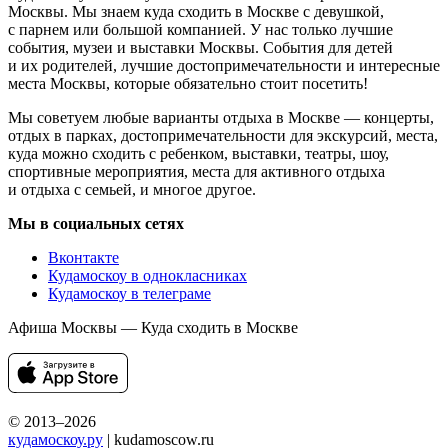
Москвы. Мы знаем куда сходить в Москве с девушкой,
с парнем или большой компанией. У нас только лучшие
события, музеи и выставки Москвы. События для детей
и их родителей, лучшие достопримечательности и интересные
места Москвы, которые обязательно стоит посетить!
Мы советуем любые варианты отдыха в Москве — концерты,
отдых в парках, достопримечательности для экскурсий, места,
куда можно сходить с ребенком, выставки, театры, шоу,
спортивные мероприятия, места для активного отдыха
и отдыха с семьей, и многое другое.
Мы в социальных сетях
Вконтакте
Кудамоскоу в однокласниках
Кудамоскоу в телеграме
Афиша Москвы — Куда сходить в Москве
© 2013–2026
кудамоскоу.ру
| kudamoscow.ru