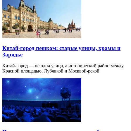
Китай-город пешком: старые улицы, храмы и
Зарядье
Китай-город — не одна улица, а исторический район между
Красной площадью, Лубянкой и Москвой-рекой.