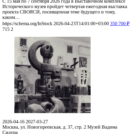
С 15 мая по 7 сентября 2026 года в Выставочном комплексе
Исторического музея пройдет четвертая ежегодная выставка
проекта СВОЯСИ, посвященная теме будущего и тому,
каким…
https://schema.org/InStock
2026-04-23T14:01:00+03:00
350
700
₽
715
2
2026-04-16
2027-03-27
Москва, ул. Новогиреевская, д. 37, стр. 2
Музей Вадима
Сидура