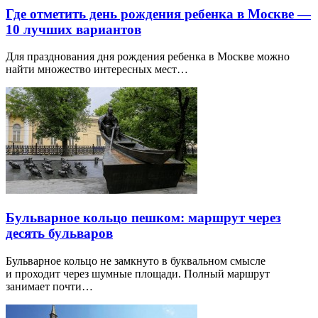
Где отметить день рождения ребенка в Москве —
10 лучших вариантов
Для празднования дня рождения ребенка в Москве можно
найти множество интересных мест…
Бульварное кольцо пешком: маршрут через
десять бульваров
Бульварное кольцо не замкнуто в буквальном смысле
и проходит через шумные площади. Полный маршрут
занимает почти…