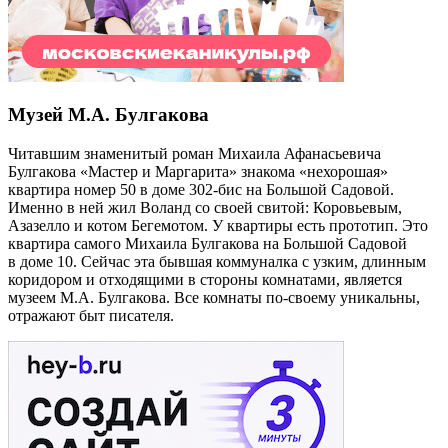
Музей М.А. Булгакова
Читавшим знаменитый роман Михаила Афанасьевича
Булгакова «Мастер и Маргарита» знакома «нехорошая»
квартира номер 50 в доме 302-бис на Большой Садовой.
Именно в ней жил Воланд со своей свитой: Коровьевым,
Азазелло и котом Бегемотом. У квартиры есть прототип. Это
квартира самого Михаила Булгакова на Большой Садовой
в доме 10. Сейчас эта бывшая коммуналка с узким, длинным
коридором и отходящими в стороны комнатами, является
музеем М.А. Булгакова. Все комнаты по-своему уникальны,
отражают быт писателя.