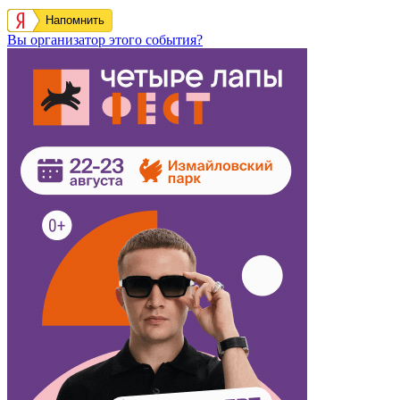
Напомнить
Вы организатор этого события?