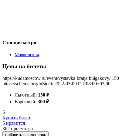
Станция метро
Маяковская
Цены на билеты
https://kudamoscow.ru/event/vystavka-bratja-bulgakovy/
150
https://schema.org/InStock
2022-03-09T17:08:00+03:00
Льготный:
150
₽
Взрослый:
300
₽
5+
Купить билет
5 нравится
862
просмотра
Добавить в календарь