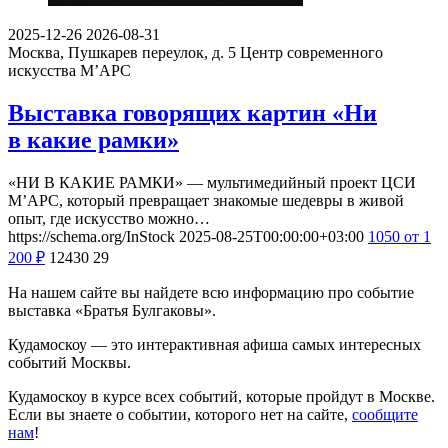
2025-12-26
2026-08-31
Москва, Пушкарев переулок, д. 5
Центр современного
искусства М’АРС
Выставка говорящих картин «Ни
в какие рамки»
«НИ В КАКИЕ РАМКИ» — мультимедийный проект ЦСИ
М’АРС, который превращает знакомые шедевры в живой
опыт, где искусство можно…
https://schema.org/InStock
2025-08-25T00:00:00+03:00
1050
от 1
200
₽
12430
29
На нашем сайте вы найдете всю информацию про событие
выставка «Братья Булгаковы».
Кудамоскоу — это интерактивная афиша самых интересных
событий Москвы.
Кудамоскоу в курсе всех событий, которые пройдут в Москве.
Если вы знаете о событии, которого нет на сайте,
сообщите
нам
!