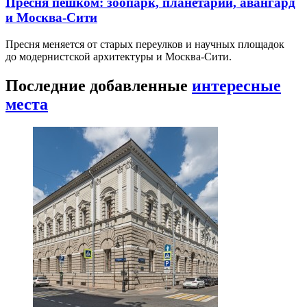
Пресня пешком: зоопарк, планетарий, авангард
и Москва-Сити
Пресня меняется от старых переулков и научных площадок
до модернистской архитектуры и Москва-Сити.
Последние добавленные
интересные
места