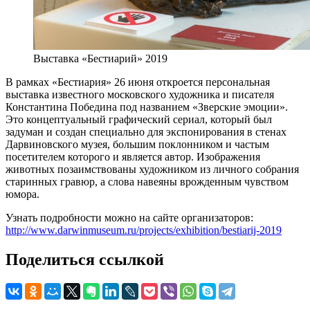
Выставка «Бестиарий» 2019
В рамках «Бестиария» 26 июня откроется персональная
выставка известного московского художника и писателя
Константина Победина под названием «Зверские эмоции».
Это концептуальный графический сериал, который был
задуман и создан специально для экспонирования в стенах
Дарвиновского музея, большим поклонником и частым
посетителем которого и является автор. Изображения
животных позаимствованы художником из личного собрания
старинных гравюр, а слова навеяны врожденным чувством
юмора.
Узнать подробности можно на сайте организаторов:
http://www.darwinmuseum.ru/projects/exhibition/bestiarij-2019
Поделиться ссылкой