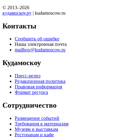
© 2013–2026
кудамоскоу.ру
| kudamoscow.ru
Контакты
Сообщить об ошибке
Наша электронная почта
mailbox@kudamoscow.ru
Кудамоскоу
Пресс-релиз
Редакционная политика
Правовая информация
Формат ресурса
Сотрудничество
Размещение событий
Требования к материалам
Музеям и выставкам
Ресторанам и кафе