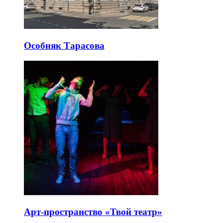
Особняк Тарасова
Арт-пространство «Твой театр»