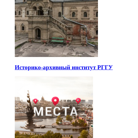
Историко-архивный институт РГГУ