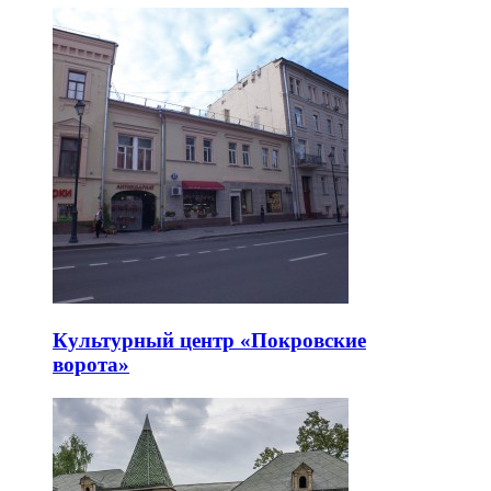
Культурный центр «Покровские
ворота»