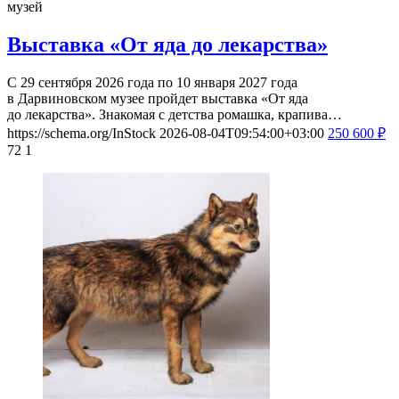
музей
Выставка «От яда до лекарства»
С 29 сентября 2026 года по 10 января 2027 года
в Дарвиновском музее пройдет выставка «От яда
до лекарства». Знакомая с детства ромашка, крапива…
https://schema.org/InStock
2026-08-04T09:54:00+03:00
250
600
₽
72
1