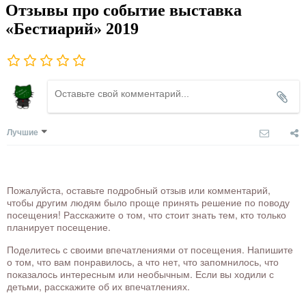
Отзывы про событие выставка
«Бестиарий» 2019
Лучшие
Пожалуйста, оставьте подробный отзыв или комментарий,
чтобы другим людям было проще принять решение по поводу
посещения! Расскажите о том, что стоит знать тем, кто только
планирует посещение.
Поделитесь с своими впечатлениями от посещения. Напишите
о том, что вам понравилось, а что нет, что запомнилось, что
показалось интересным или необычным. Если вы ходили с
детьми, расскажите об их впечатлениях.