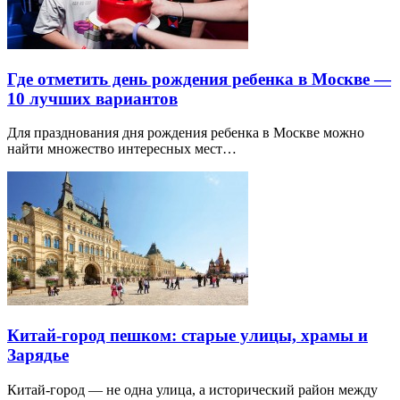
Где отметить день рождения ребенка в Москве —
10 лучших вариантов
Для празднования дня рождения ребенка в Москве можно
найти множество интересных мест…
Китай-город пешком: старые улицы, храмы и
Зарядье
Китай-город — не одна улица, а исторический район между