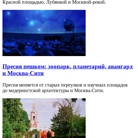
Красной площадью, Лубянкой и Москвой-рекой.
Пресня пешком: зоопарк, планетарий, авангард
и Москва-Сити
Пресня меняется от старых переулков и научных площадок
до модернистской архитектуры и Москва-Сити.