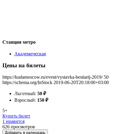
Станция метро
Академическая
Цены на билеты
https://kudamoscow.ru/event/vystavka-bestiarij-2019/
50
https://schema.org/InStock
2019-06-20T20:18:00+03:00
Льготный:
50
₽
Взрослый:
150
₽
5+
Купить билет
1 нравится
626
просмотров
Добавить в календарь