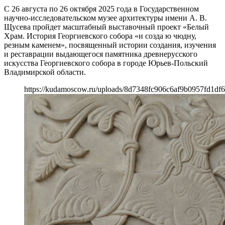
С 26 августа по 26 октября 2025 года в Государственном
научно-исследовательском музее архитектуры имени А. В.
Щусева пройдет масштабный выставочный проект «Белый
Храм. История Георгиевского собора «и созда ю чюдну,
резным каменем», посвященный истории создания, изучения
и реставрации выдающегося памятника древнерусского
искусства Георгиевского собора в городе Юрьев-Польский
Владимирской области.
https://kudamoscow.ru/uploads/8d7348fc906c6af9b0957fd1df