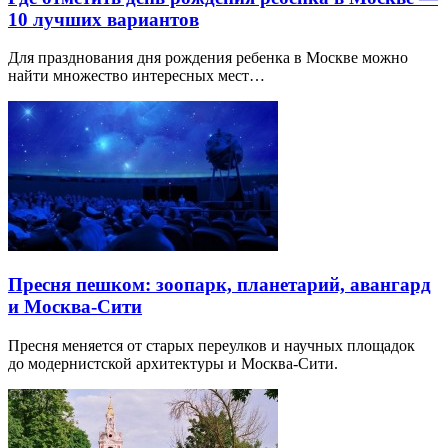
10 лучших вариантов
Для празднования дня рождения ребенка в Москве можно
найти множество интересных мест…
Пресня пешком: зоопарк, планетарий, авангард
и Москва-Сити
Пресня меняется от старых переулков и научных площадок
до модернистской архитектуры и Москва-Сити.