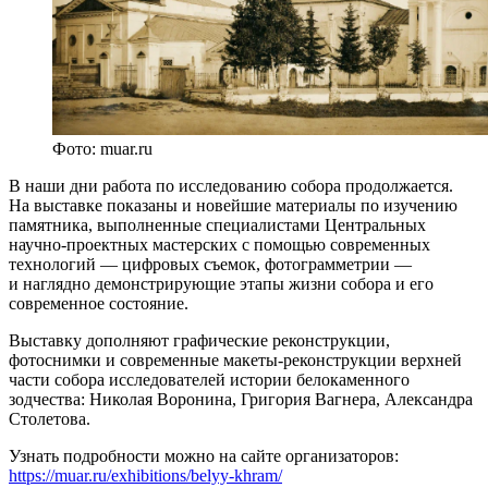
Фото: muar.ru
В наши дни работа по исследованию собора продолжается.
На выставке показаны и новейшие материалы по изучению
памятника, выполненные специалистами Центральных
научно-проектных мастерских с помощью современных
технологий — цифровых съемок, фотограмметрии —
и наглядно демонстрирующие этапы жизни собора и его
современное состояние.
Выставку дополняют графические реконструкции,
фотоснимки и современные макеты-реконструкции верхней
части собора исследователей истории белокаменного
зодчества: Николая Воронина, Григория Вагнера, Александра
Столетова.
Узнать подробности можно на сайте организаторов:
https://muar.ru/exhibitions/belyy-khram/