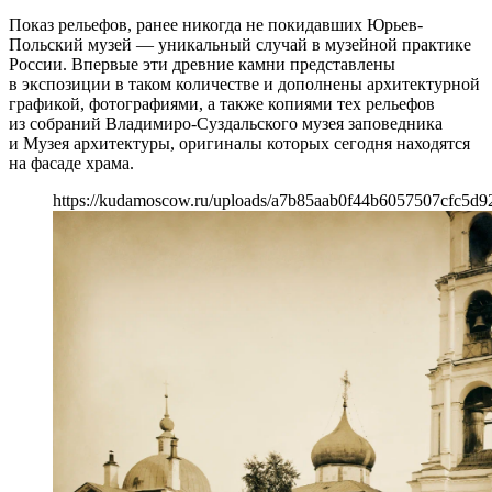
Показ рельефов, ранее никогда не покидавших Юрьев-
Польский музей — уникальный случай в музейной практике
России. Впервые эти древние камни представлены
в экспозиции в таком количестве и дополнены архитектурной
графикой, фотографиями, а также копиями тех рельефов
из собраний Владимиро-Суздальского музея заповедника
и Музея архитектуры, оригиналы которых сегодня находятся
на фасаде храма.
https://kudamoscow.ru/uploads/a7b85aab0f44b6057507cfc5d9