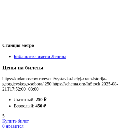
Станция метро
Библиотека имени Ленина
Цены на билеты
https://kudamoscow.ru/event/vystavka-belyj-xram-istorija-
georgievskogo-sobora/
250
https://schema.org/InStock
2025-08-
21T17:52:00+03:00
Льготный:
250
₽
Взрослый:
450
₽
5+
Купить билет
0 нравится