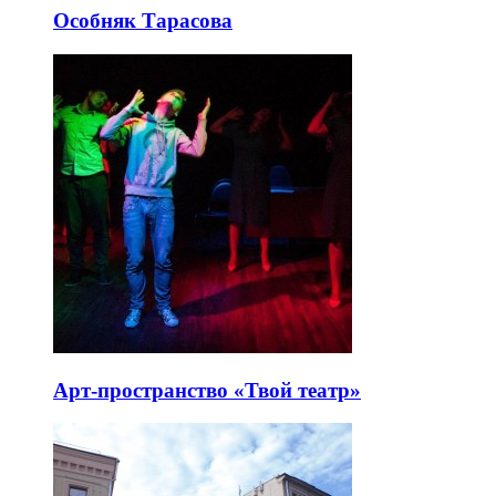
Особняк Тарасова
Арт-пространство «Твой театр»