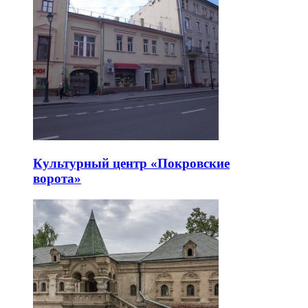
Культурный центр «Покровские
ворота»