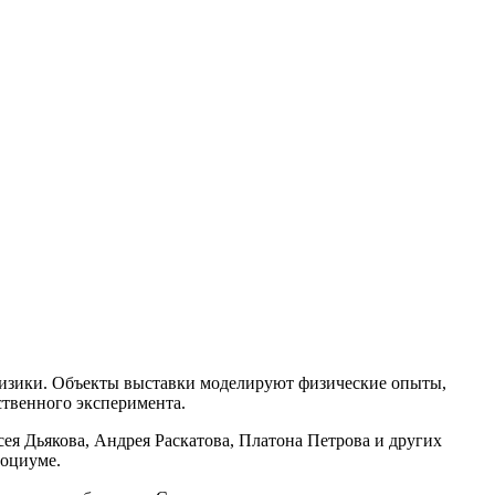
 физики. Объекты выставки моделируют физические опыты,
ственного эксперимента.
я Дьякова, Андрея Раскатова, Платона Петрова и других
социуме.