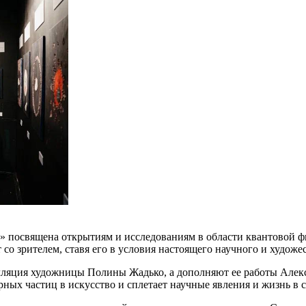
0.» посвящена открытиям и исследованиям в области квантовой
о зрителем, ставя его в условия настоящего научного и художе
ляция художницы Полины Жадько, а дополняют ее работы Алексе
ных частиц в искусство и сплетает научные явления и жизнь в 