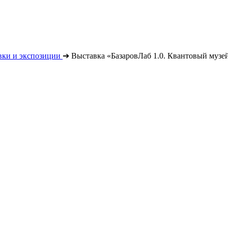
вки и экспозиции
➔
Выставка «БазаровЛаб 1.0. Квантовый музе