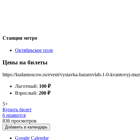
Станция метро
Октябрьское поле
Цены на билеты
https://kudamoscow.ru/event/vystavka-bazarovlab-1-0-kvantovyj-muz
Льготный:
100
₽
Взрослый:
200
₽
5+
Купить билет
6 нравится
836
просмотров
Добавить в календарь
Google Calendar