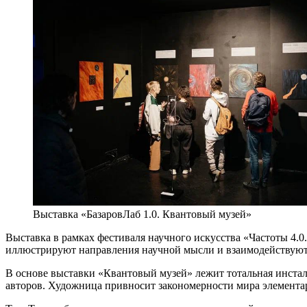
Выставка «БазаровЛаб 1.0. Квантовый музей»
Выставка в рамках фестиваля научного искусства «Частоты 4.
иллюстрируют направления научной мысли и взаимодействуют с
В основе выставки «Квантовый музей» лежит тотальная инстал
авторов. Художница привносит закономерности мира элементар