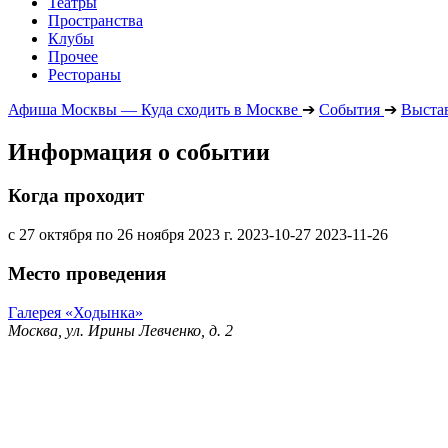
Театры
Пространства
Клубы
Прочее
Рестораны
Афиша Москвы — Куда сходить в Москве
➔
События
➔
Выста
Информация о событии
Когда проходит
с 27 октября по 26 ноября 2023 г.
2023-10-27
2023-11-26
Место проведения
Галерея «Ходынка»
Москва, ул. Ирины Левченко, д. 2