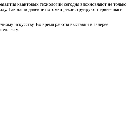
развития квантовых технологий сегодня вдохновляют не только
году. Так наши далекие потомки реконструируют первые шаги
чному искусству. Во время работы выставки в галерее
теллекту.