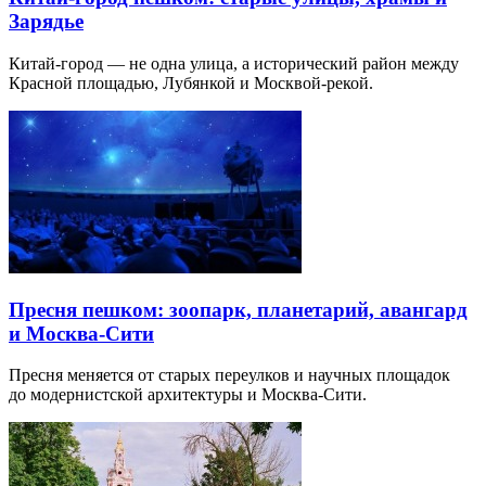
Зарядье
Китай-город — не одна улица, а исторический район между
Красной площадью, Лубянкой и Москвой-рекой.
Пресня пешком: зоопарк, планетарий, авангард
и Москва-Сити
Пресня меняется от старых переулков и научных площадок
до модернистской архитектуры и Москва-Сити.