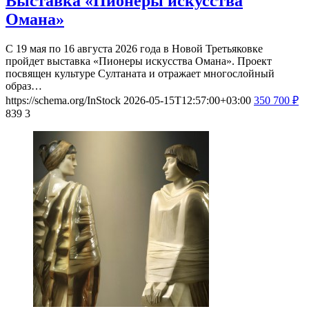
Выставка «Пионеры искусства
Омана»
С 19 мая по 16 августа 2026 года в Новой Третьяковке
пройдет выставка «Пионеры искусства Омана». Проект
посвящен культуре Султаната и отражает многослойный
образ…
https://schema.org/InStock
2026-05-15T12:57:00+03:00
350
700
₽
839
3