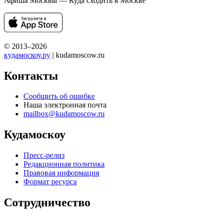
Афиша Москвы — Куда сходить в Москве
© 2013–2026
кудамоскоу.ру
| kudamoscow.ru
Контакты
Сообщить об ошибке
Наша электронная почта
mailbox@kudamoscow.ru
Кудамоскоу
Пресс-релиз
Редакционная политика
Правовая информация
Формат ресурса
Сотрудничество