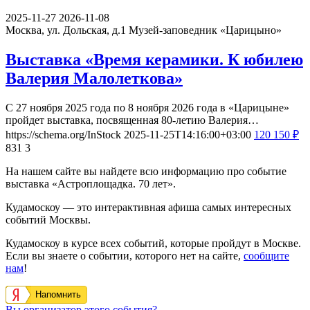
2025-11-27
2026-11-08
Москва, ул. Дольская, д.1
Музей-заповедник «Царицыно»
Выставка «Время керамики. К юбилею
Валерия Малолеткова»
С 27 ноября 2025 года по 8 ноября 2026 года в «Царицыне»
пройдет выставка, посвященная 80-летию Валерия…
https://schema.org/InStock
2025-11-25T14:16:00+03:00
120
150
₽
831
3
На нашем сайте вы найдете всю информацию про событие
выставка «Астроплощадка. 70 лет».
Кудамоскоу — это интерактивная афиша самых интересных
событий Москвы.
Кудамоскоу в курсе всех событий, которые пройдут в Москве.
Если вы знаете о событии, которого нет на сайте,
сообщите
нам
!
Напомнить
Вы организатор этого события?