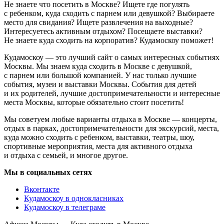
Не знаете что посетить в Москве? Ищете где погулять
с ребенком, куда сходить с парнем или девушкой? Выбираете
место для свидания? Ищете развлечения на выходные?
Интересуетесь активным отдыхом? Посещаете выставки?
Не знаете куда сходить на корпоратив? Кудамоскоу поможет!
Кудамоскоу — это лучший сайт о самых интересных событиях
Москвы. Мы знаем куда сходить в Москве с девушкой,
с парнем или большой компанией. У нас только лучшие
события, музеи и выставки Москвы. События для детей
и их родителей, лучшие достопримечательности и интересные
места Москвы, которые обязательно стоит посетить!
Мы советуем любые варианты отдыха в Москве — концерты,
отдых в парках, достопримечательности для экскурсий, места,
куда можно сходить с ребенком, выставки, театры, шоу,
спортивные мероприятия, места для активного отдыха
и отдыха с семьей, и многое другое.
Мы в социальных сетях
Вконтакте
Кудамоскоу в однокласниках
Кудамоскоу в телеграме