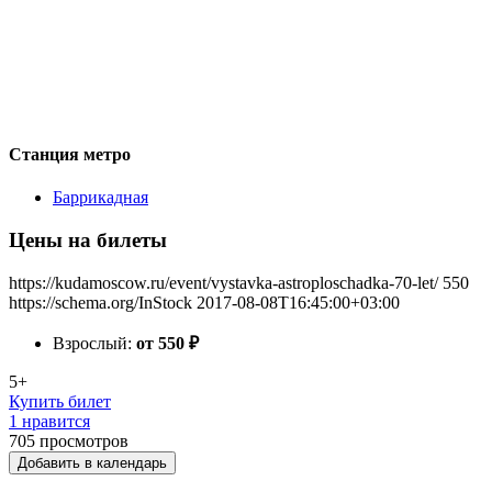
Станция метро
Баррикадная
Цены на билеты
https://kudamoscow.ru/event/vystavka-astroploschadka-70-let/
550
https://schema.org/InStock
2017-08-08T16:45:00+03:00
Взрослый:
от 550
₽
5+
Купить билет
1 нравится
705
просмотров
Добавить в календарь