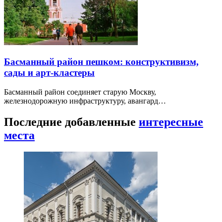
Басманный район пешком: конструктивизм,
сады и арт-кластеры
Басманный район соединяет старую Москву,
железнодорожную инфраструктуру, авангард…
Последние добавленные
интересные
места