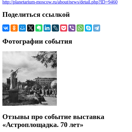
http://planetarium-moscow.ru/about/news/detail.php?ID=9460
Поделиться ссылкой
Фотографии события
Отзывы про событие выставка
«Астроплощадка. 70 лет»