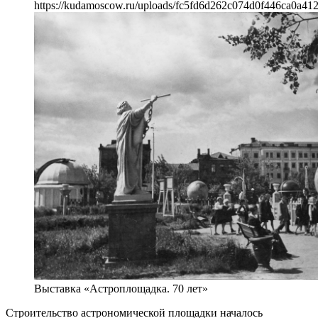
https://kudamoscow.ru/uploads/fc5fd6d262c074d0f446ca0a412
Выставка «Астроплощадка. 70 лет»
Строительство астрономической площадки началось