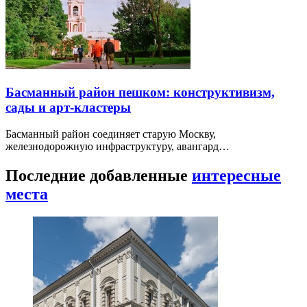
Басманный район пешком: конструктивизм,
сады и арт-кластеры
Басманный район соединяет старую Москву,
железнодорожную инфраструктуру, авангард…
Последние добавленные
интересные
места