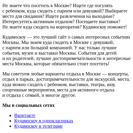
Не знаете что посетить в Москве? Ищете где погулять
с ребенком, куда сходить с парнем или девушкой? Выбираете
место для свидания? Ищете развлечения на выходные?
Интересуетесь активным отдыхом? Посещаете выставки?
Не знаете куда сходить на корпоратив? Кудамоскоу поможет!
Кудамоскоу — это лучший сайт о самых интересных событиях
Москвы. Мы знаем куда сходить в Москве с девушкой,
с парнем или большой компанией. У нас только лучшие
события, музеи и выставки Москвы. События для детей
и их родителей, лучшие достопримечательности и интересные
места Москвы, которые обязательно стоит посетить!
Мы советуем любые варианты отдыха в Москве — концерты,
отдых в парках, достопримечательности для экскурсий, места,
куда можно сходить с ребенком, выставки, театры, шоу,
спортивные мероприятия, места для активного отдыха
и отдыха с семьей, и многое другое.
Мы в социальных сетях
Вконтакте
Кудамоскоу в однокласниках
Кудамоскоу в телеграме