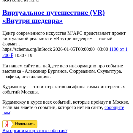
Виртуальное путешествие (VR)
«Внутри шедевра»
Центр современного искусства М’АРС представляет проект
виртуальной реальности «Внутри шедевра» — новый
формат…
https://schema.org/InStock
2026-01-05T00:00:00+03:00
1100
от 1
200
₽
10307
19
На нашем сайте вы найдете всю информацию про событие
выставка «Александр Бурганов. Сюрреализм. Скульптура,
графика, инсталляция».
Кудамоскоу — это интерактивная афиша самых интересных
событий Москвы.
Кудамоскоу в курсе всех событий, которые пройдут в Москве.
Если вы знаете о событии, которого нет на сайте,
сообщите
нам
!
Напомнить
Вы организатор этого события?