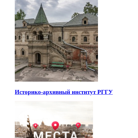
Историко-архивный институт РГГУ