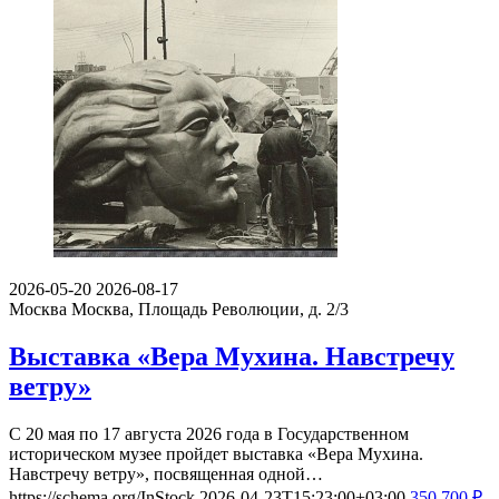
2026-05-20
2026-08-17
Москва
Москва, Площадь Революции, д. 2/3
Выставка «Вера Мухина. Навстречу
ветру»
С 20 мая по 17 августа 2026 года в Государственном
историческом музее пройдет выставка «Вера Мухина.
Навстречу ветру», посвященная одной…
https://schema.org/InStock
2026-04-23T15:23:00+03:00
350
700
₽