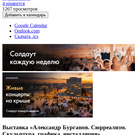
4 нравится
1267
просмотров
Добавить в календарь
Google Calendar
Outlook.com
Скачать .ics
Выставка «Александр Бурганов. Сюрреализм.
Скульптура, графика, инсталляция»