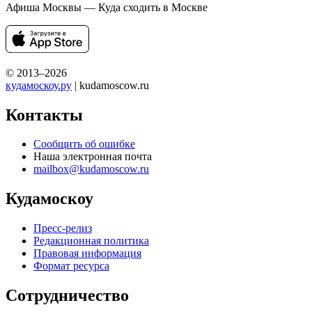
Афиша Москвы — Куда сходить в Москве
© 2013–2026
кудамоскоу.ру
| kudamoscow.ru
Контакты
Сообщить об ошибке
Наша электронная почта
mailbox@kudamoscow.ru
Кудамоскоу
Пресс-релиз
Редакционная политика
Правовая информация
Формат ресурса
Сотрудничество