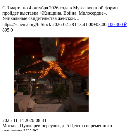
С 3 марта по 4 октября 2026 года в Музее военной формы
пройдет выставка «Женщина. Война. Милосердие».
Уникальные свидетельства женской…
https://schema.org/InStock
2026-02-28T13:41:00+03:00
100
300
₽
895
0
2025-11-14
2026-08-31
Москва, Пушкарев переулок, д. 5
Центр современного
искусства М’АРС