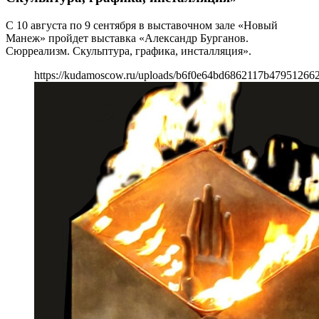
С 10 августа по 9 сентября в выставочном зале «Новый
Манеж» пройдет выставка «Александр Бурганов.
Сюрреализм. Скульптура, графика, инсталляция».
https://kudamoscow.ru/uploads/b6f0e64bd6862117b479512662