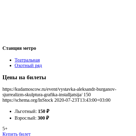
Станция метро
Театральная
Охотный ряд
Цены на билеты
https://kudamoscow.ru/event/vystavka-aleksandr-burganov-
sjurrealizm-skulptura-grafika-installjatsija/
150
https://schema.org/InStock
2020-07-23T13:43:00+03:00
Льготный:
150
₽
Взрослый:
300
₽
5+
Купить билет