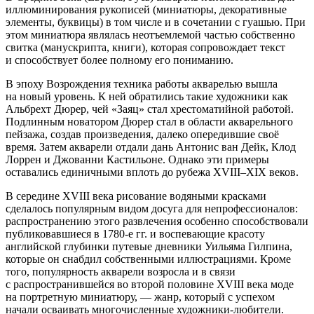
иллюминирования рукописей (миниатюры, декоративные
элементы, буквицы) в том числе и в сочетании с гуашью. При
этом миниатюра являлась неотъемлемой частью собственно
свитка (манускрипта, книги), которая сопровождает текст
и способствует более полному его пониманию.
В эпоху Возрождения техника работы акварелью вышла
на новый уровень. К ней обратились такие художники как
Альбрехт Дюрер, чей «Заяц» стал хрестоматийной работой.
Подлинным новатором Дюрер стал в области акварельного
пейзажа, создав произведения, далеко опередившие своё
время. Затем акварели отдали дань Антонис ван Дейк, Клод
Лоррен и Джованни Кастильоне. Однако эти примеры
оставались единичными вплоть до рубежа XVIII–XIX веков.
В середине XVIII века рисование водяными красками
сделалось популярным видом досуга для непрофессионалов:
распространению этого развлечения особенно способствовали
публиковавшиеся в 1780-е гг. и воспевающие красоту
английской глубинки путевые дневники Уильяма Гилпина,
которые он снабдил собственными иллюстрациями. Кроме
того, популярность акварели возросла и в связи
с распространившейся во второй половине XVIII века моде
на портретную миниатюру, — жанр, который с успехом
начали осваивать многочисленные художники-любители.