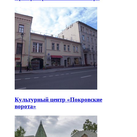
Культурный центр «Покровские
ворота»