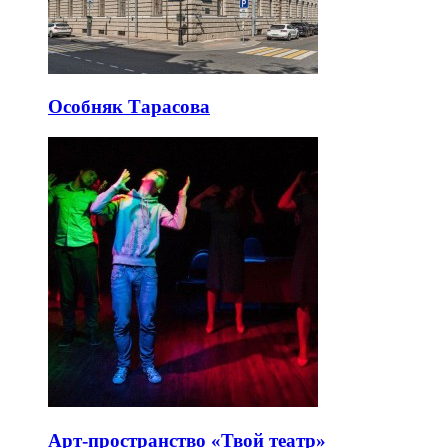
Особняк Тарасова
Арт-пространство «Твой театр»