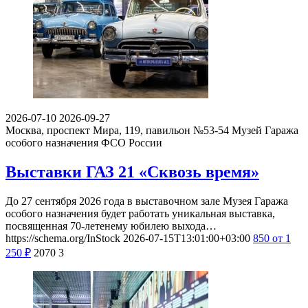
2026-07-10
2026-09-27
Москва, проспект Мира, 119, павильон №53-54
Музей Гаража
особого назначения ФСО России
Выставки ГАЗ 21 «Сквозь время»
До 27 сентября 2026 года в выставочном зале Музея Гаража
особого назначения будет работать уникальная выставка,
посвященная 70-летенему юбилею выхода…
https://schema.org/InStock
2026-07-15T13:01:00+03:00
850
от 1
250
₽
2070
3