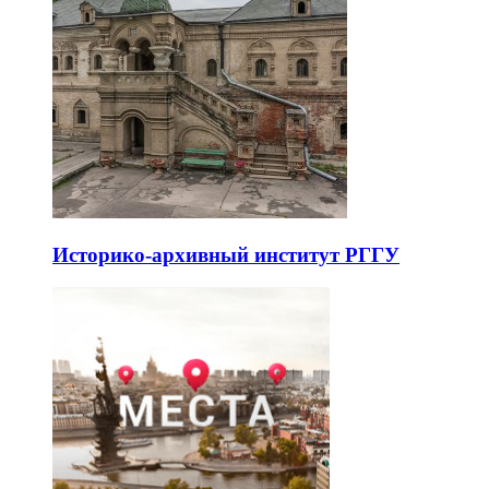
Историко-архивный институт РГГУ