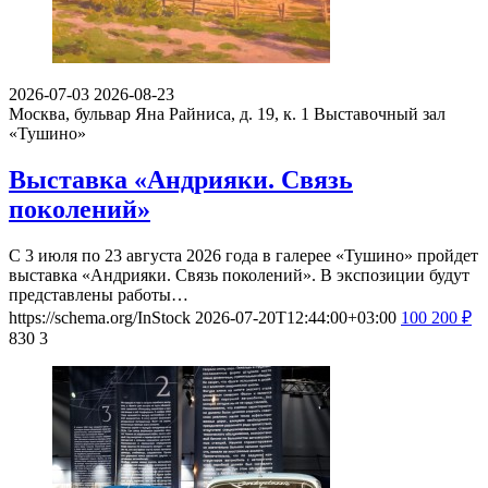
2026-07-03
2026-08-23
Москва, бульвар Яна Райниса, д. 19, к. 1
Выставочный зал
«Тушино»
Выставка «Андрияки. Связь
поколений»
С 3 июля по 23 августа 2026 года в галерее «Тушино» пройдет
выставка «Андрияки. Связь поколений». В экспозиции будут
представлены работы…
https://schema.org/InStock
2026-07-20T12:44:00+03:00
100
200
₽
830
3