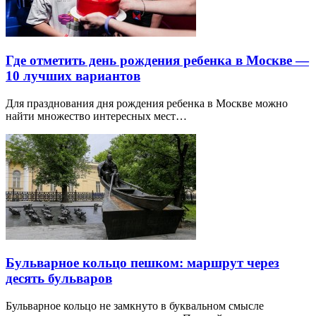
Где отметить день рождения ребенка в Москве —
10 лучших вариантов
Для празднования дня рождения ребенка в Москве можно
найти множество интересных мест…
Бульварное кольцо пешком: маршрут через
десять бульваров
Бульварное кольцо не замкнуто в буквальном смысле