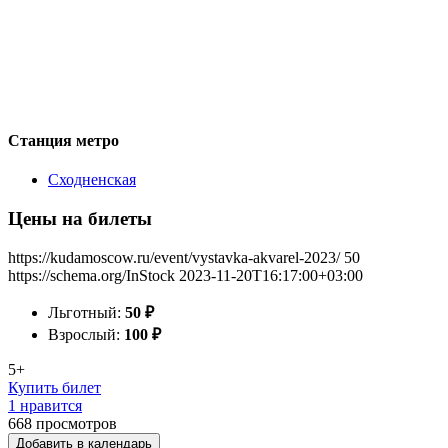
Станция метро
Сходненская
Цены на билеты
https://kudamoscow.ru/event/vystavka-akvarel-2023/
50
https://schema.org/InStock
2023-11-20T16:17:00+03:00
Льготный:
50
₽
Взрослый:
100
₽
5+
Купить билет
1 нравится
668
просмотров
Добавить в календарь