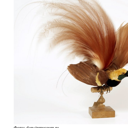
Фото: darwinmuseum.ru