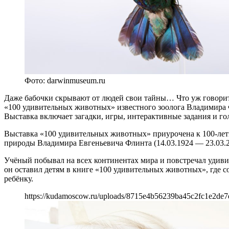
Фото: darwinmuseum.ru
Даже бабочки скрывают от людей свои тайны… Что уж говорить
«100 удивительных животных» известного зоолога Владимира 
Выставка включает загадки, игры, интерактивные задания и г
Выставка «100 удивительных животных» приурочена к 100-лет
природы Владимира Евгеньевича Флинта (14.03.1924 — 23.03.2
Учёный побывал на всех континентах мира и повстречал удиви
он оставил детям в книге «100 удивительных животных», где
ребёнку.
https://kudamoscow.ru/uploads/8715e4b56239ba45c2fc1e2de7