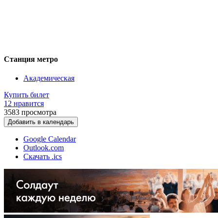
Станция метро
Академическая
Купить билет
12 нравится
3583
просмотра
Добавить в календарь
Google Calendar
Outlook.com
Скачать .ics