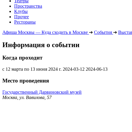
Театры
Пространства
Клубы
Прочее
Рестораны
Афиша Москвы — Куда сходить в Москве
➔
События
➔
Выста
Информация о событии
Когда проходит
с 12 марта по 13 июня 2024 г.
2024-03-12
2024-06-13
Место проведения
Государственный Дарвиновский музей
Москва, ул. Вавилова, 57