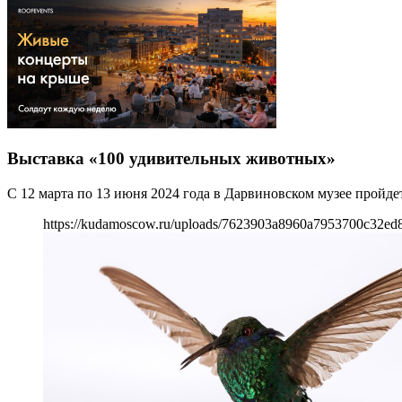
Выставка «100 удивительных животных»
С 12 марта по 13 июня 2024 года в Дарвиновском музее пройде
https://kudamoscow.ru/uploads/7623903a8960a7953700c32ed