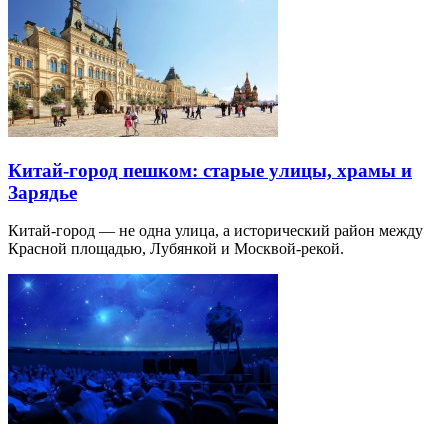
Китай-город пешком: старые улицы, храмы и
Зарядье
Китай-город — не одна улица, а исторический район между
Красной площадью, Лубянкой и Москвой-рекой.