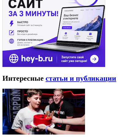
Интересные
статьи и публикации