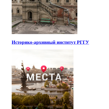
Историко-архивный институт РГГУ