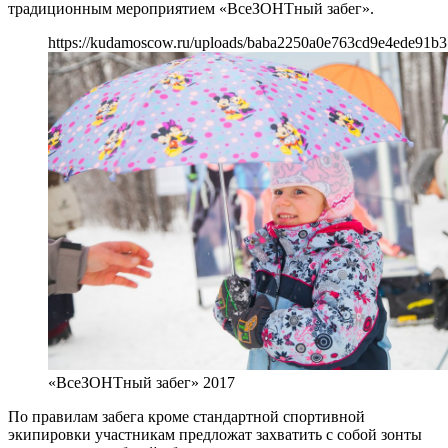
традиционным мероприятием «ВсеЗОНТный забег».
https://kudamoscow.ru/uploads/baba2250a0e763cd9e4ede91b31
«ВсеЗОНТный забег» 2017
По правилам забега кроме стандартной спортивной
экипировки участникам предложат захватить с собой зонты