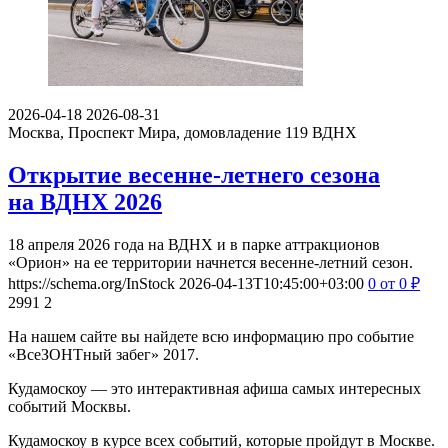
2026-04-18
2026-08-31
Москва, Проспект Мира, домовладение 119
ВДНХ
Открытие весенне-летнего сезона
на ВДНХ 2026
18 апреля 2026 года на ВДНХ и в парке аттракционов
«Орион» на ее территории начнется весенне-летний сезон.
https://schema.org/InStock
2026-04-13T10:45:00+03:00
0
от 0
₽
2991
2
На нашем сайте вы найдете всю информацию про событие
«ВсеЗОНТный забег» 2017.
Кудамоскоу — это интерактивная афиша самых интересных
событий Москвы.
Кудамоскоу в курсе всех событий, которые пройдут в Москве.