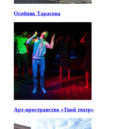
Особняк Тарасова
Арт-пространство «Твой театр»