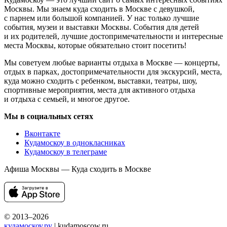
Москвы. Мы знаем куда сходить в Москве с девушкой,
с парнем или большой компанией. У нас только лучшие
события, музеи и выставки Москвы. События для детей
и их родителей, лучшие достопримечательности и интересные
места Москвы, которые обязательно стоит посетить!
Мы советуем любые варианты отдыха в Москве — концерты,
отдых в парках, достопримечательности для экскурсий, места,
куда можно сходить с ребенком, выставки, театры, шоу,
спортивные мероприятия, места для активного отдыха
и отдыха с семьей, и многое другое.
Мы в социальных сетях
Вконтакте
Кудамоскоу в однокласниках
Кудамоскоу в телеграме
Афиша Москвы — Куда сходить в Москве
© 2013–2026
кудамоскоу.ру
| kudamoscow.ru