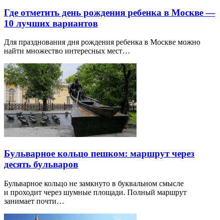
Где отметить день рождения ребенка в Москве —
10 лучших вариантов
Для празднования дня рождения ребенка в Москве можно
найти множество интересных мест…
Бульварное кольцо пешком: маршрут через
десять бульваров
Бульварное кольцо не замкнуто в буквальном смысле
и проходит через шумные площади. Полный маршрут
занимает почти…