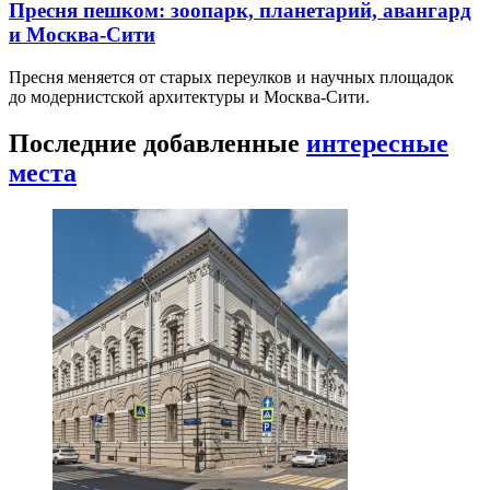
Пресня пешком: зоопарк, планетарий, авангард
и Москва-Сити
Пресня меняется от старых переулков и научных площадок
до модернистской архитектуры и Москва-Сити.
Последние добавленные
интересные
места