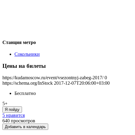
Станция метро
Сокольники
Цены на билеты
https://kudamoscow.ru/event/vsezontnyj-zabeg-2017/
0
https://schema.org/InStock
2017-12-07T20:06:00+03:00
Бесплатно
5+
Я пойду
5 нравится
640
просмотров
Добавить в календарь