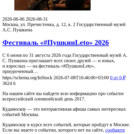
2026-06-06
2026-08-31
Москва, ул. Пречистенка, д. 12, к. 2
Государственный музей
А.С. Пушкина
Фестиваль «#ПушкинLeto» 2026
С 6 июня по 31 августа 2026 года Государственный музей А.
С. Пушкина приглашает всех своих друзей — и юных,
и взрослых — на фестиваль «#ПушкинLeto»,
приуроченный…
https://schema.org/InStock
2026-07-08T16:46:00+03:00
0
от 0
₽
3624
6
На нашем сайте вы найдете всю информацию про событие
всероссийский олимпийский день 2017.
Кудамоскоу — это интерактивная афиша самых интересных
событий Москвы.
Кудамоскоу в курсе всех событий, которые пройдут в Москве.
Если вы знаете о событии, которого нет на сайте,
сообщите