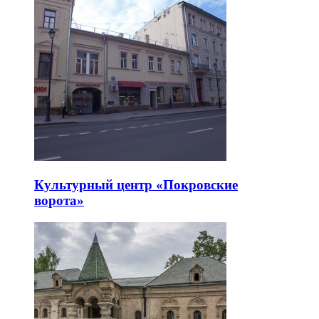
Культурный центр «Покровские
ворота»