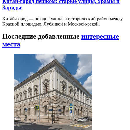
Китай-город пешком: старые улицы, храмы и
Зарядье
Китай-город — не одна улица, а исторический район между
Красной площадью, Лубянкой и Москвой-рекой.
Последние добавленные
интересные
места