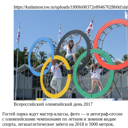
https://kudamoscow.ru/uploads/1f00fe08372e89467028b0d1da
Всероссийский олимпийский день 2017
Гостей парка ждут мастер-классы, фото — и автограф-сессии
с олимпийскими чемпионами по летним и зимним видам
спорта, легкоатлетические забеги на 2018 и 5000 метров,