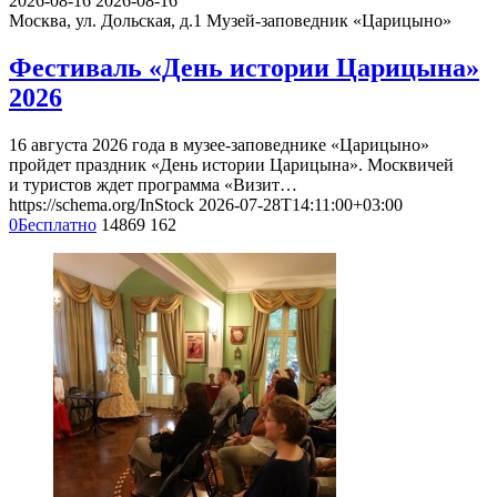
2026-08-16
2026-08-16
Москва, ул. Дольская, д.1
Музей-заповедник «Царицыно»
Фестиваль «День истории Царицына»
2026
16 августа 2026 года в музее-заповеднике «Царицыно»
пройдет праздник «День истории Царицына». Москвичей
и туристов ждет программа «Визит…
https://schema.org/InStock
2026-07-28T14:11:00+03:00
0
Бесплатно
14869
162