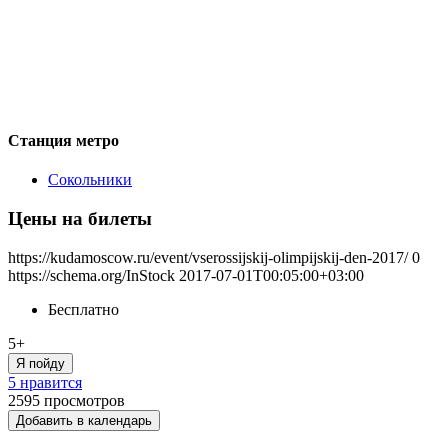
Станция метро
Сокольники
Цены на билеты
https://kudamoscow.ru/event/vserossijskij-olimpijskij-den-2017/
0
https://schema.org/InStock
2017-07-01T00:05:00+03:00
Бесплатно
5+
Я пойду
5 нравится
2595
просмотров
Добавить в календарь