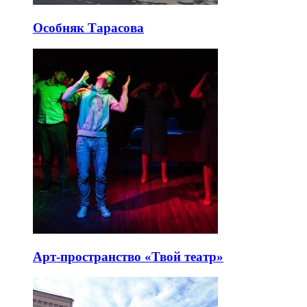
Особняк Тарасова
Арт-пространство «Твой театр»