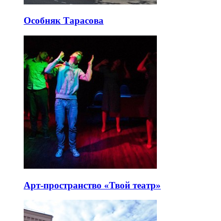
Особняк Тарасова
Арт-пространство «Твой театр»