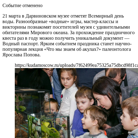
Событие отменено
21 марта в Дарвиновском музее отметят Всемирный день
воды. Разнообразные «водные» игры, мастер-классы и
викторины познакомят посетителей музея с удивительными
обитателями Мирового океана. За прохождение праздничного
квеста раз в году можно получить уникальный документ —
Водный паспорт. Ярким событием праздника станет научно-
популярная лекция «Что мы знаем об акулах?» палеонтолога
Ярослава Попова.
https://kudamoscow.ru/uploads/7f62499ea75325a75dbcd98f1ca