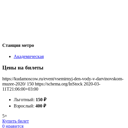
Станция метро
Академическая
Цены на билеты
https://kudamoscow.ru/event/vsemirnyj-den-vody-v-darvinovskom-
muzee-2020/
150
https://schema.org/InStock
2020-03-
11T21:06:00+03:00
Льготный:
150
₽
Взрослый:
400
₽
5+
Купить билет
0 нравится