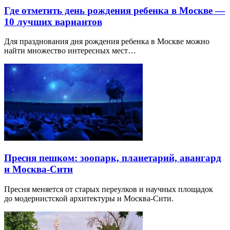
Где отметить день рождения ребенка в Москве —
10 лучших вариантов
Для празднования дня рождения ребенка в Москве можно
найти множество интересных мест…
Пресня пешком: зоопарк, планетарий, авангард
и Москва-Сити
Пресня меняется от старых переулков и научных площадок
до модернистской архитектуры и Москва-Сити.