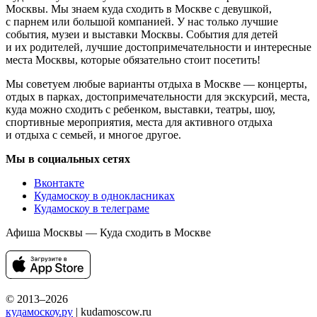
Москвы. Мы знаем куда сходить в Москве с девушкой,
с парнем или большой компанией. У нас только лучшие
события, музеи и выставки Москвы. События для детей
и их родителей, лучшие достопримечательности и интересные
места Москвы, которые обязательно стоит посетить!
Мы советуем любые варианты отдыха в Москве — концерты,
отдых в парках, достопримечательности для экскурсий, места,
куда можно сходить с ребенком, выставки, театры, шоу,
спортивные мероприятия, места для активного отдыха
и отдыха с семьей, и многое другое.
Мы в социальных сетях
Вконтакте
Кудамоскоу в однокласниках
Кудамоскоу в телеграме
Афиша Москвы — Куда сходить в Москве
© 2013–2026
кудамоскоу.ру
| kudamoscow.ru