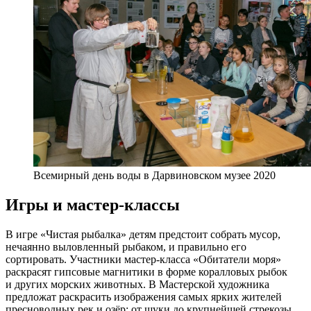
Всемирный день воды в Дарвиновском музее 2020
Игры и мастер-классы
В игре «Чистая рыбалка» детям предстоит собрать мусор,
нечаянно выловленный рыбаком, и правильно его
сортировать. Участники мастер-класса «Обитатели моря»
раскрасят гипсовые магнитики в форме коралловых рыбок
и других морских животных. В Мастерской художника
предложат раскрасить изображения самых ярких жителей
пресноводных рек и озёр: от щуки до крупнейшей стрекозы