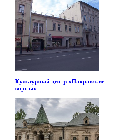
Культурный центр «Покровские
ворота»