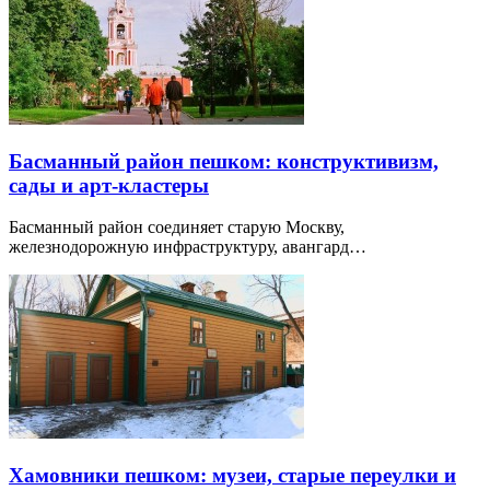
Басманный район пешком: конструктивизм,
сады и арт-кластеры
Басманный район соединяет старую Москву,
железнодорожную инфраструктуру, авангард…
Хамовники пешком: музеи, старые переулки и