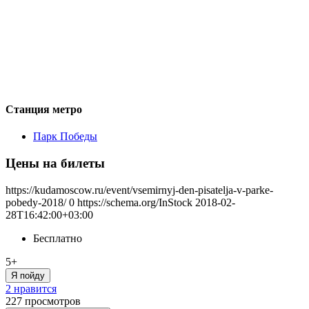
Станция метро
Парк Победы
Цены на билеты
https://kudamoscow.ru/event/vsemirnyj-den-pisatelja-v-parke-
pobedy-2018/
0
https://schema.org/InStock
2018-02-
28T16:42:00+03:00
Бесплатно
5+
Я пойду
2 нравится
227
просмотров