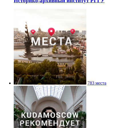
Историко-архивный институт РГГУ
783 места