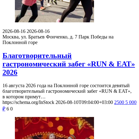
2026-08-16
2026-08-16
Москва, ул. Братьев Фонченко, д. 7
Парк Победы на
Поклонной горе
Благотворительный
гастрономический забег «RUN & EAT»
2026
16 августа 2026 года на Поклонной горе состоится девятый
благотворительный гастрономический забег «RUN & EAT»,
в котором примут…
https://schema.org/InStock
2026-08-10T09:04:00+03:00
2500
5 000
₽
6
0