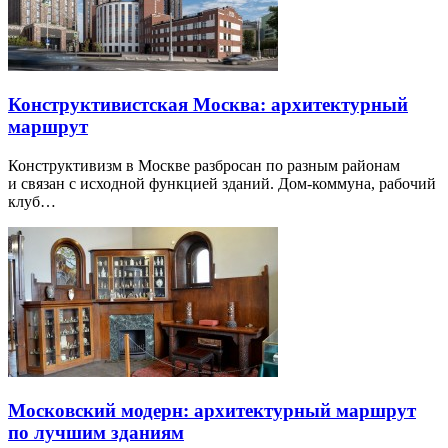
Конструктивистская Москва: архитектурный
маршрут
Конструктивизм в Москве разбросан по разным районам
и связан с исходной функцией зданий. Дом-коммуна, рабочий
клуб…
Московский модерн: архитектурный маршрут
по лучшим зданиям