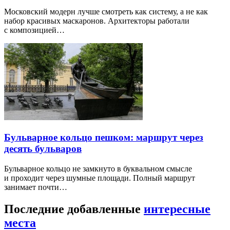
Московский модерн лучше смотреть как систему, а не как
набор красивых маскаронов. Архитекторы работали
с композицией…
Бульварное кольцо пешком: маршрут через
десять бульваров
Бульварное кольцо не замкнуто в буквальном смысле
и проходит через шумные площади. Полный маршрут
занимает почти…
Последние добавленные
интересные
места