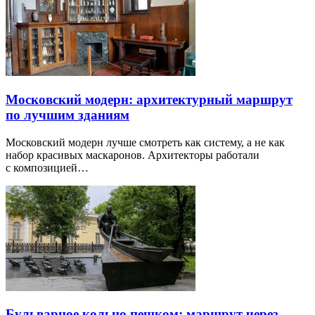
Московский модерн: архитектурный маршрут
по лучшим зданиям
Московский модерн лучше смотреть как систему, а не как
набор красивых маскаронов. Архитекторы работали
с композицией…
Бульварное кольцо пешком: маршрут через