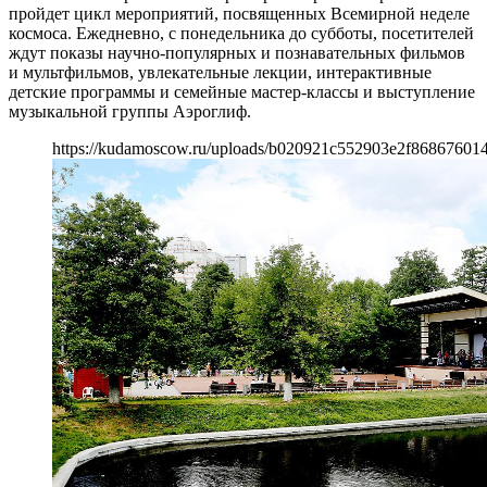
пройдет цикл мероприятий, посвященных Всемирной неделе
космоса. Ежедневно, с понедельника до субботы, посетителей
ждут показы научно-популярных и познавательных фильмов
и мультфильмов, увлекательные лекции, интерактивные
детские программы и семейные мастер-классы и выступление
музыкальной группы Аэроглиф.
https://kudamoscow.ru/uploads/b020921c552903e2f86867601