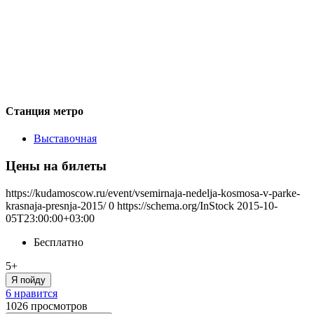
Станция метро
Выставочная
Цены на билеты
https://kudamoscow.ru/event/vsemirnaja-nedelja-kosmosa-v-parke-
krasnaja-presnja-2015/
0
https://schema.org/InStock
2015-10-
05T23:00:00+03:00
Бесплатно
5+
Я пойду
6 нравится
1026
просмотров