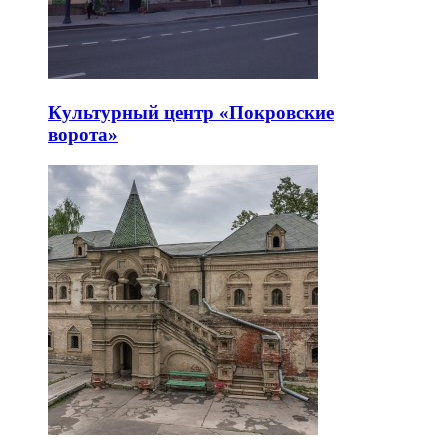
Культурный центр «Покровские
ворота»