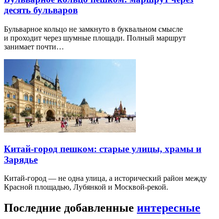
десять бульваров
Бульварное кольцо не замкнуто в буквальном смысле
и проходит через шумные площади. Полный маршрут
занимает почти…
Китай-город пешком: старые улицы, храмы и
Зарядье
Китай-город — не одна улица, а исторический район между
Красной площадью, Лубянкой и Москвой-рекой.
Последние добавленные
интересные