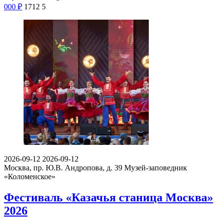
000
₽
1712
5
2026-09-12
2026-09-12
Москва, пр. Ю.В. Андропова, д. 39
Музей-заповедник
«Коломенское»
Фестиваль «Казачья станица Москва»
2026