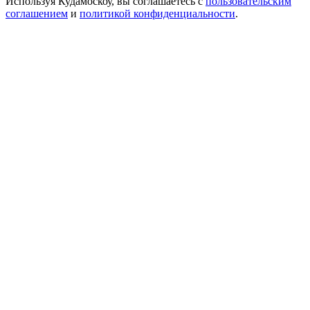
Используя Кудамоскоу, вы соглашаетесь с
пользовательским
соглашением
и
политикой конфиденциальности
.