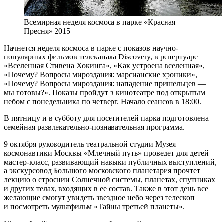
Всемирная неделя космоса в парке «Красная
Пресня» 2015
Начнется неделя космоса в парке с показов научно-
популярных фильмов телеканала Discovery, в репертуаре
«Вселенная Стивена Хокинга», «Как устроена вселенная»,
«Почему? Вопросы мироздания: марсианские хроники»,
«Почему? Вопросы мироздания: нападение пришельцев —
мы готовы?». Показы пройдут в кинотеатре под открытым
небом с понедельника по четверг. Начало сеансов в 18:00.
В пятницу и в субботу для посетителей парка подготовлена
семейная развлекательно-познавательная программа.
9 октября руководитель театральной студии Музея
космонавтики Москвы «Млечный путь» проведет для детей
мастер-класс, развивающий навыки публичных выступлений,
а экскурсовод Большого московского планетария прочтет
лекцию о строении Солнечной системы, планетах, спутниках
и других телах, входящих в ее состав. Также в этот день все
желающие смогут увидеть звездное небо через телескоп
и посмотреть мультфильм «Тайны третьей планеты».