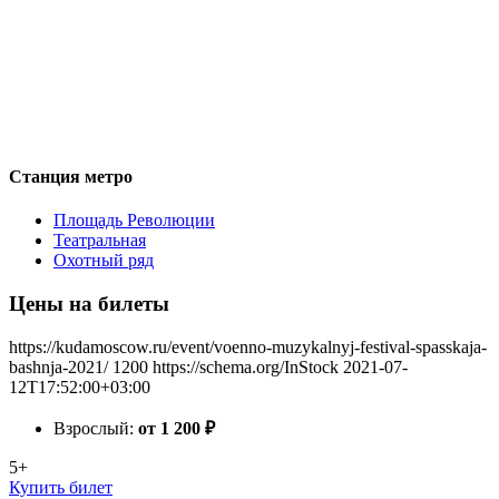
Станция метро
Площадь Революции
Театральная
Охотный ряд
Цены на билеты
https://kudamoscow.ru/event/voenno-muzykalnyj-festival-spasskaja-
bashnja-2021/
1200
https://schema.org/InStock
2021-07-
12T17:52:00+03:00
Взрослый:
от 1 200
₽
5+
Купить билет