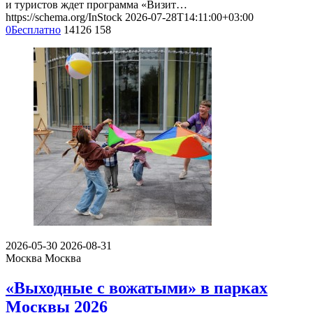
и туристов ждет программа «Визит…
https://schema.org/InStock
2026-07-28T14:11:00+03:00
0
Бесплатно
14126
158
2026-05-30
2026-08-31
Москва
Москва
«Выходные с вожатыми» в парках
Москвы 2026