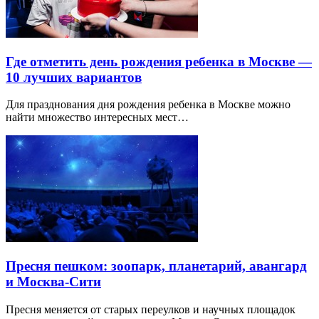
Где отметить день рождения ребенка в Москве —
10 лучших вариантов
Для празднования дня рождения ребенка в Москве можно
найти множество интересных мест…
Пресня пешком: зоопарк, планетарий, авангард
и Москва-Сити
Пресня меняется от старых переулков и научных площадок