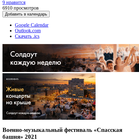
9 нравится
6910
просмотров
Добавить в календарь
Google Calendar
Outlook.com
Скачать .ics
Военно-музыкальный фестиваль «Спасская
башня» 2021