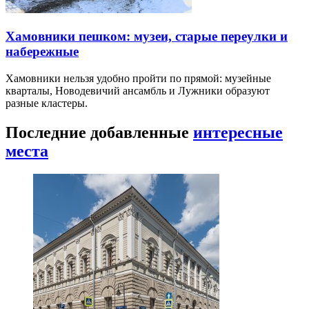
Хамовники пешком: музеи, старые переулки и
набережные
Хамовники нельзя удобно пройти по прямой: музейные
кварталы, Новодевичий ансамбль и Лужники образуют
разные кластеры.
Последние добавленные
интересные
места