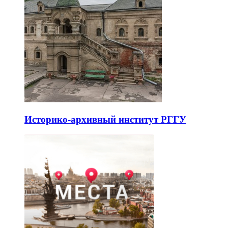
Историко-архивный институт РГГУ