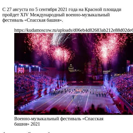
С 27 августа по 5 сентября 2021 года на Красной площади
пройдет XIV Международный военно-музыкальный
фестиваль «Спасская башня».
https://kudamoscow.ru/uploads/d06eb4d82683ab212e88d02de
Военно-музыкальный фестиваль «Спасская
башня» 2021