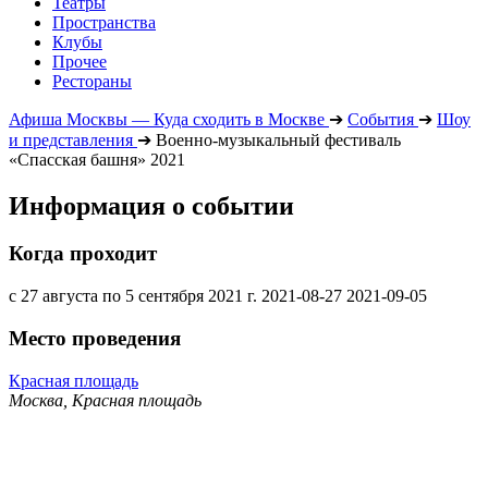
Театры
Пространства
Клубы
Прочее
Рестораны
Афиша Москвы — Куда сходить в Москве
➔
События
➔
Шоу
и представления
➔
Военно-музыкальный фестиваль
«Спасская башня» 2021
Информация о событии
Когда проходит
с 27 августа по 5 сентября 2021 г.
2021-08-27
2021-09-05
Место проведения
Красная площадь
Москва, Красная площадь