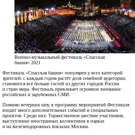
Военно-музыкальный фестиваль «Спасская
башня» 2021
Фестиваль «Спасская башня» популярен у всех категорий
зрителей: с каждым годом растёт доля семейной аудитории,
становится всё больше гостей из других городов России
и стран мира. Фестиваль привлекает огромное внимание
российских и зарубежных СМИ.
Помимо вечерних шоу, в программу мероприятий Фестиваля
входит много дополнительных событий и специальных
проектов. Среди них: Торжественное шествие участников,
выступление иностранных коллективов в парках
и на железнодорожных вокзалах Москвы.