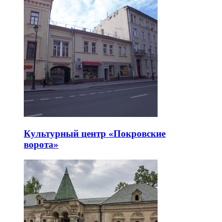
Культурный центр «Покровские
ворота»