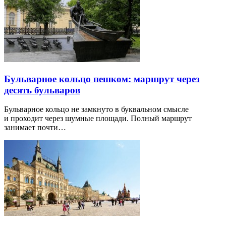
Бульварное кольцо пешком: маршрут через
десять бульваров
Бульварное кольцо не замкнуто в буквальном смысле
и проходит через шумные площади. Полный маршрут
занимает почти…