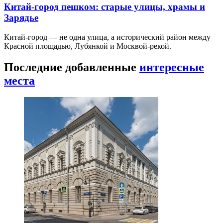
Китай-город пешком: старые улицы, храмы и
Зарядье
Китай-город — не одна улица, а исторический район между
Красной площадью, Лубянкой и Москвой-рекой.
Последние добавленные
интересные
места