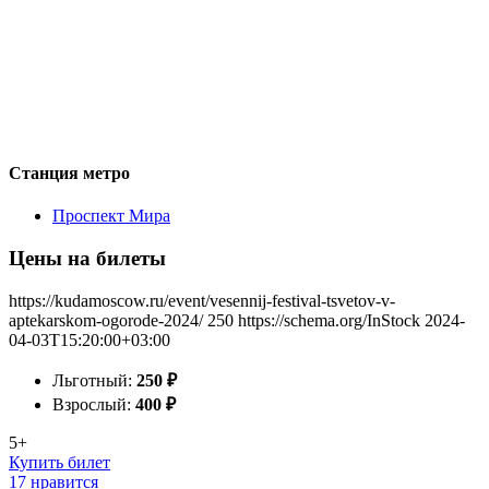
Станция метро
Проспект Мира
Цены на билеты
https://kudamoscow.ru/event/vesennij-festival-tsvetov-v-
aptekarskom-ogorode-2024/
250
https://schema.org/InStock
2024-
04-03T15:20:00+03:00
Льготный:
250
₽
Взрослый:
400
₽
5+
Купить билет
17 нравится