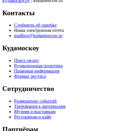
кудамоскоу.ру
| kudamoscow.ru
Контакты
Сообщить об ошибке
Наша электронная почта
mailbox@kudamoscow.ru
Кудамоскоу
Пресс-релиз
Редакционная политика
Правовая информация
Формат ресурса
Сотрудничество
Размещение событий
Требования к материалам
Музеям и выставкам
Ресторанам и кафе
Партнёрам