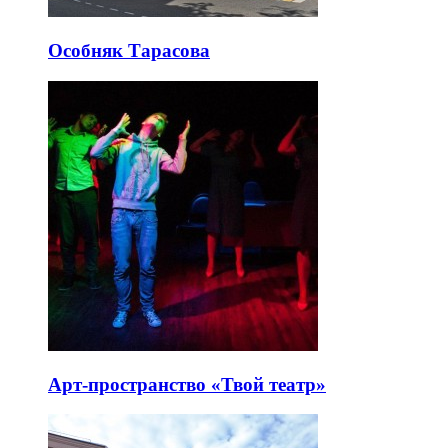
Особняк Тарасова
Арт-пространство «Твой театр»