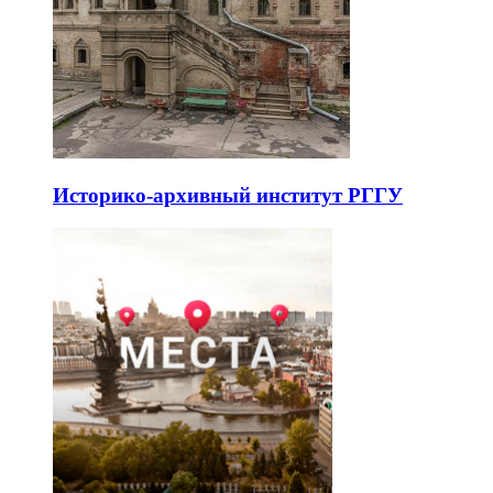
Историко-архивный институт РГГУ