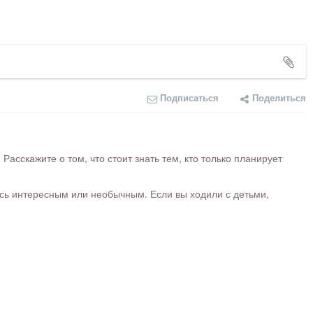
Подписаться
Поделиться
сскажите о том, что стоит знать тем, кто только планирует
ось интересным или необычным. Если вы ходили с детьми,