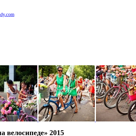
lady.com
а велосипеде» 2015