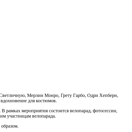
 Светличную, Мерлин Монро, Грету Гарбо, Одри Хепберн,
 вдохновение для костюмов.
В рамках мероприятия состоится велопарад, фотосессии,
шим участницам велопарада.
 образом.