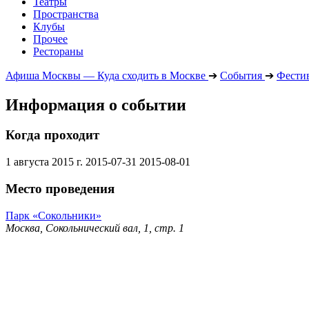
Театры
Пространства
Клубы
Прочее
Рестораны
Афиша Москвы — Куда сходить в Москве
➔
События
➔
Фести
Информация о событии
Когда проходит
1 августа 2015 г.
2015-07-31
2015-08-01
Место проведения
Парк «Сокольники»
Москва, Сокольнический вал, 1, стр. 1