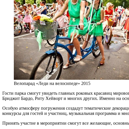
Велопарад «Леди на велосипеде» 2015
Гости парка смогут увидеть главных роковых красавиц мирово
Бриджит Бардо, Риту Хейворт и многих других. Именно на осно
Особую атмосферу погружения создадут тематические декораци
конкурсы для гостей и участниц, музыкальная программа и мн
Принять участие в мероприятии смогут все желающие, основны