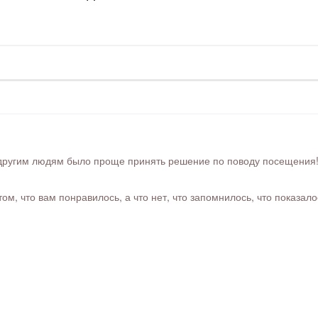
ругим людям было проще принять решение по поводу посещения! Ра
м, что вам понравилось, а что нет, что запомнилось, что показал