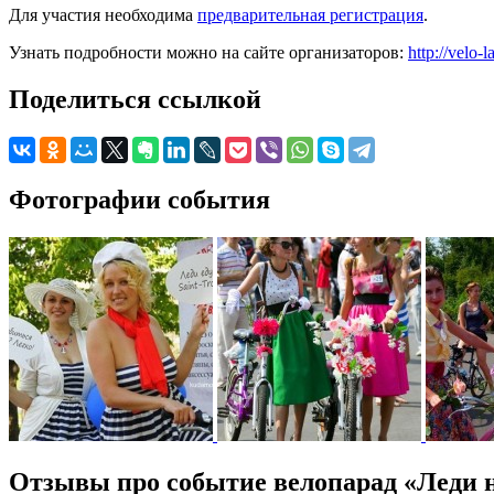
Для участия необходима
предварительная регистрация
.
Узнать подробности можно на сайте организаторов:
http://velo-
Поделиться ссылкой
Фотографии события
Отзывы про событие велопарад «Леди н