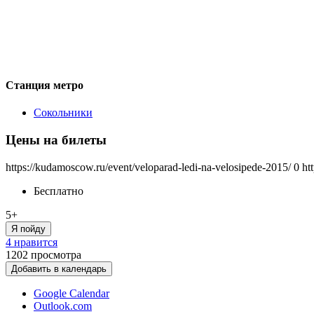
Станция метро
Сокольники
Цены на билеты
https://kudamoscow.ru/event/veloparad-ledi-na-velosipede-2015/
0
ht
Бесплатно
5+
Я пойду
4 нравится
1202
просмотра
Добавить в календарь
Google Calendar
Outlook.com