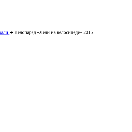
вали
➔
Велопарад «Леди на велосипеде» 2015