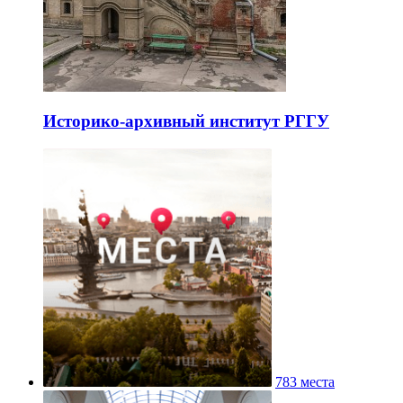
Историко-архивный институт РГГУ
783 места