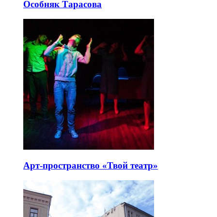
Особняк Тарасова
Арт-пространство «Твой театр»