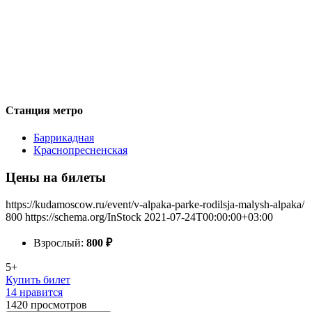
Станция метро
Баррикадная
Краснопресненская
Цены на билеты
https://kudamoscow.ru/event/v-alpaka-parke-rodilsja-malysh-alpaka/
800
https://schema.org/InStock
2021-07-24T00:00:00+03:00
Взрослый:
800
₽
5+
Купить билет
14 нравится
1420
просмотров