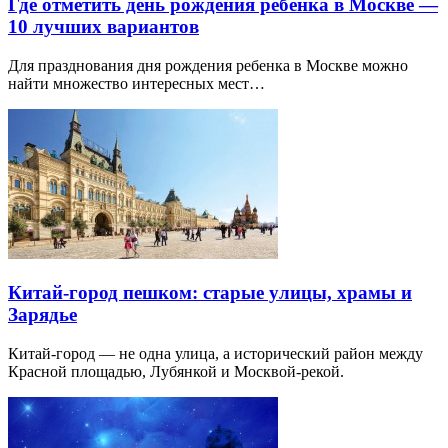
Где отметить день рождения ребенка в Москве —
10 лучших вариантов
Для празднования дня рождения ребенка в Москве можно
найти множество интересных мест…
Китай-город пешком: старые улицы, храмы и
Зарядье
Китай-город — не одна улица, а исторический район между
Красной площадью, Лубянкой и Москвой-рекой.