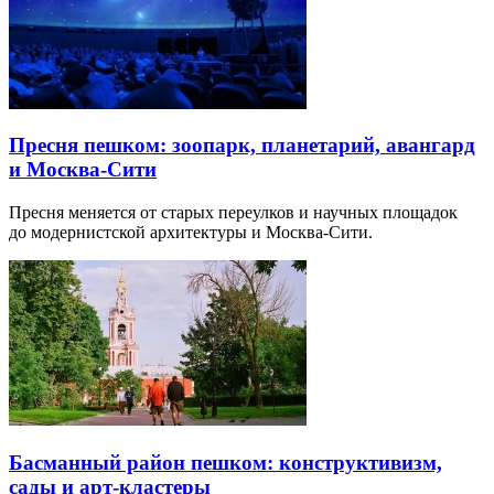
Пресня пешком: зоопарк, планетарий, авангард
и Москва-Сити
Пресня меняется от старых переулков и научных площадок
до модернистской архитектуры и Москва-Сити.
Басманный район пешком: конструктивизм,
сады и арт-кластеры