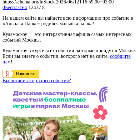
https://schema.org/InStock
2026-06-12T16:59:00+03:00
0
Бесплатно
12437
81
На нашем сайте вы найдете всю информацию про событие в
«Альпака Парке» родился малыш альпака!.
Кудамоскоу — это интерактивная афиша самых интересных
событий Москвы.
Кудамоскоу в курсе всех событий, которые пройдут в Москве.
Если вы знаете о событии, которого нет на сайте,
сообщите
нам
!
Напомнить
Вы организатор этого события?