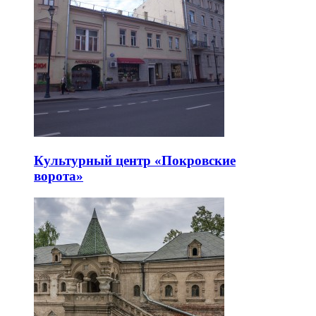
Культурный центр «Покровские
ворота»