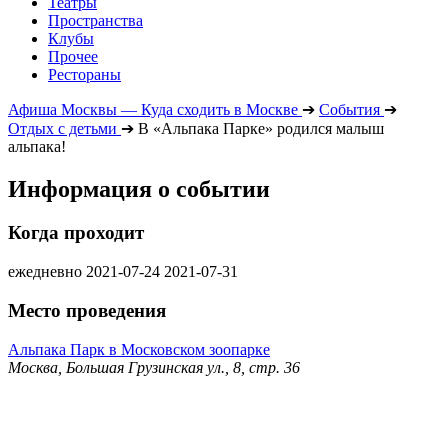
Театры
Пространства
Клубы
Прочее
Рестораны
Афиша Москвы — Куда сходить в Москве
➔
События
➔
Отдых с детьми
➔
В «Альпака Парке» родился малыш
альпака!
Информация о событии
Когда проходит
ежедневно
2021-07-24
2021-07-31
Место проведения
Альпака Парк в Московском зоопарке
Москва, Большая Грузинская ул., 8, стр. 36