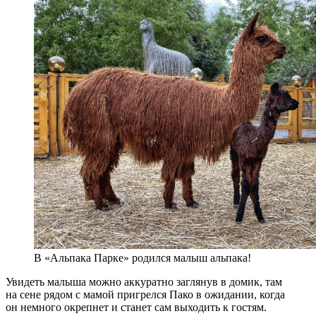
В «Альпака Парке» родился малыш альпака!
Увидеть малыша можно аккуратно заглянув в домик, там
на сене рядом с мамой пригрелся Пако в ожидании, когда
он немного окрепнет и станет сам выходить к гостям.