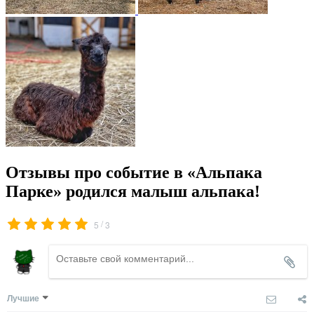
Отзывы про событие в «Альпака
Парке» родился малыш альпака!
/
5
3
Лучшие