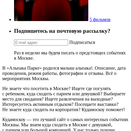
5 фильмов
Подпишетесь на почтовую рассылку?
Подписаться
Раз в неделю мы будем писать о предстоящих событиях
в Москве.
В «Альпака Парке» родился малыш альпака!. Описание, дата
проведения, режим работы, фотографии и отзывы. Всё о
мероприятиях Москвы.
Не знаете что посетить в Москве? Ищете где погулять
с ребенком, куда сходить с парнем или девушкой? Выбираете
место для свидания? Ищете развлечения на выходные?
Интересуетесь активным отдыхом? Посещаете выставки?
Не знаете куда сходить на корпоратив? Кудамоскоу поможет!
Кудамоскоу — это лучший сайт о самых интересных событиях
Москвы. Мы знаем куда сходить в Москве с девушкой,
с парнем или большой компанией. У нас только лучшие