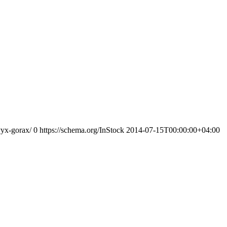
vyx-gorax/
0
https://schema.org/InStock
2014-07-15T00:00:00+04:00