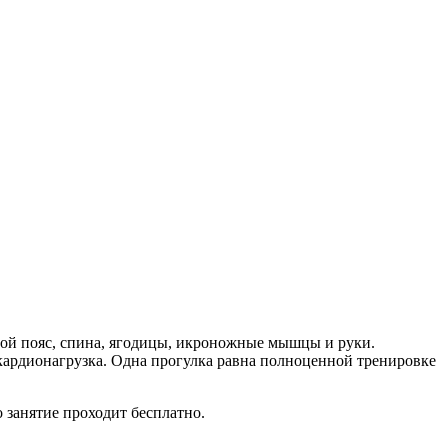
евой пояс, спина, ягодицы, икроножные мышцы и руки.
кардионагрузка. Одна прогулка равна полноценной тренировке
 занятие проходит бесплатно.