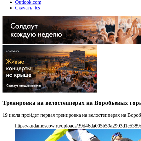
Outlook.com
Скачать .ics
Тренировка на велостепперах на Воробьевых гор
19 июля пройдет первая тренировка на велостепперах на Вороб
https://kudamoscow.ru/uploads/39d46da005b59a2993d1c5389