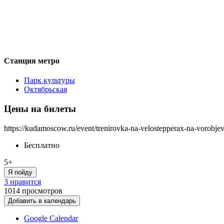
Станция метро
Парк культуры
Октябрьская
Цены на билеты
https://kudamoscow.ru/event/trenirovka-na-velostepperax-na-vorobje
Бесплатно
5+
Я пойду
3 нравится
1014
просмотров
Добавить в календарь
Google Calendar