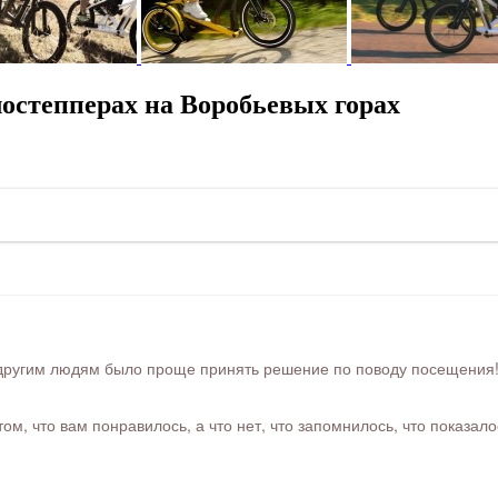
остепперах на Воробьевых горах
ругим людям было проще принять решение по поводу посещения! Ра
м, что вам понравилось, а что нет, что запомнилось, что показал