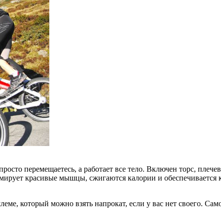
росто перемещаетесь, а работает все тело. Включен торс, плеч
рмирует красивые мышцы, сжигаются калории и обеспечивается 
еме, который можно взять напрокат, если у вас нет своего. Само