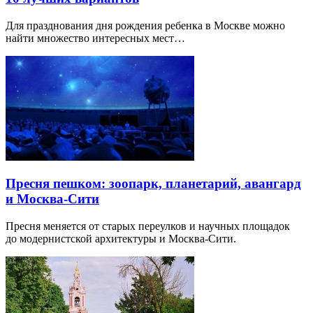
Для празднования дня рождения ребенка в Москве можно
найти множество интересных мест…
Пресня пешком: зоопарк, планетарий, авангард
и Москва-Сити
Пресня меняется от старых переулков и научных площадок
до модернистской архитектуры и Москва-Сити.