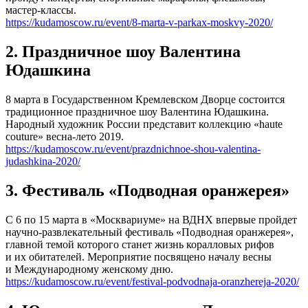
мастер-классы.
https://kudamoscow.ru/event/8-marta-v-parkax-moskvy-2020/
2. Праздничное шоу Валентина
Юдашкина
8 марта в Государственном Кремлевском Дворце состоится
традиционное праздничное шоу Валентина Юдашкина.
Народный художник России представит коллекцию «haute
couture» весна-лето 2019.
https://kudamoscow.ru/event/prazdnichnoe-shou-valentina-
judashkina-2020/
3. Фестиваль «Подводная оранжерея»
С 6 по 15 марта в «Москвариуме» на ВДНХ впервые пройдет
научно-развлекательный фестиваль «Подводная оранжерея»,
главной темой которого станет жизнь коралловых рифов
и их обитателей. Мероприятие посвящено началу весны
и Международному женскому дню.
https://kudamoscow.ru/event/festival-podvodnaja-oranzhereja-2020/