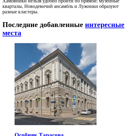
Хамовники нельзя удобно пройти по прямой: музейные
кварталы, Новодевичий ансамбль и Лужники образуют
разные кластеры.
Последние добавленные
интересные
места
Особняк Тарасова