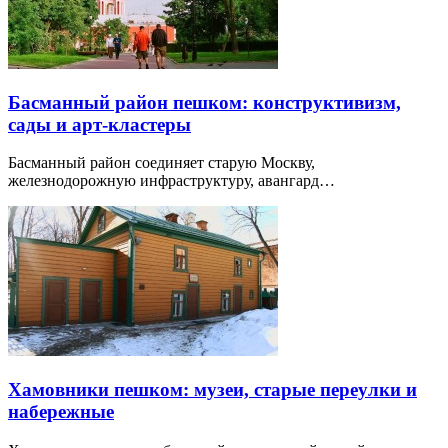
Басманный район пешком: конструктивизм,
сады и арт-кластеры
Басманный район соединяет старую Москву,
железнодорожную инфраструктуру, авангард…
Хамовники пешком: музеи, старые переулки и
набережные