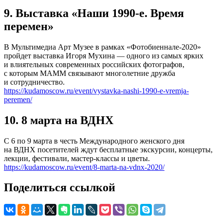
9. Выставка «Наши 1990-е. Время
перемен»
В Мультимедиа Арт Музее в рамках «Фотобиеннале-2020»
пройдет выставка Игоря Мухина — одного из самых ярких
и влиятельных современных российских фотографов,
с которым МАММ связывают многолетние дружба
и сотрудничество.
https://kudamoscow.ru/event/vystavka-nashi-1990-e-vremja-
peremen/
10. 8 марта на ВДНХ
С 6 по 9 марта в честь Международного женского дня
на ВДНХ посетителей ждут бесплатные экскурсии, концерты,
лекции, фестивали, мастер-классы и цветы.
https://kudamoscow.ru/event/8-marta-na-vdnx-2020/
Поделиться ссылкой