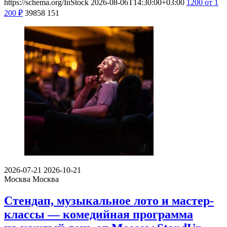
https://schema.org/InStock
2026-08-06T14:30:00+03:00
1200
от 1
200
₽
39858
151
2026-07-21
2026-10-21
Москва
Москва
Стендап, музыкальное лото и мастер-
классы — комедийная программа