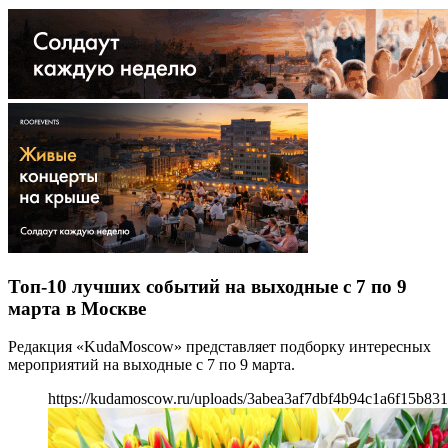
Топ-10 лучших событий на выходные с 7 по 9
марта в Москве
Редакция «KudaMoscow» представляет подборку интересных
мероприятий на выходные с 7 по 9 марта.
https://kudamoscow.ru/uploads/3abea3af7dbf4b94c1a6f15b83