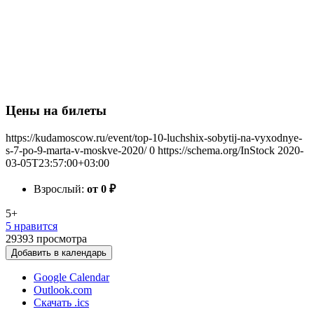
Цены на билеты
https://kudamoscow.ru/event/top-10-luchshix-sobytij-na-vyxodnye-
s-7-po-9-marta-v-moskve-2020/
0
https://schema.org/InStock
2020-
03-05T23:57:00+03:00
Взрослый:
от 0
₽
5+
5 нравится
29393
просмотра
Добавить в календарь
Google Calendar
Outlook.com
Скачать .ics