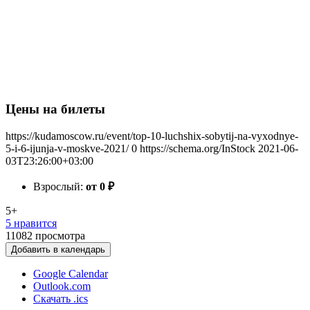
Цены на билеты
https://kudamoscow.ru/event/top-10-luchshix-sobytij-na-vyxodnye-
5-i-6-ijunja-v-moskve-2021/
0
https://schema.org/InStock
2021-06-
03T23:26:00+03:00
Взрослый:
от 0
₽
5+
5 нравится
11082
просмотра
Добавить в календарь
Google Calendar
Outlook.com
Скачать .ics