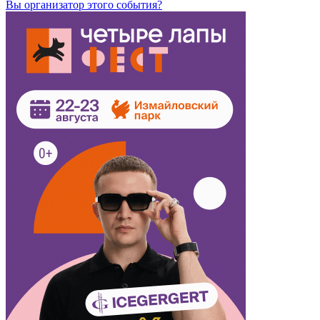
Вы организатор этого события?