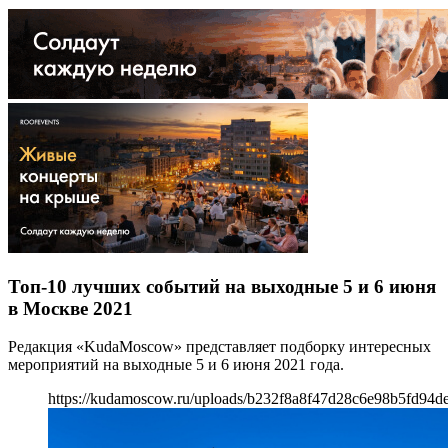
Топ-10 лучших событий на выходные 5 и 6 июня
в Москве 2021
Редакция «KudaMoscow» представляет подборку интересных
мероприятий на выходные 5 и 6 июня 2021 года.
https://kudamoscow.ru/uploads/b232f8a8f47d28c6e98b5fd94d