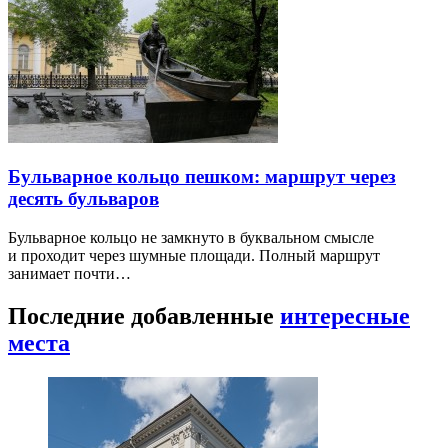
Бульварное кольцо пешком: маршрут через
десять бульваров
Бульварное кольцо не замкнуто в буквальном смысле
и проходит через шумные площади. Полный маршрут
занимает почти…
Последние добавленные
интересные
места