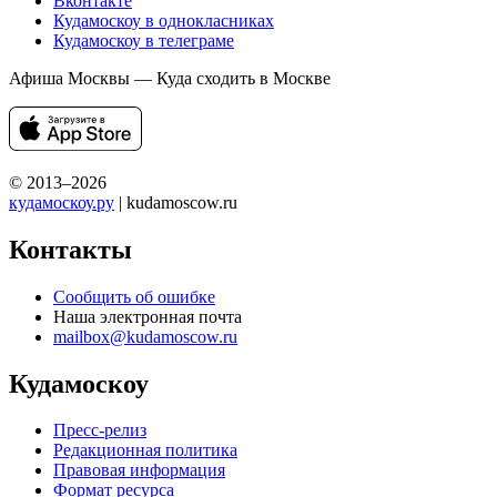
Вконтакте
Кудамоскоу в однокласниках
Кудамоскоу в телеграме
Афиша Москвы — Куда сходить в Москве
© 2013–2026
кудамоскоу.ру
| kudamoscow.ru
Контакты
Сообщить об ошибке
Наша электронная почта
mailbox@kudamoscow.ru
Кудамоскоу
Пресс-релиз
Редакционная политика
Правовая информация
Формат ресурса