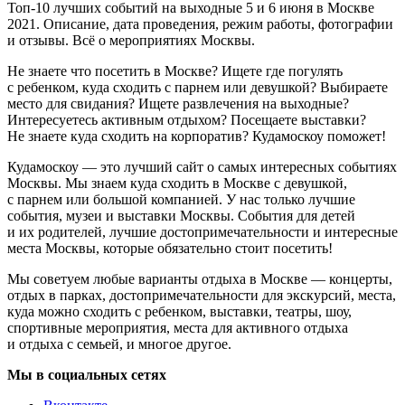
Топ-10 лучших событий на выходные 5 и 6 июня в Москве
2021. Описание, дата проведения, режим работы, фотографии
и отзывы. Всё о мероприятиях Москвы.
Не знаете что посетить в Москве? Ищете где погулять
с ребенком, куда сходить с парнем или девушкой? Выбираете
место для свидания? Ищете развлечения на выходные?
Интересуетесь активным отдыхом? Посещаете выставки?
Не знаете куда сходить на корпоратив? Кудамоскоу поможет!
Кудамоскоу — это лучший сайт о самых интересных событиях
Москвы. Мы знаем куда сходить в Москве с девушкой,
с парнем или большой компанией. У нас только лучшие
события, музеи и выставки Москвы. События для детей
и их родителей, лучшие достопримечательности и интересные
места Москвы, которые обязательно стоит посетить!
Мы советуем любые варианты отдыха в Москве — концерты,
отдых в парках, достопримечательности для экскурсий, места,
куда можно сходить с ребенком, выставки, театры, шоу,
спортивные мероприятия, места для активного отдыха
и отдыха с семьей, и многое другое.
Мы в социальных сетях