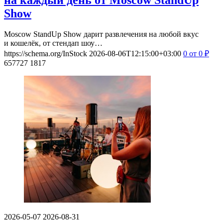
Show
Moscow StandUp Show дарит развлечения на любой вкус
и кошелёк, от стендап шоу…
https://schema.org/InStock
2026-08-06T12:15:00+03:00
0
от 0
₽
657727
1817
2026-05-07
2026-08-31