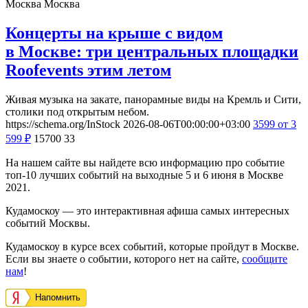
Москва
Москва
Концерты на крыше с видом
в Москве: три центральных площадки
Roofevents этим летом
Живая музыка на закате, панорамные виды на Кремль и Сити,
столики под открытым небом.
https://schema.org/InStock
2026-08-06T00:00:00+03:00
3599
от 3
599
₽
15700
33
На нашем сайте вы найдете всю информацию про событие
топ-10 лучших событий на выходные 5 и 6 июня в Москве
2021.
Кудамоскоу — это интерактивная афиша самых интересных
событий Москвы.
Кудамоскоу в курсе всех событий, которые пройдут в Москве.
Если вы знаете о событии, которого нет на сайте,
сообщите
нам
!
Напомнить