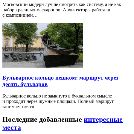
Московский модерн лучше смотреть как систему, а не как
набор красивых маскаронов. Архитекторы работали
с композицией…
Бульварное кольцо пешком: маршрут через
десять бульваров
Бульварное кольцо не замкнуто в буквальном смысле
и проходит через шумные площади. Полный маршрут
занимает почти…
Последние добавленные
интересные
места