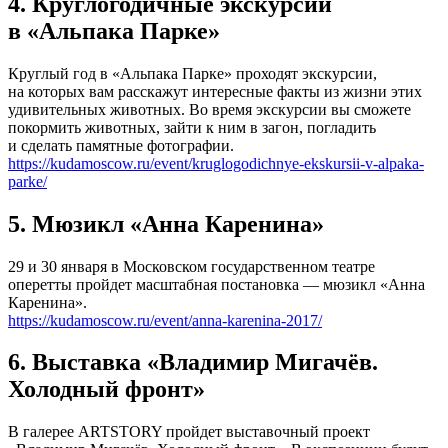
4. Круглогодичные экскурсии
в «Альпака Парке»
Круглый год в «Альпака Парке» проходят экскурсии,
на которых вам расскажут интересные факты из жизни этих
удивительных животных. Во время экскурсии вы сможете
покормить животных, зайти к ним в загон, погладить
и сделать памятные фотографии.
https://kudamoscow.ru/event/kruglogodichnye-ekskursii-v-alpaka-
parke/
5. Мюзикл «Анна Каренина»
29 и 30 января в Московском государственном театре
оперетты пройдет масштабная постановка — мюзикл «Анна
Каренина».
https://kudamoscow.ru/event/anna-karenina-2017/
6. Выставка «Владимир Мигачёв.
Холодный фронт»
В галерее ARTSTORY пройдет выставочный проект