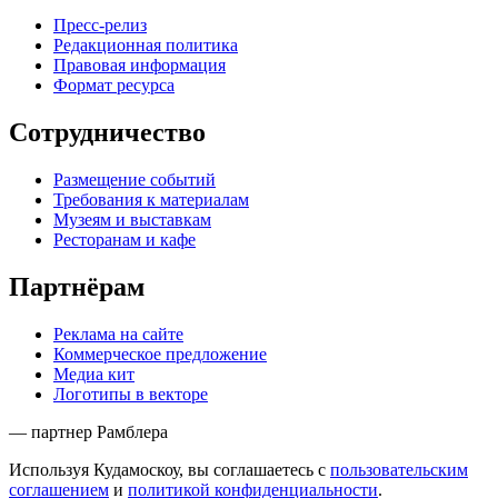
Пресс-релиз
Редакционная политика
Правовая информация
Формат ресурса
Сотрудничество
Размещение событий
Требования к материалам
Музеям и выставкам
Ресторанам и кафе
Партнёрам
Реклама на сайте
Коммерческое предложение
Медиа кит
Логотипы в векторе
— партнер Рамблера
Используя Кудамоскоу, вы соглашаетесь с
пользовательским
соглашением
и
политикой конфиденциальности
.