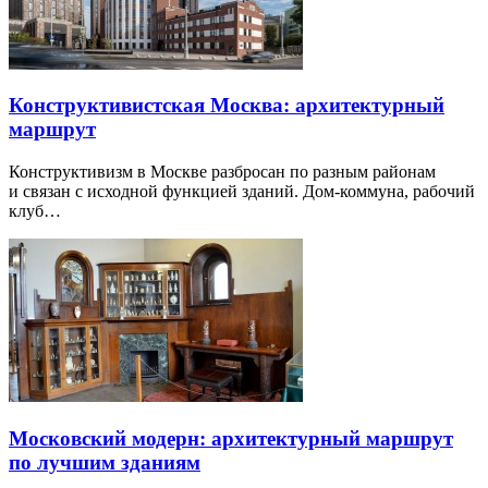
Конструктивистская Москва: архитектурный
маршрут
Конструктивизм в Москве разбросан по разным районам
и связан с исходной функцией зданий. Дом-коммуна, рабочий
клуб…
Московский модерн: архитектурный маршрут
по лучшим зданиям