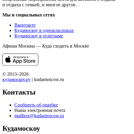
и отдыха с семьей, и многое другое.
Мы в социальных сетях
Вконтакте
Кудамоскоу в однокласниках
Кудамоскоу в телеграме
Афиша Москвы — Куда сходить в Москве
© 2013–2026
кудамоскоу.ру
| kudamoscow.ru
Контакты
Сообщить об ошибке
Наша электронная почта
mailbox@kudamoscow.ru
Кудамоскоу