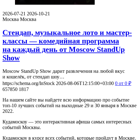
2026-07-21
2026-10-21
Москва
Москва
Стендап, музыкальное лото и мастер-
классы — комедийная программа
на каждый день от Moscow StandUp
Show
Moscow StandUp Show дарит развлечения на любой вкус
и кошелёк, от стендап шоу…
https://schema.org/InStock
2026-08-06T12:15:00+03:00
0
от 0
₽
657850
1817
На нашем сайте вы найдете всю информацию про событие
топ-10 лучших событий на выходные 29 и 30 января в Москве
2022.
Кудамоскоу — это интерактивная афиша самых интересных
событий Москвы.
Кудамоскоу в курсе всех событий, которые пройдут в Москве.