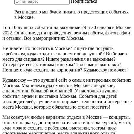
Подписаться
Раз в неделю мы будем писать о предстоящих событиях
в Москве.
Топ-10 лучших событий на выходные 29 и 30 января в Москве
2022. Описание, дата проведения, режим работы, фотографии
и отзывы. Всё о мероприятиях Москвы.
Не знаете что посетить в Москве? Ищете где погулять
с ребенком, куда сходить с парнем или девушкой? Выбираете
место для свидания? Ищете развлечения на выходные?
Интересуетесь активным отдыхом? Посещаете выставки?
Не знаете куда сходить на корпоратив? Кудамоскоу поможет!
Кудамоскоу — это лучший сайт о самых интересных событиях
Москвы. Мы знаем куда сходить в Москве с девушкой,
с парнем или большой компанией. У нас только лучшие
события, музеи и выставки Москвы. События для детей
и их родителей, лучшие достопримечательности и интересные
места Москвы, которые обязательно стоит посетить!
Мы советуем любые варианты отдыха в Москве — концерты,
отдых в парках, достопримечательности для экскурсий, места,
куда можно сходить с ребенком, выставки, театры, шоу,
спортивные мероприятия, места для активного отдыха