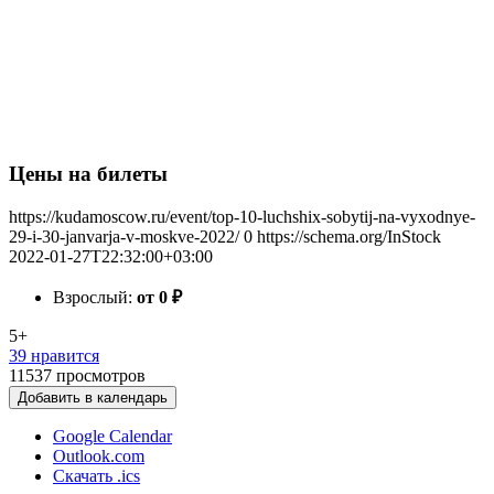
Цены на билеты
https://kudamoscow.ru/event/top-10-luchshix-sobytij-na-vyxodnye-
29-i-30-janvarja-v-moskve-2022/
0
https://schema.org/InStock
2022-01-27T22:32:00+03:00
Взрослый:
от 0
₽
5+
39 нравится
11537
просмотров
Добавить в календарь
Google Calendar
Outlook.com
Скачать .ics