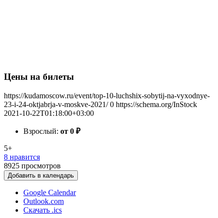
Цены на билеты
https://kudamoscow.ru/event/top-10-luchshix-sobytij-na-vyxodnye-
23-i-24-oktjabrja-v-moskve-2021/
0
https://schema.org/InStock
2021-10-22T01:18:00+03:00
Взрослый:
от 0
₽
5+
8 нравится
8925
просмотров
Добавить в календарь
Google Calendar
Outlook.com
Скачать .ics