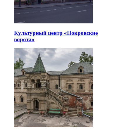
Культурный центр «Покровские
ворота»