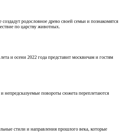
создадут родословное древо своей семьи и познакомятся
ествие по царству животных.
ета и осени 2022 года представит москвичам и гостям
 и непредсказуемые повороты сюжета переплетаются
льные стили и направления прошлого века, которые