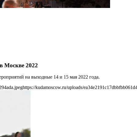
в Москве 2022
оприятий на выходные 14 и 15 мая 2022 года.
294ada.jpeg
https://kudamoscow.ru/uploads/ea34e2191c17dbbfbb061d