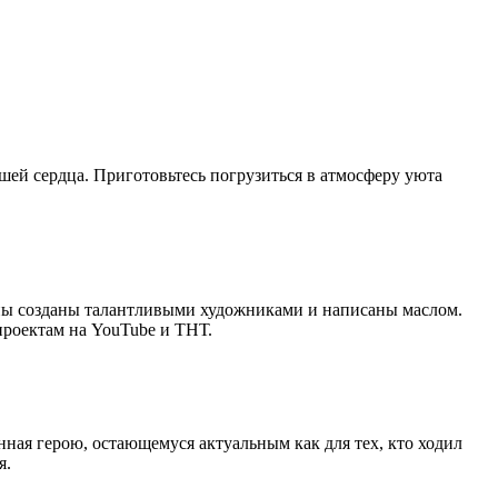
ей сердца. Приготовьтесь погрузиться в атмосферу уюта
ины созданы талантливыми художниками и написаны маслом.
роектам на YouTube и ТНТ.
ная герою, остающемуся актуальным как для тех, кто ходил
я.