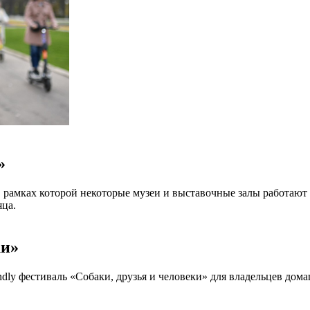
»
 в рамках которой некоторые музеи и выставочные залы работаю
яца.
ки»
endly фестиваль «Собаки, друзья и человеки» для владельцев дом