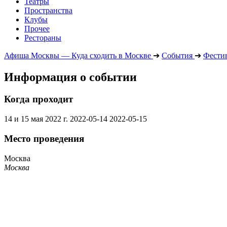
Театры
Пространства
Клубы
Прочее
Рестораны
Афиша Москвы — Куда сходить в Москве
➔
События
➔
Фести
Информация о событии
Когда проходит
14 и 15 мая 2022 г.
2022-05-14
2022-05-15
Место проведения
Москва
Москва