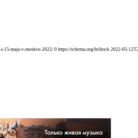
4-i-15-maja-v-moskve-2022/
0
https://schema.org/InStock
2022-05-12T2