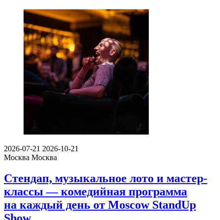
2026-07-21
2026-10-21
Москва
Москва
Стендап, музыкальное лото и мастер-
классы — комедийная программа
на каждый день от Moscow StandUp
Show