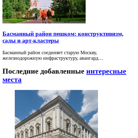
Басманный район пешком: конструктивизм,
сады и арт-кластеры
Басманный район соединяет старую Москву,
железнодорожную инфраструктуру, авангард…
Последние добавленные
интересные
места