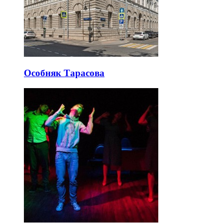
Особняк Тарасова