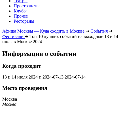
Театры
Пространства
Клубы
Прочее
Рестораны
Афиша Москвы — Куда сходить в Москве
➔
События
➔
Фестивали
➔
Топ-10 лучших событий на выходные 13 и 14
июля в Москве 2024
Информация о событии
Когда проходит
13 и 14 июля 2024 г.
2024-07-13
2024-07-14
Место проведения
Москва
Москва