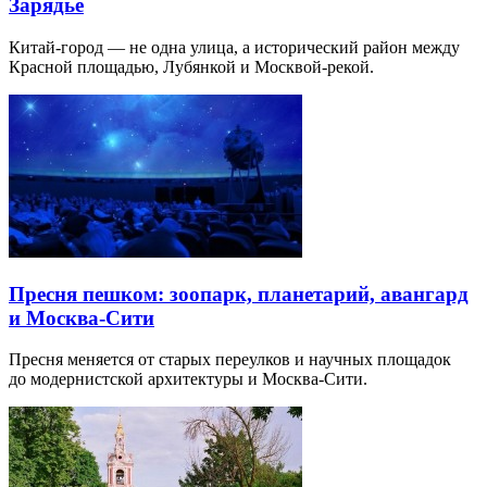
Зарядье
Китай-город — не одна улица, а исторический район между
Красной площадью, Лубянкой и Москвой-рекой.
Пресня пешком: зоопарк, планетарий, авангард
и Москва-Сити
Пресня меняется от старых переулков и научных площадок
до модернистской архитектуры и Москва-Сити.