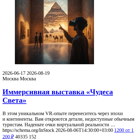
2026-06-17
2026-08-19
Москва
Москва
Иммерсивная выставка «Чудеса
Света»
В этом уникальном VR-опыте перенеситесь через эпохи
и континенты. Вам откроются детали, недоступные обычным
туристам. Наденьте очки виртуальной реальности …
https://schema.org/InStock
2026-08-06T14:30:00+03:00
1200
от 1
200
₽
40335
152