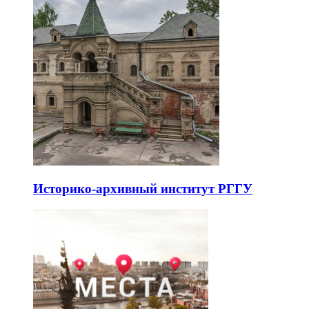
Историко-архивный институт РГГУ