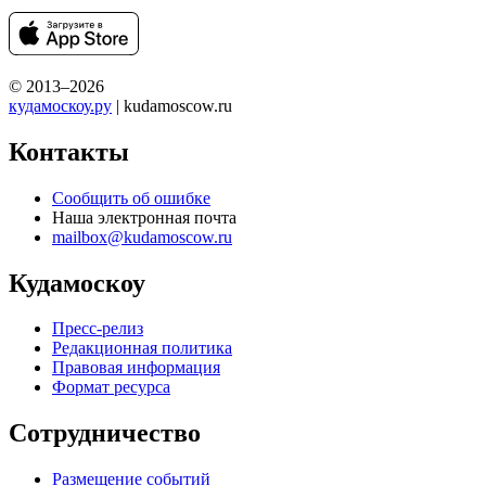
© 2013–2026
кудамоскоу.ру
| kudamoscow.ru
Контакты
Сообщить об ошибке
Наша электронная почта
mailbox@kudamoscow.ru
Кудамоскоу
Пресс-релиз
Редакционная политика
Правовая информация
Формат ресурса
Сотрудничество
Размещение событий