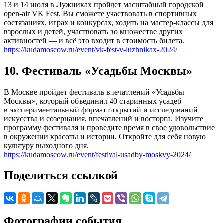
13 и 14 июля в Лужниках пройдет масштабный городской
open-air VK Fest. Вы сможете участвовать в спортивных
состязаниях, играх и конкурсах, ходить на мастер-классы для
взрослых и детей, участвовать во множестве других
активностей — и всё это входит в стоимость билета.
https://kudamoscow.ru/event/vk-fest-v-luzhnikax-2024/
10. Фестиваль «Усадьбы Москвы»
В Москве пройдет фестиваль впечатлений «Усадьбы
Москвы», который объединил 40 старинных усадеб
в экспериментальный формат открытий и исследований,
искусства и созерцания, впечатлений и восторга. Изучите
программу фестиваля и проведите время в свое удовольствие
в окружении красоты и истории. Откройте для себя новую
культуру выходного дня.
https://kudamoscow.ru/event/festival-usadby-moskvy-2024/
Поделиться ссылкой
Фотографии события