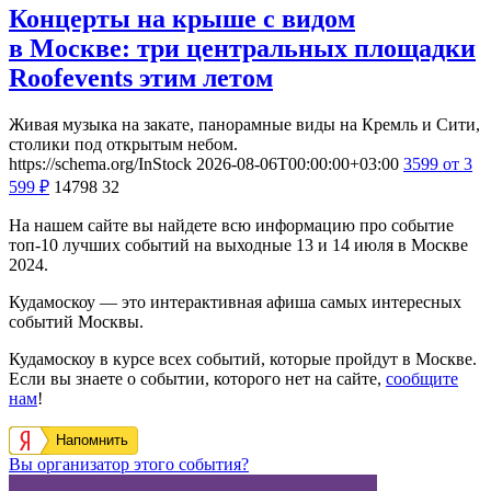
Концерты на крыше с видом
в Москве: три центральных площадки
Roofevents этим летом
Живая музыка на закате, панорамные виды на Кремль и Сити,
столики под открытым небом.
https://schema.org/InStock
2026-08-06T00:00:00+03:00
3599
от 3
599
₽
14798
32
На нашем сайте вы найдете всю информацию про событие
топ-10 лучших событий на выходные 13 и 14 июля в Москве
2024.
Кудамоскоу — это интерактивная афиша самых интересных
событий Москвы.
Кудамоскоу в курсе всех событий, которые пройдут в Москве.
Если вы знаете о событии, которого нет на сайте,
сообщите
нам
!
Напомнить
Вы организатор этого события?