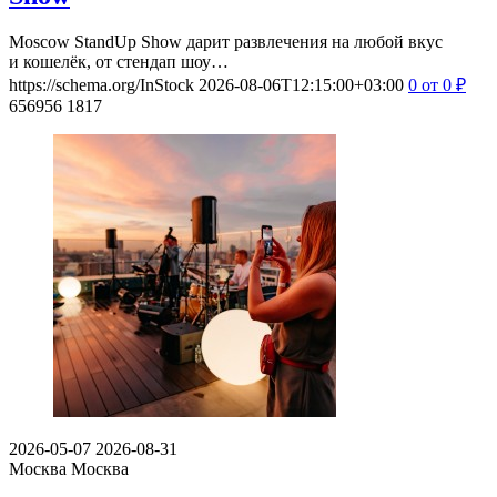
Moscow StandUp Show дарит развлечения на любой вкус
и кошелёк, от стендап шоу…
https://schema.org/InStock
2026-08-06T12:15:00+03:00
0
от 0
₽
656956
1817
2026-05-07
2026-08-31
Москва
Москва