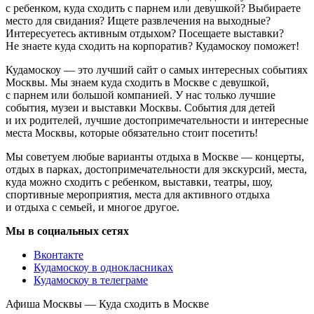
с ребенком, куда сходить с парнем или девушкой? Выбираете
место для свидания? Ищете развлечения на выходные?
Интересуетесь активным отдыхом? Посещаете выставки?
Не знаете куда сходить на корпоратив? Кудамоскоу поможет!
Кудамоскоу — это лучший сайт о самых интересных событиях
Москвы. Мы знаем куда сходить в Москве с девушкой,
с парнем или большой компанией. У нас только лучшие
события, музеи и выставки Москвы. События для детей
и их родителей, лучшие достопримечательности и интересные
места Москвы, которые обязательно стоит посетить!
Мы советуем любые варианты отдыха в Москве — концерты,
отдых в парках, достопримечательности для экскурсий, места,
куда можно сходить с ребенком, выставки, театры, шоу,
спортивные мероприятия, места для активного отдыха
и отдыха с семьей, и многое другое.
Мы в социальных сетях
Вконтакте
Кудамоскоу в однокласниках
Кудамоскоу в телеграме
Афиша Москвы — Куда сходить в Москве