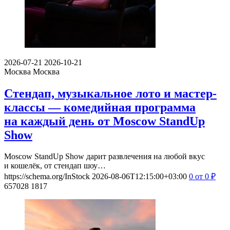
2026-07-21
2026-10-21
Москва
Москва
Стендап, музыкальное лото и мастер-
классы — комедийная программа
на каждый день от Moscow StandUp
Show
Moscow StandUp Show дарит развлечения на любой вкус
и кошелёк, от стендап шоу…
https://schema.org/InStock
2026-08-06T12:15:00+03:00
0
от 0
₽
657028
1817