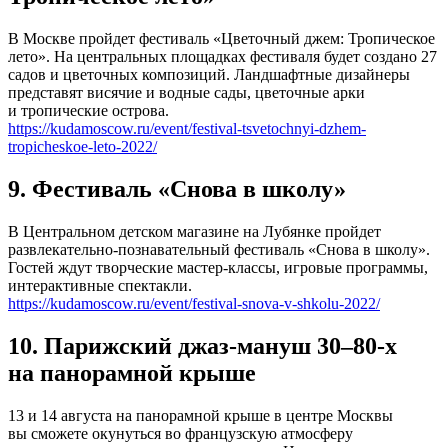
В Москве пройдет фестиваль «Цветочный джем: Тропическое
лето». На центральных площадках фестиваля будет создано 27
садов и цветочных композиций. Ландшафтные дизайнеры
представят висячие и водные сады, цветочные арки
и тропические острова.
https://kudamoscow.ru/event/festival-tsvetochnyi-dzhem-
tropicheskoe-leto-2022/
9. Фестиваль «Снова в школу»
В Центральном детском магазине на Лубянке пройдет
развлекательно-познавательный фестиваль «Снова в школу».
Гостей ждут творческие мастер-классы, игровые программы,
интерактивные спектакли.
https://kudamoscow.ru/event/festival-snova-v-shkolu-2022/
10. Парижский джаз-мануш 30–80-х
на панорамной крыше
13 и 14 августа на панорамной крыше в центре Москвы
вы сможете окунуться во французскую атмосферу