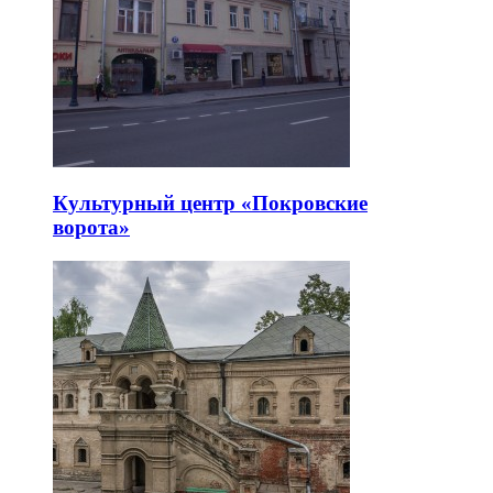
Культурный центр «Покровские
ворота»