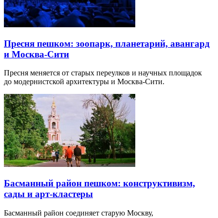
Пресня пешком: зоопарк, планетарий, авангард
и Москва-Сити
Пресня меняется от старых переулков и научных площадок
до модернистской архитектуры и Москва-Сити.
Басманный район пешком: конструктивизм,
сады и арт-кластеры
Басманный район соединяет старую Москву,