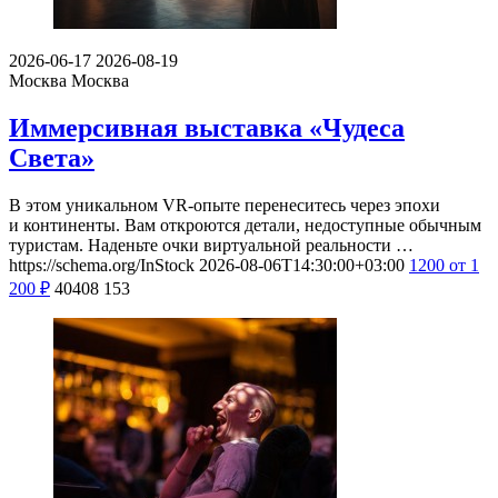
2026-06-17
2026-08-19
Москва
Москва
Иммерсивная выставка «Чудеса
Света»
В этом уникальном VR-опыте перенеситесь через эпохи
и континенты. Вам откроются детали, недоступные обычным
туристам. Наденьте очки виртуальной реальности …
https://schema.org/InStock
2026-08-06T14:30:00+03:00
1200
от 1
200
₽
40408
153