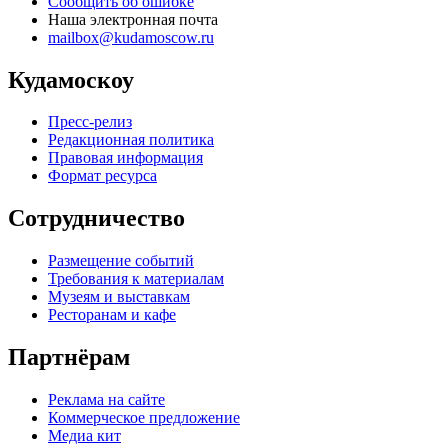
Сообщить об ошибке
Наша электронная почта
mailbox@kudamoscow.ru
Кудамоскоу
Пресс-релиз
Редакционная политика
Правовая информация
Формат ресурса
Сотрудничество
Размещение событий
Требования к материалам
Музеям и выставкам
Ресторанам и кафе
Партнёрам
Реклама на сайте
Коммерческое предложение
Медиа кит