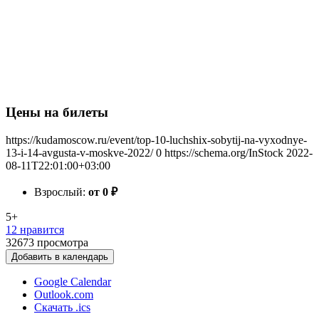
Цены на билеты
https://kudamoscow.ru/event/top-10-luchshix-sobytij-na-vyxodnye-
13-i-14-avgusta-v-moskve-2022/
0
https://schema.org/InStock
2022-
08-11T22:01:00+03:00
Взрослый:
от 0
₽
5+
12 нравится
32673
просмотра
Добавить в календарь
Google Calendar
Outlook.com
Скачать .ics