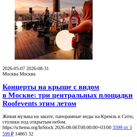
2026-05-07
2026-08-31
Москва
Москва
Концерты на крыше с видом
в Москве: три центральных площадки
Roofevents этим летом
Живая музыка на закате, панорамные виды на Кремль и Сити,
столики под открытым небом.
https://schema.org/InStock
2026-08-06T00:00:00+03:00
3599
от 3
599
₽
14865
32