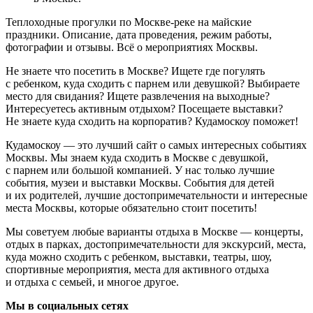
Теплоходные прогулки по Москве-реке на майские
праздники. Описание, дата проведения, режим работы,
фотографии и отзывы. Всё о мероприятиях Москвы.
Не знаете что посетить в Москве? Ищете где погулять
с ребенком, куда сходить с парнем или девушкой? Выбираете
место для свидания? Ищете развлечения на выходные?
Интересуетесь активным отдыхом? Посещаете выставки?
Не знаете куда сходить на корпоратив? Кудамоскоу поможет!
Кудамоскоу — это лучший сайт о самых интересных событиях
Москвы. Мы знаем куда сходить в Москве с девушкой,
с парнем или большой компанией. У нас только лучшие
события, музеи и выставки Москвы. События для детей
и их родителей, лучшие достопримечательности и интересные
места Москвы, которые обязательно стоит посетить!
Мы советуем любые варианты отдыха в Москве — концерты,
отдых в парках, достопримечательности для экскурсий, места,
куда можно сходить с ребенком, выставки, театры, шоу,
спортивные мероприятия, места для активного отдыха
и отдыха с семьей, и многое другое.
Мы в социальных сетях