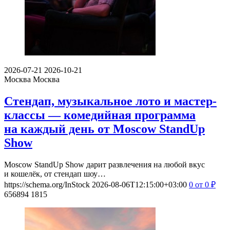
2026-07-21
2026-10-21
Москва
Москва
Стендап, музыкальное лото и мастер-
классы — комедийная программа
на каждый день от Moscow StandUp
Show
Moscow StandUp Show дарит развлечения на любой вкус
и кошелёк, от стендап шоу…
https://schema.org/InStock
2026-08-06T12:15:00+03:00
0
от 0
₽
656894
1815