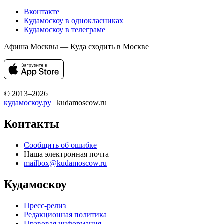
Вконтакте
Кудамоскоу в однокласниках
Кудамоскоу в телеграме
Афиша Москвы — Куда сходить в Москве
© 2013–2026
кудамоскоу.ру
| kudamoscow.ru
Контакты
Сообщить об ошибке
Наша электронная почта
mailbox@kudamoscow.ru
Кудамоскоу
Пресс-релиз
Редакционная политика
Правовая информация