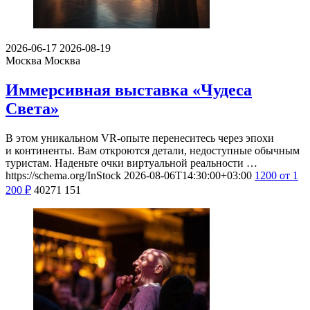
2026-06-17
2026-08-19
Москва
Москва
Иммерсивная выставка «Чудеса
Света»
В этом уникальном VR-опыте перенеситесь через эпохи
и континенты. Вам откроются детали, недоступные обычным
туристам. Наденьте очки виртуальной реальности …
https://schema.org/InStock
2026-08-06T14:30:00+03:00
1200
от 1
200
₽
40271
151