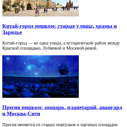
Китай-город пешком: старые улицы, храмы и
Зарядье
Китай-город — не одна улица, а исторический район между
Красной площадью, Лубянкой и Москвой-рекой.
Пресня пешком: зоопарк, планетарий, авангард
и Москва-Сити
Пресня меняется от старых переулков и научных площадок