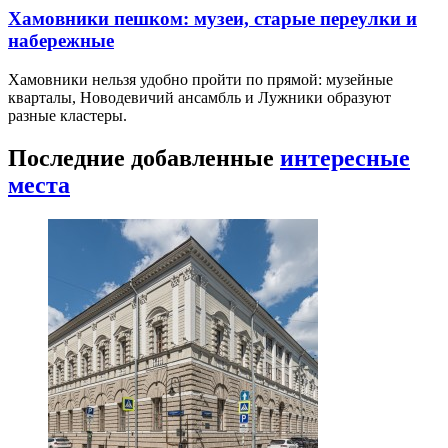
Хамовники пешком: музеи, старые переулки и
набережные
Хамовники нельзя удобно пройти по прямой: музейные
кварталы, Новодевичий ансамбль и Лужники образуют
разные кластеры.
Последние добавленные
интересные
места