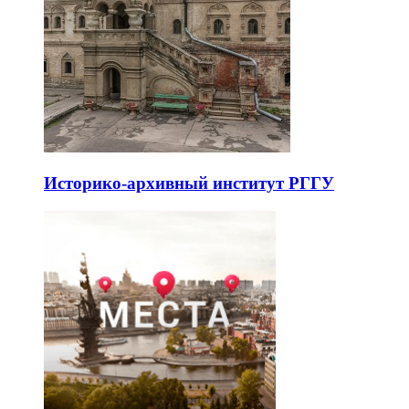
Историко-архивный институт РГГУ