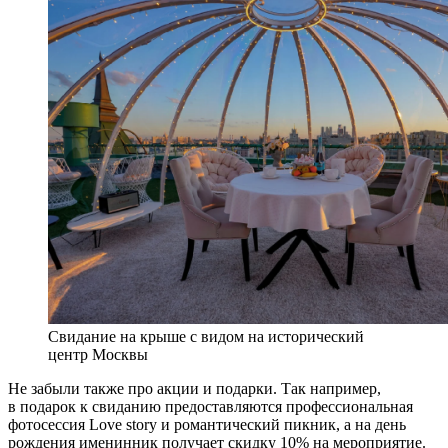
Свидание на крыше с видом на исторический
центр Москвы
Не забыли также про акции и подарки. Так например,
в подарок к свиданию предоставляются профессиональная
фотосессия Love story и романтический пикник, а на день
рождения именинник получает скидку 10% на мероприятие.