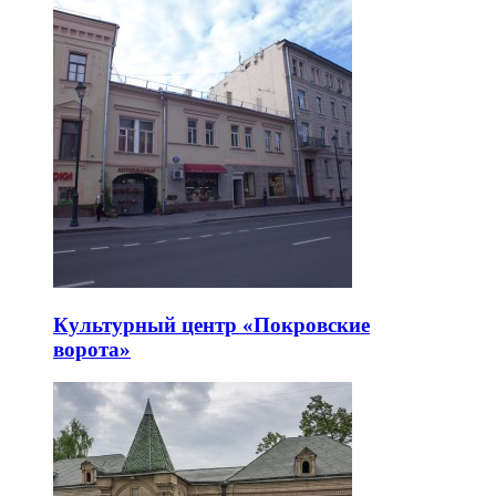
Культурный центр «Покровские
ворота»