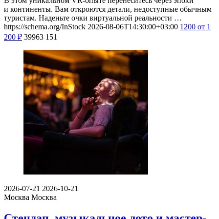
В этом уникальном VR-опыте перенеситесь через эпохи
и континенты. Вам откроются детали, недоступные обычным
туристам. Наденьте очки виртуальной реальности …
https://schema.org/InStock
2026-08-06T14:30:00+03:00
1200
от 1
200
₽
39963
151
2026-07-21
2026-10-21
Москва
Москва
Стендап, музыкальное лото и мастер-