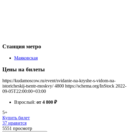
Станция метро
Маяковская
Цены на билеты
https://kudamoscow.ru/event/svidanie-na-kryshe-s-vidom-na-
istoricheskij-tsentr-moskvy/
4800
https://schema.org/InStock
2022-
09-05T22:00:00+03:00
Взрослый:
от 4 800
₽
5+
Купить билет
37 нравится
5551
просмотр