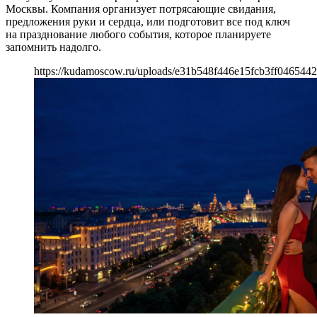
Москвы. Компания организует потрясающие свидания,
предложения руки и сердца, или подготовит все под ключ
на празднование любого события, которое планируете
запомнить надолго.
https://kudamoscow.ru/uploads/e31b548f446e15fcb3ff046544