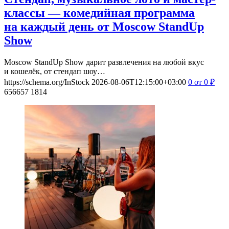
классы — комедийная программа
на каждый день от Moscow StandUp
Show
Moscow StandUp Show дарит развлечения на любой вкус
и кошелёк, от стендап шоу…
https://schema.org/InStock
2026-08-06T12:15:00+03:00
0
от 0
₽
656657
1814