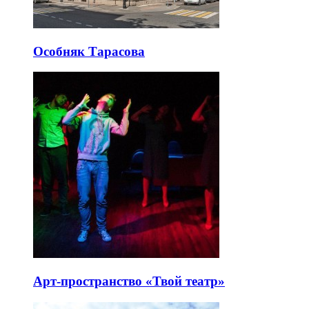
Особняк Тарасова
Арт-пространство «Твой театр»