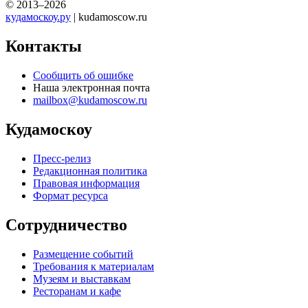
© 2013–2026
кудамоскоу.ру
| kudamoscow.ru
Контакты
Сообщить об ошибке
Наша электронная почта
mailbox@kudamoscow.ru
Кудамоскоу
Пресс-релиз
Редакционная политика
Правовая информация
Формат ресурса
Сотрудничество
Размещение событий
Требования к материалам
Музеям и выставкам
Ресторанам и кафе