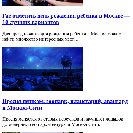
Где отметить день рождения ребенка в Москве —
10 лучших вариантов
Для празднования дня рождения ребенка в Москве можно
найти множество интересных мест…
Пресня пешком: зоопарк, планетарий, авангард
и Москва-Сити
Пресня меняется от старых переулков и научных площадок
до модернистской архитектуры и Москва-Сити.