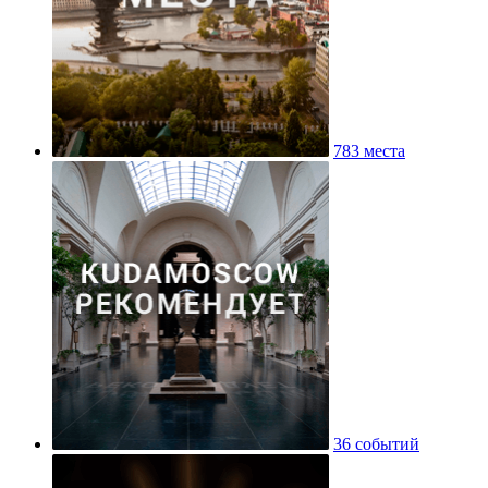
783 места
36 событий