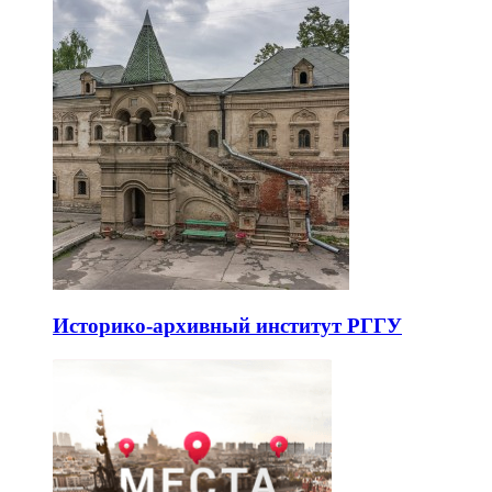
Историко-архивный институт РГГУ