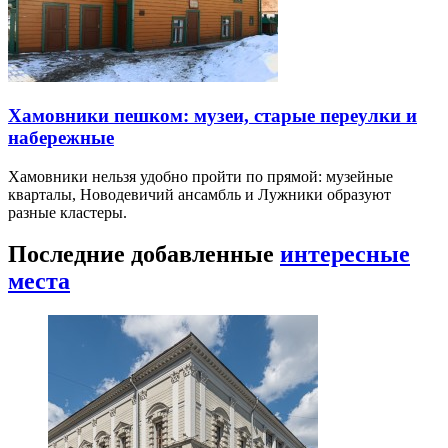
Хамовники пешком: музеи, старые переулки и
набережные
Хамовники нельзя удобно пройти по прямой: музейные
кварталы, Новодевичий ансамбль и Лужники образуют
разные кластеры.
Последние добавленные
интересные
места