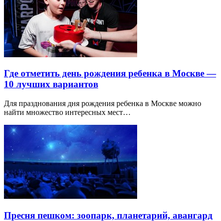
Где отметить день рождения ребенка в Москве —
10 лучших вариантов
Для празднования дня рождения ребенка в Москве можно
найти множество интересных мест…
Пресня пешком: зоопарк, планетарий, авангард