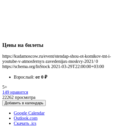
Цены на билеты
https://kudamoscow.ru/event/stendap-shou-ot-komikov-tnt-i-
youtube-v-atmosfernyx-zavedenijax-moskvy-2021/
0
https://schema.org/InStock
2021-03-29T22:00:00+03:00
Взрослый:
от 0
₽
5+
149 нравится
22262
просмотра
Добавить в календарь
Google Calendar
Outlook.com
Скачать .ics