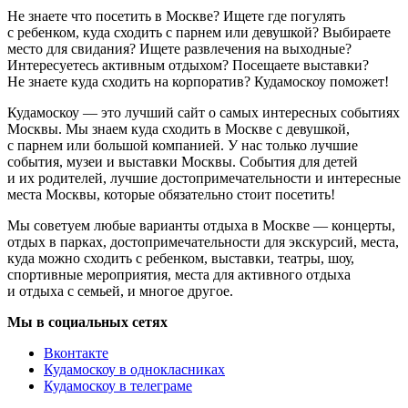
Не знаете что посетить в Москве? Ищете где погулять
с ребенком, куда сходить с парнем или девушкой? Выбираете
место для свидания? Ищете развлечения на выходные?
Интересуетесь активным отдыхом? Посещаете выставки?
Не знаете куда сходить на корпоратив? Кудамоскоу поможет!
Кудамоскоу — это лучший сайт о самых интересных событиях
Москвы. Мы знаем куда сходить в Москве с девушкой,
с парнем или большой компанией. У нас только лучшие
события, музеи и выставки Москвы. События для детей
и их родителей, лучшие достопримечательности и интересные
места Москвы, которые обязательно стоит посетить!
Мы советуем любые варианты отдыха в Москве — концерты,
отдых в парках, достопримечательности для экскурсий, места,
куда можно сходить с ребенком, выставки, театры, шоу,
спортивные мероприятия, места для активного отдыха
и отдыха с семьей, и многое другое.
Мы в социальных сетях
Вконтакте
Кудамоскоу в однокласниках
Кудамоскоу в телеграме