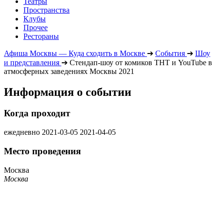
Театры
Пространства
Клубы
Прочее
Рестораны
Афиша Москвы — Куда сходить в Москве
➔
События
➔
Шоу
и представления
➔
Стендап-шоу от комиков ТНТ и YouTube в
атмосферных заведениях Москвы 2021
Информация о событии
Когда проходит
ежедневно
2021-03-05
2021-04-05
Место проведения
Москва
Москва