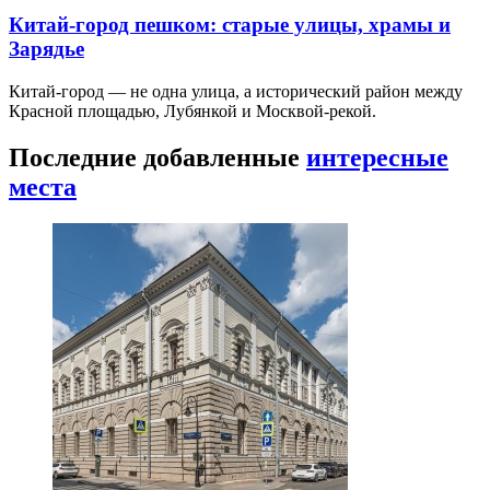
Китай-город пешком: старые улицы, храмы и
Зарядье
Китай-город — не одна улица, а исторический район между
Красной площадью, Лубянкой и Москвой-рекой.
Последние добавленные
интересные
места