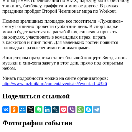
В программе: соревнования по BMX, паркуру, мотофристайлу,
трикингу, битбоксу, граффити и многое другое. В рамках
праздника пройдет Второй Чемпионат мира по Workout.
Помимо зрелищных площадок все посетители «Лужников»
смогут отлично провести субботний день. В спорт-парке
можно будет кататься на растабайках, сигвеях и прыгать
на ходулях, участвовать в командных играх, играть
в баскетбол и пинг-понг. Для маленьких гостей появится
площадка с развлечениями и аниматорами.
Эпицентром праздника станет большой концерт. Звезды поп-
музыки и хип-хопа зажгут в этот день прямо под открытым
небом.
Узнать подробности можно на сайте организаторов:
http://www.luzhniki.ru/content/events/el/?event-id=4326
Поделиться ссылкой
Фотографии события