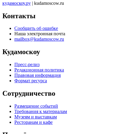
кудамоскоу.ру
| kudamoscow.ru
Контакты
Сообщить об ошибке
Наша электронная почта
mailbox@kudamoscow.ru
Кудамоскоу
Пресс-релиз
Редакционная политика
Правовая информация
Формат ресурса
Сотрудничество
Размещение событий
Требования к материалам
Музеям и выставкам
Ресторанам и кафе