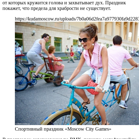
от которых кружится голова и захватывает дух. Праздник
покажет, что предела для храбрости не существует.
https://kudamoscow.ru/uploads/7b0a06d2fea7a977930fa9d228
Спортивный праздник «Moscow City Games»