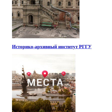
Историко-архивный институт РГГУ