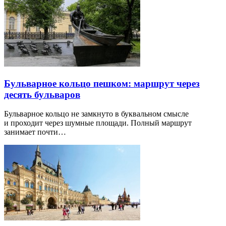
Бульварное кольцо пешком: маршрут через
десять бульваров
Бульварное кольцо не замкнуто в буквальном смысле
и проходит через шумные площади. Полный маршрут
занимает почти…