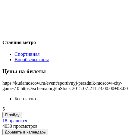
Станция метро
Спортивная
Воробьевы горы
Цены на билеты
https://kudamoscow.ru/event/sportivnyj-prazdnik-moscow-city-
games/
0
https://schema.org/InStock
2015-07-21T23:00:00+03:00
Бесплатно
5+
Я пойду
18 нравится
4030
просмотров
Добавить в календарь