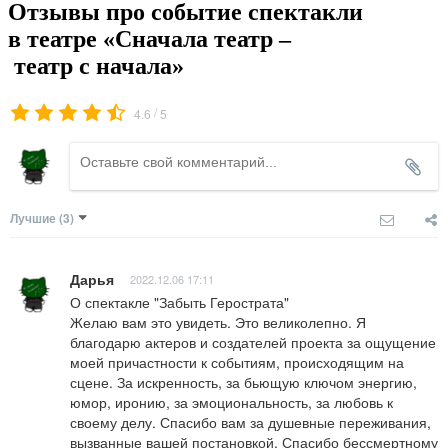
Отзывы про событие спектакли
в театре «Сначала театр –
театр с начала»
/
4.6
5
Лучшие
(3)
Дарья
2022.12.06 17:11
О спектакле "Забыть Герострата"

Желаю вам это увидеть. Это великолепно. Я 
благодарю актеров и создателей проекта за ощущение 
моей причастности к событиям, происходящим на 
сцене. За искренность, за бьющую ключом энергию, 
юмор, иронию, за эмоциональность, за любовь к 
своему делу. Спасибо вам за душевные переживания, 
вызванные вашей постановкой. Спасибо бессмертному 