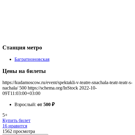
Станция метро
Багратионовская
Цены на билеты
https://kudamoscow.ru/event/spektakli-v-teatre-snachala-teatr-teatr-s-
nachala/
500
https://schema.org/InStock
2022-10-
09T11:03:00+03:00
Взрослый:
от 500
₽
5+
Купить билет
16 нравится
1562
просмотра