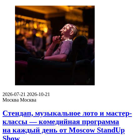
2026-07-21
2026-10-21
Москва
Москва
Стендап, музыкальное лото и мастер-
классы — комедийная программа
на каждый день от Moscow StandUp
Show