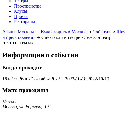
Театры
Пространства
Клубы
Прочее
Рестораны
Афиша Москвы — Куда сходить в Москве
➔
События
➔
Шоу
и представления
➔
Спектакли в театре «Сначала театр –
театр с начала»
Информация о событии
Когда проходит
18 и 19, 26 и 27 октября 2022 г.
2022-10-18
2022-10-19
Место проведения
Москва
Москва, ул. Барклая, д. 9