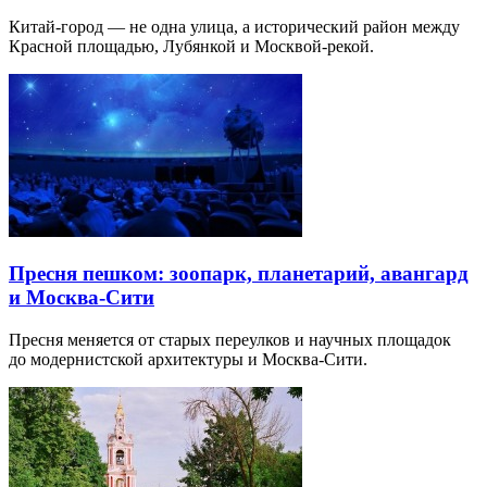
Китай-город — не одна улица, а исторический район между
Красной площадью, Лубянкой и Москвой-рекой.
Пресня пешком: зоопарк, планетарий, авангард
и Москва-Сити
Пресня меняется от старых переулков и научных площадок
до модернистской архитектуры и Москва-Сити.