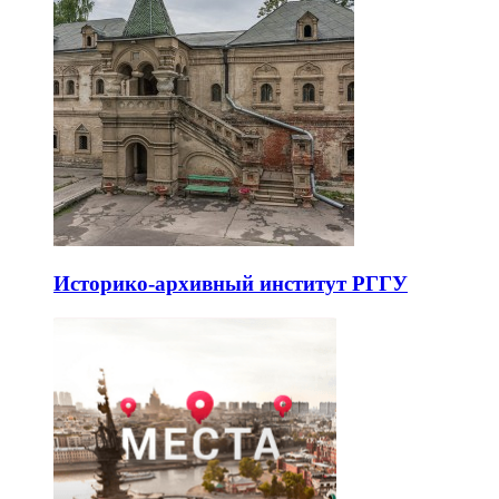
Историко-архивный институт РГГУ