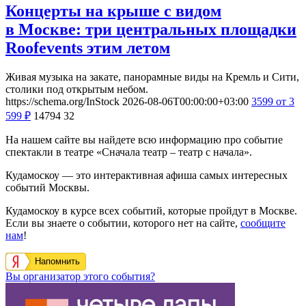
Концерты на крыше с видом
в Москве: три центральных площадки
Roofevents этим летом
Живая музыка на закате, панорамные виды на Кремль и Сити,
столики под открытым небом.
https://schema.org/InStock
2026-08-06T00:00:00+03:00
3599
от 3
599
₽
14794
32
На нашем сайте вы найдете всю информацию про событие
спектакли в театре «Сначала театр – театр с начала».
Кудамоскоу — это интерактивная афиша самых интересных
событий Москвы.
Кудамоскоу в курсе всех событий, которые пройдут в Москве.
Если вы знаете о событии, которого нет на сайте,
сообщите
нам
!
Напомнить
Вы организатор этого события?