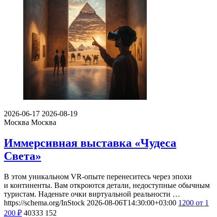
2026-06-17
2026-08-19
Москва
Москва
Иммерсивная выставка «Чудеса
Света»
В этом уникальном VR-опыте перенеситесь через эпохи
и континенты. Вам откроются детали, недоступные обычным
туристам. Наденьте очки виртуальной реальности …
https://schema.org/InStock
2026-08-06T14:30:00+03:00
1200
от 1
200
₽
40333
152