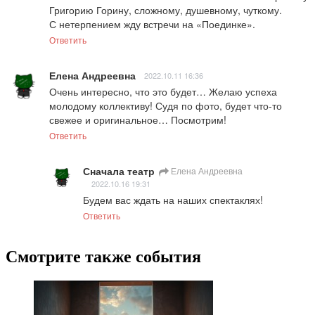
Григорию Горину, сложному, душевному, чуткому. 

С нетерпением жду встречи на «Поединке».
Ответить
Елена Андреевна
2022.10.11 16:36
Очень интересно, что это будет… Желаю успеха 
молодому коллективу! Судя по фото, будет что-то 
свежее и оригинальное… Посмотрим!
Ответить
Сначала театр
Елена Андреевна
2022.10.16 19:31
Будем вас ждать на наших спектаклях!
Ответить
Смотрите также события