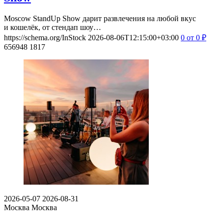
Moscow StandUp Show дарит развлечения на любой вкус
и кошелёк, от стендап шоу…
https://schema.org/InStock
2026-08-06T12:15:00+03:00
0
от 0
₽
656948
1817
2026-05-07
2026-08-31
Москва
Москва