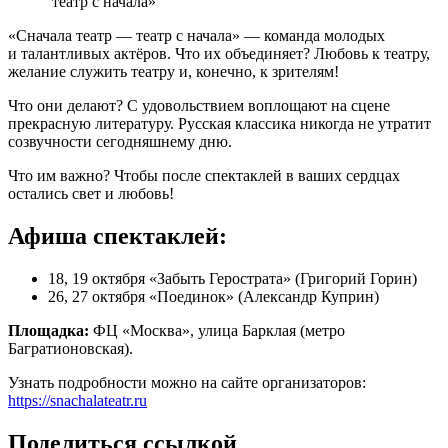
театр с начала»
«Сначала театр — театр с начала» — команда молодых
и талантливых актёров. Что их объединяет? Любовь к театру,
желание служить театру и, конечно, к зрителям!
Что они делают? С удовольствием воплощают на сцене
прекрасную литературу. Русская классика никогда не утратит
созвучности сегодняшнему дню.
Что им важно? Чтобы после спектаклей в ваших сердцах
остались свет и любовь!
Афиша спектаклей:
18, 19 октября «Забыть Герострата» (Григорий Горин)
26, 27 октября «Поединок» (Александр Куприн)
Площадка:
ФЦ «Москва», улица Барклая (метро
Багратионовская).
Узнать подробности можно на сайте организаторов:
https://snachalateatr.ru
Поделиться ссылкой