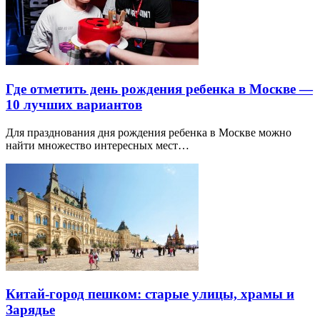
Где отметить день рождения ребенка в Москве —
10 лучших вариантов
Для празднования дня рождения ребенка в Москве можно
найти множество интересных мест…
Китай-город пешком: старые улицы, храмы и
Зарядье