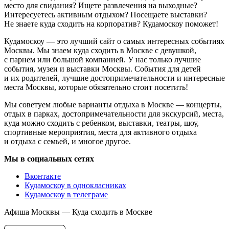
место для свидания? Ищете развлечения на выходные?
Интересуетесь активным отдыхом? Посещаете выставки?
Не знаете куда сходить на корпоратив? Кудамоскоу поможет!
Кудамоскоу — это лучший сайт о самых интересных событиях
Москвы. Мы знаем куда сходить в Москве с девушкой,
с парнем или большой компанией. У нас только лучшие
события, музеи и выставки Москвы. События для детей
и их родителей, лучшие достопримечательности и интересные
места Москвы, которые обязательно стоит посетить!
Мы советуем любые варианты отдыха в Москве — концерты,
отдых в парках, достопримечательности для экскурсий, места,
куда можно сходить с ребенком, выставки, театры, шоу,
спортивные мероприятия, места для активного отдыха
и отдыха с семьей, и многое другое.
Мы в социальных сетях
Вконтакте
Кудамоскоу в однокласниках
Кудамоскоу в телеграме
Афиша Москвы — Куда сходить в Москве