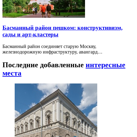
Басманный район пешком: конструктивизм,
сады и арт-кластеры
Басманный район соединяет старую Москву,
железнодорожную инфраструктуру, авангард…
Последние добавленные
интересные
места